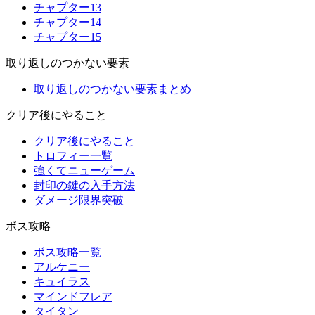
チャプター13
チャプター14
チャプター15
取り返しのつかない要素
取り返しのつかない要素まとめ
クリア後にやること
クリア後にやること
トロフィー一覧
強くてニューゲーム
封印の鍵の入手方法
ダメージ限界突破
ボス攻略
ボス攻略一覧
アルケニー
キュイラス
マインドフレア
タイタン