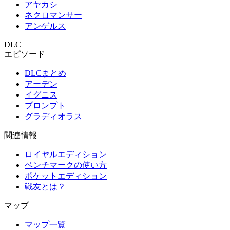
アヤカシ
ネクロマンサー
アンゲルス
DLC
エピソード
DLCまとめ
アーデン
イグニス
プロンプト
グラディオラス
関連情報
ロイヤルエディション
ベンチマークの使い方
ポケットエディション
戦友とは？
マップ
マップ一覧