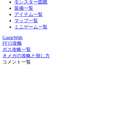
モンスター図鑑
装備一覧
アイテム一覧
マップ一覧
ミニゲーム一覧
GameWith
FF15攻略
ボス攻略一覧
オメガの攻略と倒し方
コメント一覧