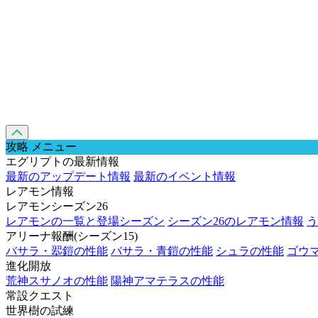
攻略 メニュー
エグリプトの最新情報
最新のアップデート情報
最新のイベント情報
レアモン情報
レアモンシーズン26
レアモンの一覧と登場シーズン
シーズン26のレアモン情報
う
アリーナ報酬(シーズン15)
バサラ・翆鎧の性能
バサラ・青鎧の性能
シュラの性能
ゴウ
進化開放
荒神スサノオの性能
陽神アマテラスの性能
常設クエスト
世界樹の試練