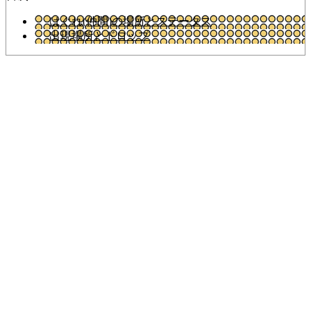
はぐれ(仲間)の場所とステータス
出現場所とドロップ