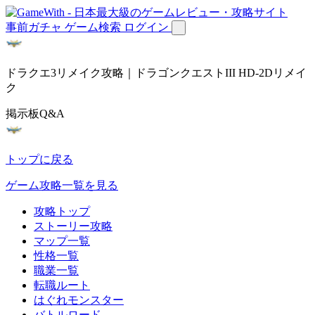
事前ガチャ
ゲーム検索
ログイン
ドラクエ3リメイク攻略｜ドラゴンクエストIII HD-2Dリメイ
ク
掲示板Q&A
トップに戻る
ゲーム攻略一覧を見る
攻略トップ
ストーリー攻略
マップ一覧
性格一覧
職業一覧
転職ルート
はぐれモンスター
バトルロード