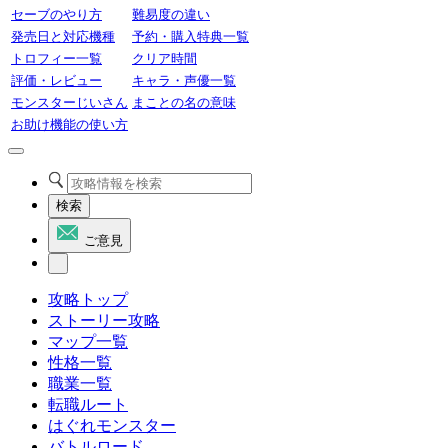
セーブのやり方
難易度の違い
発売日と対応機種
予約・購入特典一覧
トロフィー一覧
クリア時間
評価・レビュー
キャラ・声優一覧
モンスターじいさん
まことの名の意味
お助け機能の使い方
検索
ご意見
攻略トップ
ストーリー攻略
マップ一覧
性格一覧
職業一覧
転職ルート
はぐれモンスター
バトルロード