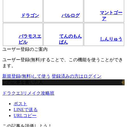
マントゴー
ドラゴン
バルログ
ア
バラモスエ
てんのもん
しんりゅう
ビル
ばん
ユーザー登録のご案内
ユーザー登録(無料)することで、この機能を使うことができ
ます。
新規登録(無料)して使う
登録済みの方はログイン
この記事を書いた人
ドラクエ3リメイク攻略班
ポスト
LINEで送る
URLコピー
この記事を評価しよう！