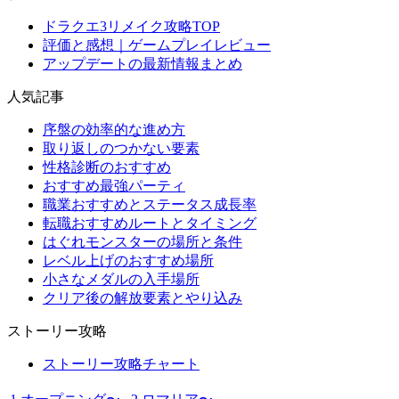
ドラクエ3リメイク攻略TOP
評価と感想｜ゲームプレイレビュー
アップデートの最新情報まとめ
人気記事
序盤の効率的な進め方
取り返しのつかない要素
性格診断のおすすめ
おすすめ最強パーティ
職業おすすめとステータス成長率
転職おすすめルートとタイミング
はぐれモンスターの場所と条件
レベル上げのおすすめ場所
小さなメダルの入手場所
クリア後の解放要素とやり込み
ストーリー攻略
ストーリー攻略チャート