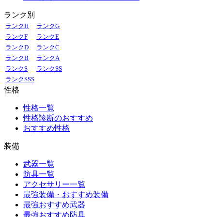
ランク別
ランクH
ランクG
ランクF
ランクE
ランクD
ランクC
ランクB
ランクA
ランクS
ランクSS
ランクSSS
性格
性格一覧
性格診断のおすすめ
おすすめ性格
装備
武器一覧
防具一覧
アクセサリー一覧
最強装備・おすすめ装備
最強おすすめ武器
最強おすすめ防具