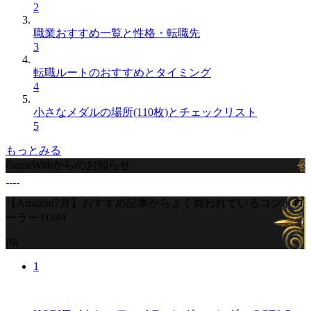
2
職業おすすめ一覧と性格・転職先
3
転職ルートのおすすめとタイミング
4
小さなメダルの場所(110枚)とチェックリスト
5
もっとみる
GameWithからのお知らせ
【Amazon7月】おすすめ記事からよく買われているコントロ
ーラーTOP4
PR
1