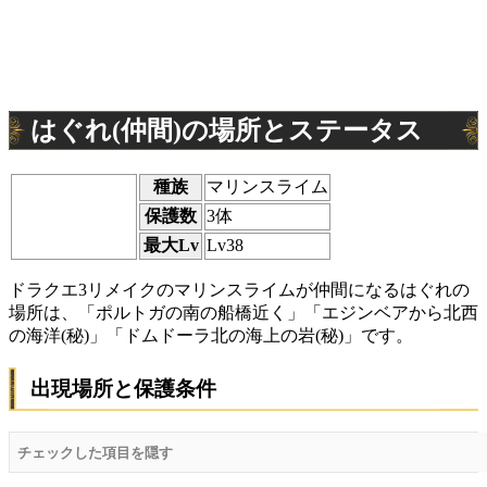
はぐれ(仲間)の場所とステータス
種族
マリンスライム
保護数
3体
最大Lv
Lv38
ドラクエ3リメイクのマリンスライムが仲間になるはぐれの
場所は、「ポルトガの南の船橋近く」「エジンベアから北西
の海洋(秘)」「ドムドーラ北の海上の岩(秘)」です。
出現場所と保護条件
チェックした項目を隠す