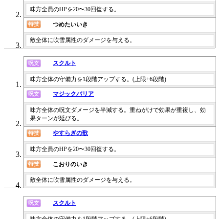
味方全員のHPを20〜30回復する。
つめたいいき
特技
敵全体に吹雪属性のダメージを与える。
スクルト
呪文
味方全体の守備力を1段階アップする。(上限+6段階)
マジックバリア
呪文
味方全体の呪文ダメージを半減する。重ねがけで効果が重複し、効
果ターンが延びる。
やすらぎの歌
特技
味方全員のHPを20〜30回復する。
こおりのいき
特技
敵全体に吹雪属性のダメージを与える。
スクルト
呪文
味方全体の守備力を1段階アップする。(上限+6段階)