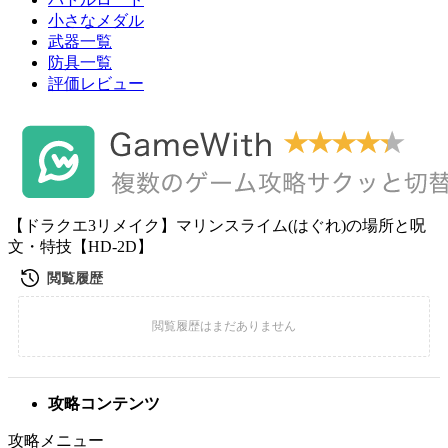
小さなメダル
武器一覧
防具一覧
評価レビュー
【ドラクエ3リメイク】マリンスライム(はぐれ)の場所と呪
文・特技【HD-2D】
攻略コンテンツ
攻略メニュー