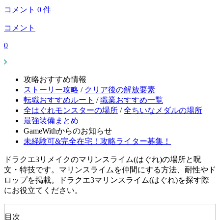
コメント
0
件
コメント
0
攻略おすすめ情報
ストーリー攻略
/
クリア後の解放要素
転職おすすめルート
/
職業おすすめ一覧
全はぐれモンスターの場所
/
全ちいなメダルの場所
最強装備まとめ
GameWithからのお知らせ
未経験可&完全在宅！攻略ライター募集！
ドラクエ3リメイクのマリンスライム(はぐれ)の場所と呪
文・特技です。マリンスライムを仲間にする方法、耐性やド
ロップを掲載。ドラクエ3マリンスライム(はぐれ)を探す際
にお役立てください。
目次