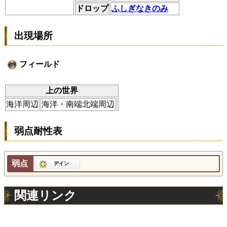
ドロップ
ふしぎなきのみ
出現場所
フィールド
上の世界
海洋周辺
海洋・南端北端周辺
弱点耐性表
弱点
デイン
関連リンク