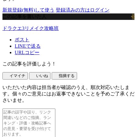
新規登録(無料)して使う
登録済みの方はログイン
この記事を書いた人
ドラクエ3リメイク攻略班
ポスト
LINEで送る
URLコピー
この記事を評価しよう！
イマイチ
いいね
指摘する
いただいた内容は担当者が確認のうえ、順次対応いたしま
す。個々のご意見にはお返事できないことを予めご了承くだ
さいませ。