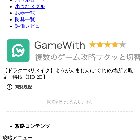
小さなメダル
武器一覧
防具一覧
評価レビュー
【ドラクエ3リメイク】ようがんまじん(はぐれ)の場所と呪
文・特技【HD-2D】
攻略コンテンツ
攻略メニュー