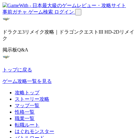
事前ガチャ
ゲーム検索
ログイン
ドラクエ3リメイク攻略｜ドラゴンクエストIII HD-2Dリメイ
ク
掲示板Q&A
トップに戻る
ゲーム攻略一覧を見る
攻略トップ
ストーリー攻略
マップ一覧
性格一覧
職業一覧
転職ルート
はぐれモンスター
バトルロード