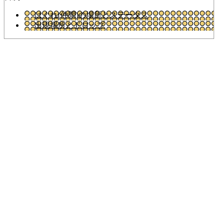
はぐれ(仲間)の場所とステータス
出現場所とドロップ