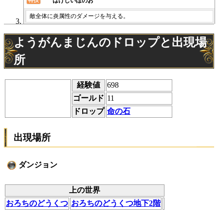
はげしいほのお
特技
敵全体に炎属性のダメージを与える。
ようがんまじんのドロップと出現場
所
経験値
698
ゴールド
11
ドロップ
命の石
出現場所
ダンジョン
上の世界
おろちのどうくつ
おろちのどうくつ地下2階