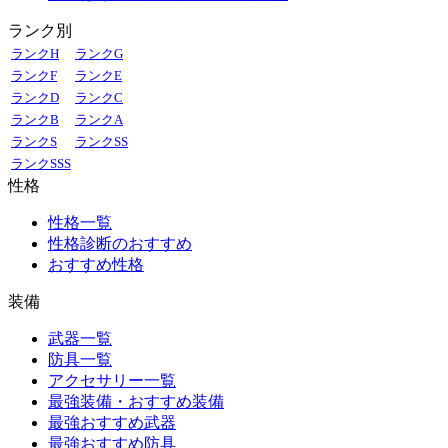
ランク別
ランクH
ランクG
ランクF
ランクE
ランクD
ランクC
ランクB
ランクA
ランクS
ランクSS
ランクSSS
性格
性格一覧
性格診断のおすすめ
おすすめ性格
装備
武器一覧
防具一覧
アクセサリー一覧
最強装備・おすすめ装備
最強おすすめ武器
最強おすすめ防具