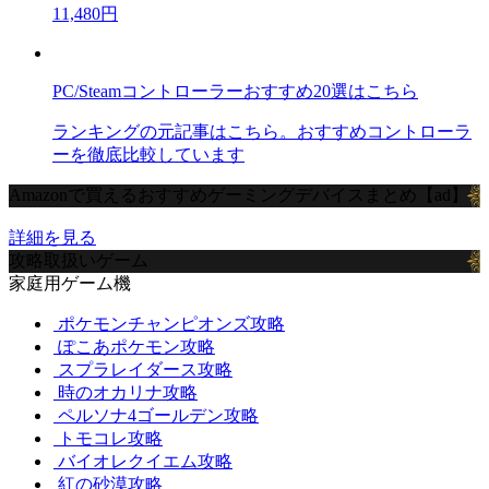
11,480円
PC/Steamコントローラーおすすめ20選はこちら
ランキングの元記事はこちら。おすすめコントローラ
ーを徹底比較しています
Amazonで買えるおすすめゲーミングデバイスまとめ【ad】
詳細を見る
攻略取扱いゲーム
家庭用ゲーム機
ポケモンチャンピオンズ攻略
ぽこあポケモン攻略
スプラレイダース攻略
時のオカリナ攻略
ペルソナ4ゴールデン攻略
トモコレ攻略
バイオレクイエム攻略
紅の砂漠攻略