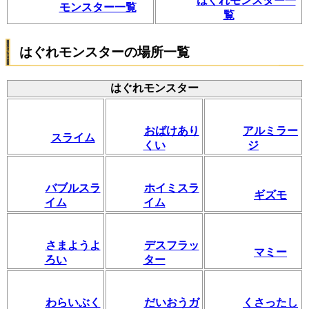
はぐれモンスター一
モンスター一覧
覧
はぐれモンスターの場所一覧
はぐれモンスター
おばけあり
アルミラー
スライム
くい
ジ
バブルスラ
ホイミスラ
ギズモ
イム
イム
さまようよ
デスフラッ
マミー
ろい
ター
わらいぶく
だいおうガ
くさったし