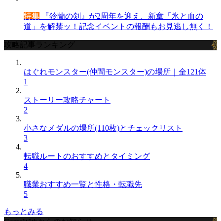
特集
『鈴蘭の剣』が2周年を迎え、新章「氷と血の
道」を解禁ッ！記念イベントの報酬もお見逃し無く！
攻略記事ランキング
はぐれモンスター(仲間モンスター)の場所｜全121体
1
ストーリー攻略チャート
2
小さなメダルの場所(110枚)とチェックリスト
3
転職ルートのおすすめとタイミング
4
職業おすすめ一覧と性格・転職先
5
もっとみる