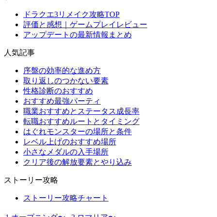
ドラクエ3リメイク攻略TOP
評価と感想｜ゲームプレイレビュー
アップデートの最新情報まとめ
人気記事
序盤の効率的な進め方
取り返しのつかない要素
性格診断のおすすめ
おすすめ最強パーティ
職業おすすめとステータス成長率
転職おすすめルートとタイミング
はぐれモンスターの場所と条件
レベル上げのおすすめ場所
小さなメダルの入手場所
クリア後の解放要素とやり込み
ストーリー攻略
ストーリー攻略チャート