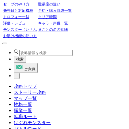
セーブのやり方
難易度の違い
発売日と対応機種
予約・購入特典一覧
トロフィー一覧
クリア時間
評価・レビュー
キャラ・声優一覧
モンスターじいさん
まことの名の意味
お助け機能の使い方
検索
ご意見
攻略トップ
ストーリー攻略
マップ一覧
性格一覧
職業一覧
転職ルート
はぐれモンスター
バトルロード