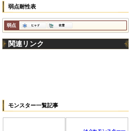
弱点耐性表
弱点
ヒャド
吹雪
関連リンク
モンスター一覧記事