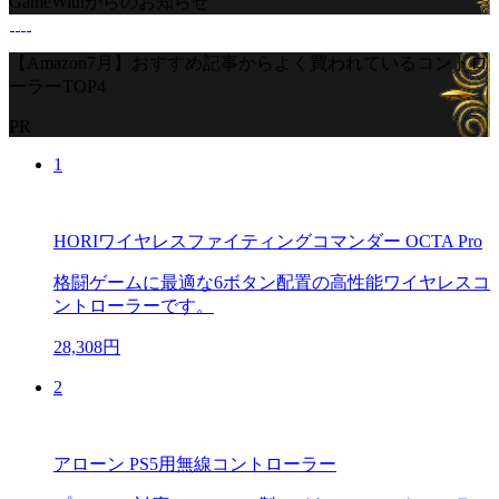
GameWithからのお知らせ
【Amazon7月】おすすめ記事からよく買われているコントロ
ーラーTOP4
PR
1
HORIワイヤレスファイティングコマンダー OCTA Pro
格闘ゲームに最適な6ボタン配置の高性能ワイヤレスコ
ントローラーです。
28,308円
2
アローン PS5用無線コントローラー