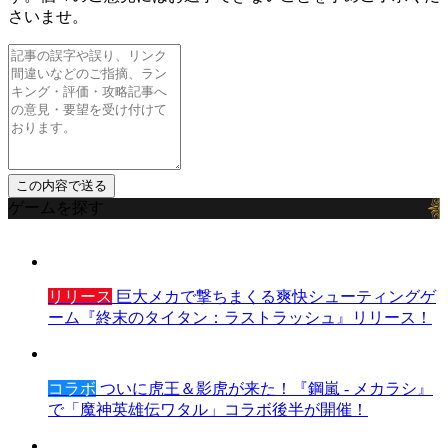
さいませ。
ゲームを探す
リリース
巨大メカで撃ちまくる爽快シューティングゲ
ーム『終末のタイタン：ラストラッシュ』リリース！
コラボ
ついに虎王＆影虎が来た！『鋼嵐 - メカラシ』
で「魔神英雄伝ワタル」コラボ後半が開催！