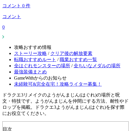
コメント
0
件
コメント
0
攻略おすすめ情報
ストーリー攻略
/
クリア後の解放要素
転職おすすめルート
/
職業おすすめ一覧
全はぐれモンスターの場所
/
全ちいなメダルの場所
最強装備まとめ
GameWithからのお知らせ
未経験可&完全在宅！攻略ライター募集！
ドラクエ3リメイクのようがんまじん(はぐれ)の場所と呪
文・特技です。ようがんまじんを仲間にする方法、耐性やド
ロップを掲載。ドラクエ3ようがんまじん(はぐれ)を探す際
にお役立てください。
目次