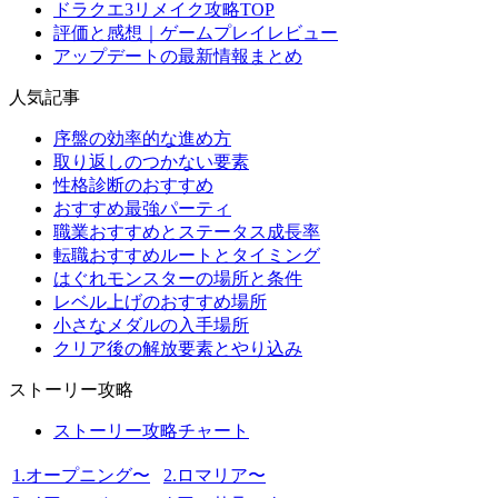
ドラクエ3リメイク攻略TOP
評価と感想｜ゲームプレイレビュー
アップデートの最新情報まとめ
人気記事
序盤の効率的な進め方
取り返しのつかない要素
性格診断のおすすめ
おすすめ最強パーティ
職業おすすめとステータス成長率
転職おすすめルートとタイミング
はぐれモンスターの場所と条件
レベル上げのおすすめ場所
小さなメダルの入手場所
クリア後の解放要素とやり込み
ストーリー攻略
ストーリー攻略チャート
1.オープニング〜
2.ロマリア〜