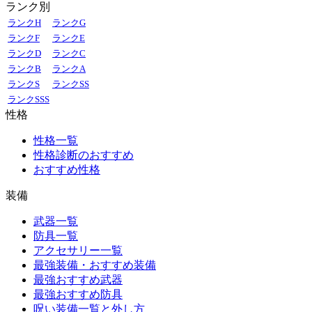
ランク別
ランクH
ランクG
ランクF
ランクE
ランクD
ランクC
ランクB
ランクA
ランクS
ランクSS
ランクSSS
性格
性格一覧
性格診断のおすすめ
おすすめ性格
装備
武器一覧
防具一覧
アクセサリー一覧
最強装備・おすすめ装備
最強おすすめ武器
最強おすすめ防具
呪い装備一覧と外し方