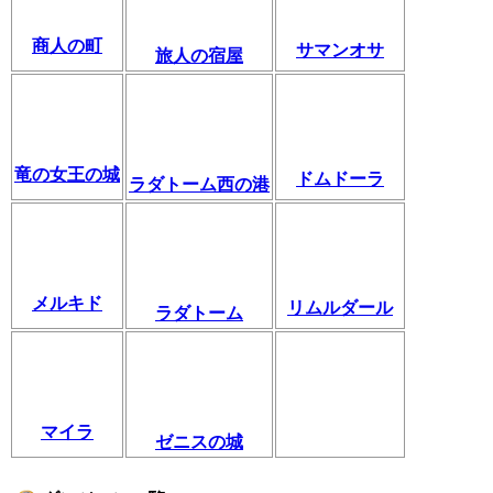
商人の町
サマンオサ
旅人の宿屋
竜の女王の城
ドムドーラ
ラダトーム西の港
メルキド
リムルダール
ラダトーム
マイラ
ゼニスの城