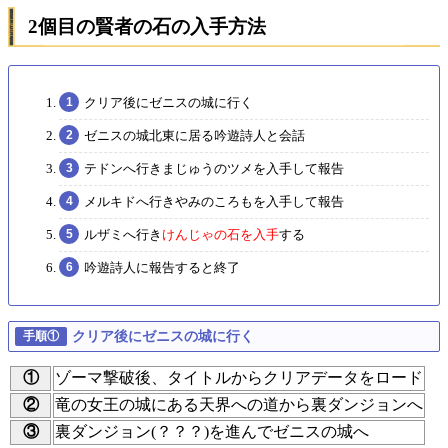
2個目の賢者の石の入手方法
クリア後にゼニスの城に行く
ゼニスの城北東に居る吟遊詩人と会話
テドンへ行きまじゅうのツメを入手して報告
メルキドへ行きやみのころもを入手して報告
ルザミへ行き
けんじゃの石を入手
する
吟遊詩人に報告すると終了
クリア後にゼニスの城に行く
①
ゾーマ撃破後、タイトルからクリアデータをロード
②
竜の女王の城にある天界への道から裏ダンジョンへ
③
裏ダンジョン(？？？)を進んでゼニスの城へ