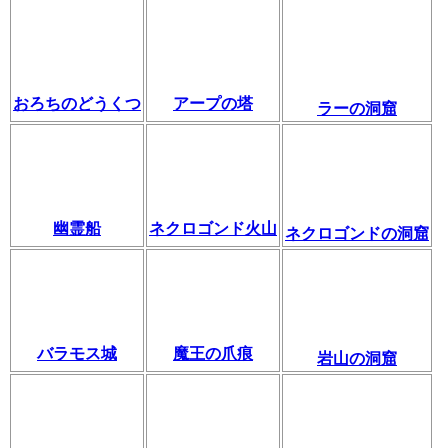
おろちのどうくつ
アープの塔
ラーの洞窟
幽霊船
ネクロゴンド火山
ネクロゴンドの洞窟
バラモス城
魔王の爪痕
岩山の洞窟