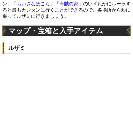
ン
」「
ちいさなほこら
」「
海賊の家
」のいずれかにルーラす
ると最もカンタンに行くことができるので、各場所から船に
乗ってルザミに行きましょう。
マップ・宝箱と入手アイテム
ルザミ