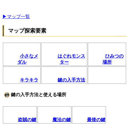
▶マップ一覧
マップ探索要素
小さなメ
はぐれモンス
ひみつの
ダル
ター
場所
キラキラ
鍵の入手方法
鍵の入手方法と使える場所
盗賊の鍵
魔法の鍵
最後の鍵