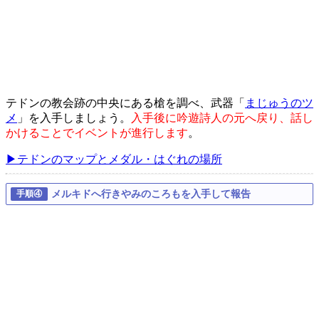
テドンの教会跡の中央にある槍を調べ、武器「
まじゅうのツ
メ
」を入手しましょう。
入手後に吟遊詩人の元へ戻り、話し
かけることでイベントが進行します
。
▶テドンのマップとメダル・はぐれの場所
メルキドへ行きやみのころもを入手して報告