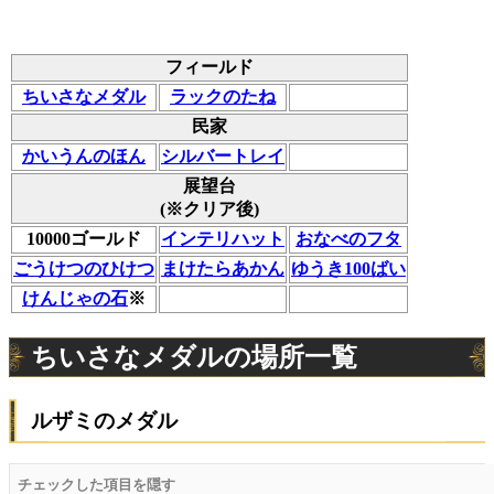
フィールド
ちいさなメダル
ラックのたね
民家
かいうんのほん
シルバートレイ
展望台
(※クリア後)
10000ゴールド
インテリハット
おなべのフタ
ごうけつのひけつ
まけたらあかん
ゆうき100ばい
けんじゃの石
※
ちいさなメダルの場所一覧
ルザミのメダル
チェックした項目を隠す