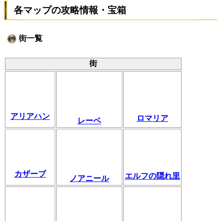
各マップの攻略情報・宝箱
街一覧
街
アリアハン
ロマリア
レーベ
カザーブ
エルフの隠れ里
ノアニール