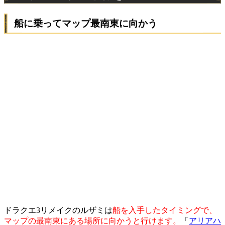
船に乗ってマップ最南東に向かう
ドラクエ3リメイクのルザミは
船を入手したタイミングで、
マップの最南東にある場所に向かうと行けます。
「
アリアハ