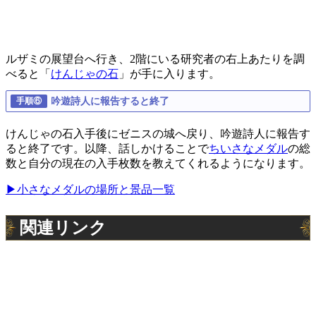
ルザミの展望台へ行き、2階にいる研究者の右上あたりを調
べると「
けんじゃの石
」が手に入ります。
吟遊詩人に報告すると終了
けんじゃの石入手後にゼニスの城へ戻り、吟遊詩人に報告す
ると終了です。以降、話しかけることで
ちいさなメダル
の総
数と自分の現在の入手枚数を教えてくれるようになります。
▶小さなメダルの場所と景品一覧
関連リンク