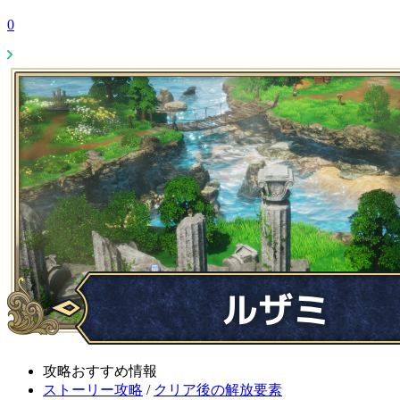
0
攻略おすすめ情報
ストーリー攻略
/
クリア後の解放要素