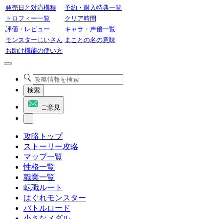
発売日と対応機種
予約・購入特典一覧
トロフィー一覧
クリア時間
評価・レビュー
キャラ・声優一覧
モンスターじいさん
まことの名の意味
お助け機能の使い方
検索
ご意見
攻略トップ
ストーリー攻略
マップ一覧
性格一覧
職業一覧
転職ルート
はぐれモンスター
バトルロード
小さなメダル