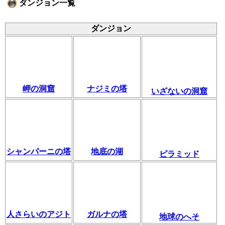
ダンジョン一覧
ダンジョン
岬の洞窟
ナジミの塔
いざないの洞窟
シャンパーニの塔
地底の湖
ピラミッド
人さらいのアジト
ガルナの塔
地球のへそ