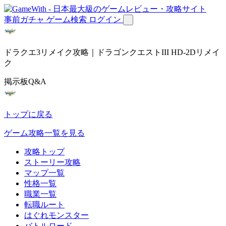
事前ガチャ
ゲーム検索
ログイン
ドラクエ3リメイク攻略｜ドラゴンクエストIII HD-2Dリメイ
ク
掲示板Q&A
トップに戻る
ゲーム攻略一覧を見る
攻略トップ
ストーリー攻略
マップ一覧
性格一覧
職業一覧
転職ルート
はぐれモンスター
バトルロード