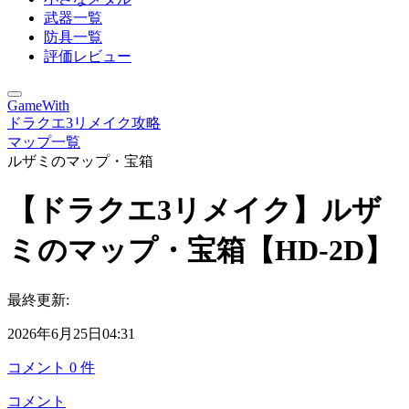
武器一覧
防具一覧
評価レビュー
GameWith
ドラクエ3リメイク攻略
マップ一覧
ルザミのマップ・宝箱
【ドラクエ3リメイク】ルザ
ミのマップ・宝箱【HD-2D】
最終更新:
2026年6月25日04:31
コメント
0
件
コメント