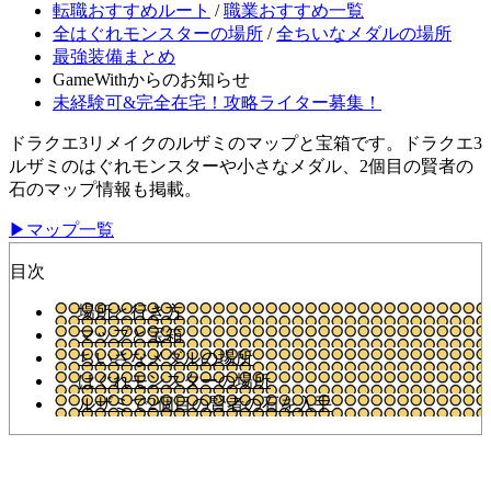
転職おすすめルート
/
職業おすすめ一覧
全はぐれモンスターの場所
/
全ちいなメダルの場所
最強装備まとめ
GameWithからのお知らせ
未経験可&完全在宅！攻略ライター募集！
ドラクエ3リメイクのルザミのマップと宝箱です。ドラクエ3
ルザミのはぐれモンスターや小さなメダル、2個目の賢者の
石のマップ情報も掲載。
▶マップ一覧
目次
場所と行き方
マップと宝箱
ちいさなメダルの場所
はぐれモンスターの場所
ルザミで2個目の賢者の石を入手