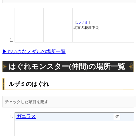
【
ルザミ
】
北東の花壇中央
▶ちいさなメダルの場所一覧
はぐれモンスター(仲間)の場所一覧
ルザミのはぐれ
チェックした項目を隠す
ガニラス
夕