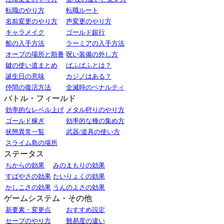
転職のやり方
転職ルート
名前変更のやり方
声変更のやり方
キャラメイク
ゴールド銀行
船の入手方法
ラーミアの入手方法
オーブの場所と順番
呪い装備の外し方
鍵の使い道まとめ
ぱふぱふとは？
誕生日の意味
カジノはある？
仲間の復活方法
全滅時のペナルティ
バトル・フィールド
効率的なレベル上げ
メタル狩りのやり方
ゴールド稼ぎ
効率的な種の集め方
状態異常一覧
武器/道具の使い方
スライム島の場所
ステータス
ちからの効果
みのまもりの効果
すばやさの効果
たいりょくの効果
かしこさの効果
うんのよさの効果
ゲームシステム・その他
新要素・変更点
おすすめ設定
セーブのやり方
難易度の違い