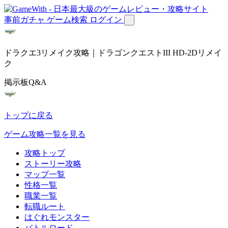
事前ガチャ
ゲーム検索
ログイン
ドラクエ3リメイク攻略｜ドラゴンクエストIII HD-2Dリメイ
ク
掲示板Q&A
トップに戻る
ゲーム攻略一覧を見る
攻略トップ
ストーリー攻略
マップ一覧
性格一覧
職業一覧
転職ルート
はぐれモンスター
バトルロード