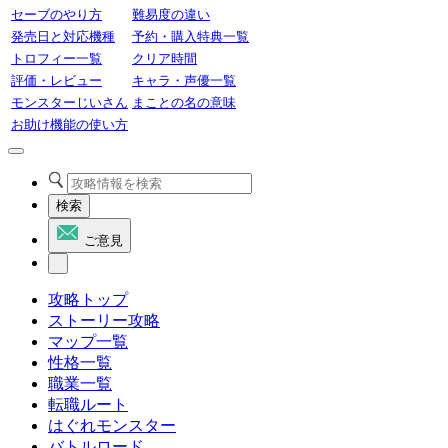
セーブのやり方
難易度の違い
発売日と対応機種
予約・購入特典一覧
トロフィー一覧
クリア時間
評価・レビュー
キャラ・声優一覧
モンスターじいさん
まことの名の意味
お助け機能の使い方
検索
ご意見
攻略トップ
ストーリー攻略
マップ一覧
性格一覧
職業一覧
転職ルート
はぐれモンスター
バトルロード