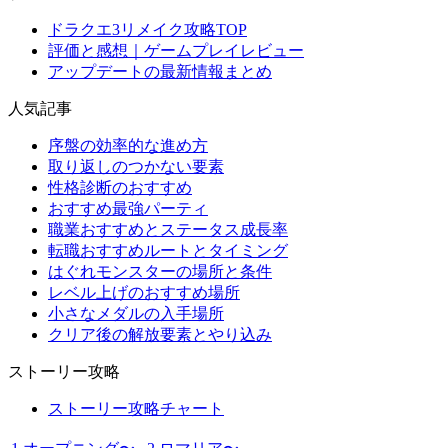
ドラクエ3リメイク攻略TOP
評価と感想｜ゲームプレイレビュー
アップデートの最新情報まとめ
人気記事
序盤の効率的な進め方
取り返しのつかない要素
性格診断のおすすめ
おすすめ最強パーティ
職業おすすめとステータス成長率
転職おすすめルートとタイミング
はぐれモンスターの場所と条件
レベル上げのおすすめ場所
小さなメダルの入手場所
クリア後の解放要素とやり込み
ストーリー攻略
ストーリー攻略チャート