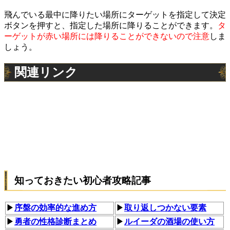
飛んでいる最中に降りたい場所にターゲットを指定して決定
ボタンを押すと、指定した場所に降りることができます。
タ
ーゲットが赤い場所には降りることができないので注意
しま
しょう。
関連リンク
知っておきたい初心者攻略記事
▶
序盤の効率的な進め方
▶
取り返しつかない要素
▶
勇者の性格診断まとめ
▶
ルイーダの酒場の使い方