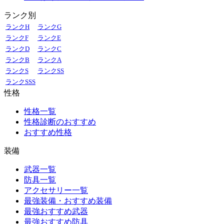
ランク別
ランクH
ランクG
ランクF
ランクE
ランクD
ランクC
ランクB
ランクA
ランクS
ランクSS
ランクSSS
性格
性格一覧
性格診断のおすすめ
おすすめ性格
装備
武器一覧
防具一覧
アクセサリー一覧
最強装備・おすすめ装備
最強おすすめ武器
最強おすすめ防具