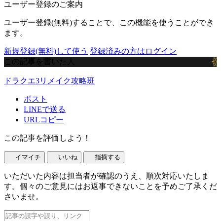
ユーザー登録のご案内
ユーザー登録(無料)することで、この機能を使うことができ
ます。
新規登録(無料)して使う
登録済みの方はログイン
この記事を書いた人
ドラクエ3リメイク攻略班
ポスト
LINEで送る
URLコピー
この記事を評価しよう！
イマイチ
いいね
指摘する
いただいた内容は担当者が確認のうえ、順次対応いたしま
す。個々のご意見にはお返事できないことを予めご了承くだ
さいませ。