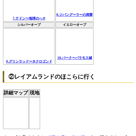
8.ジパング〜ラーの洞窟
7.テドン〜地球のへそ
シルバーオーブ
イエローオーブ
10.バーク〜バラモス城
9.グリンラッド〜ネクロゴンド
②レイアムランドのほこらに行く
詳細マップ
現地