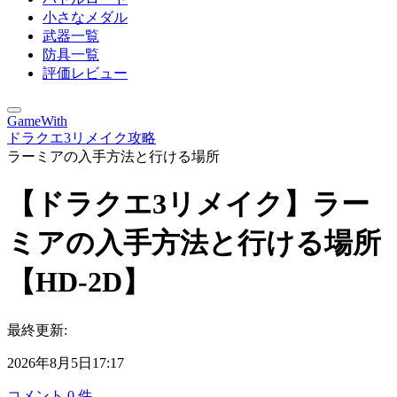
小さなメダル
武器一覧
防具一覧
評価レビュー
GameWith
ドラクエ3リメイク攻略
ラーミアの入手方法と行ける場所
【ドラクエ3リメイク】ラー
ミアの入手方法と行ける場所
【HD-2D】
最終更新:
2026年8月5日17:17
コメント
0
件