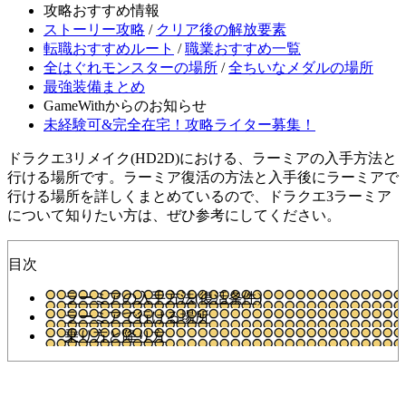
攻略おすすめ情報
ストーリー攻略
/
クリア後の解放要素
転職おすすめルート
/
職業おすすめ一覧
全はぐれモンスターの場所
/
全ちいなメダルの場所
最強装備まとめ
GameWithからのお知らせ
未経験可&完全在宅！攻略ライター募集！
ドラクエ3リメイク(HD2D)における、ラーミアの入手方法と
行ける場所です。ラーミア復活の方法と入手後にラーミアで
行ける場所を詳しくまとめているので、ドラクエ3ラーミア
について知りたい方は、ぜひ参考にしてください。
目次
ラーミアの入手方法(復活条件)
ラーミアで行ける場所
乗り方と降り方