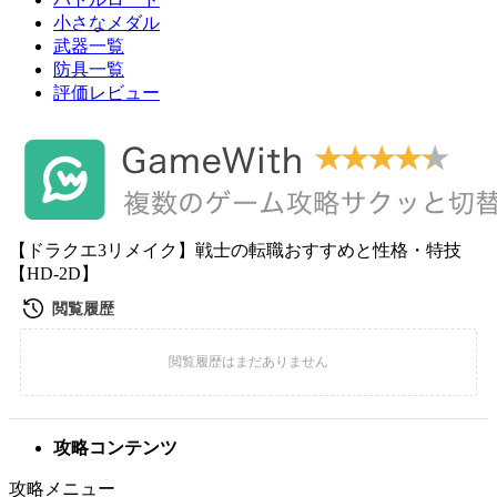
小さなメダル
武器一覧
防具一覧
評価レビュー
【ドラクエ3リメイク】戦士の転職おすすめと性格・特技
【HD-2D】
攻略コンテンツ
攻略メニュー