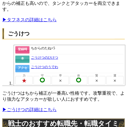
からの補正も高いので、タンクとアタッカーを両立できま
す。
▶タフネスの詳細はこちら
ごうけつ
ちからのたね×5
登録時
ごうけつのひけつ
本
ごうけつのうでわ
アクセ
◯
×
◯
×
×
★
ごうけつはちから補正が一番高い性格です。攻撃重視で、よ
り強力なアタッカーが欲しい人におすすめです。
▶ごうけつの詳細はこちら
戦士のおすすめ転職先・転職タイミ