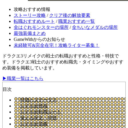
攻略おすすめ情報
ストーリー攻略
/
クリア後の解放要素
転職おすすめルート
/
職業おすすめ一覧
全はぐれモンスターの場所
/
全ちいなメダルの場所
最強装備まとめ
GameWithからのお知らせ
未経験可&完全在宅！攻略ライター募集！
ドラクエ3リメイクの戦士の転職おすすめと性格・特技で
す。ドラクエ3戦士のおすすめ転職先・タイミングやおすす
め装備を掲載しています。
▶職業一覧はこちら
目次
特徴とステータス
おすすめ性格
おすすめ転職ルート
覚える呪文・特技
おすすめ装備