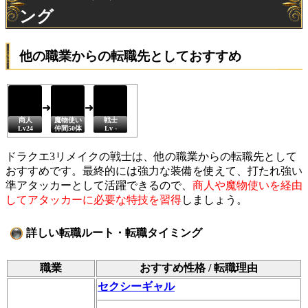
ング
他の職業からの転職先としておすすめ
商人
魔物使い
戦士
Lv24
仲間50体
Lv -
ドラクエ3リメイクの戦士は、他の職業からの転職先として
おすすめです。最終的には強力な装備を使えて、打たれ強い
準アタッカーとして活躍できるので、
商人や魔物使いを経由
してアタッカーに必要な特技を習得
しましょう。
詳しい転職ルート・転職タイミング
職業
おすすめ性格 / 転職理由
セクシーギャル