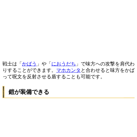
戦士は「
かばう
」や「
におうだち
」で味方への攻撃を肩代わ
りすることができます。
マホカンタ
と合わせると味方をかば
って呪文を反射させる盾することも可能です。
鎧が装備できる