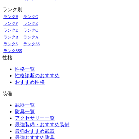
ランク別
ランクH
ランクG
ランクF
ランクE
ランクD
ランクC
ランクB
ランクA
ランクS
ランクSS
ランクSSS
性格
性格一覧
性格診断のおすすめ
おすすめ性格
装備
武器一覧
防具一覧
アクセサリー一覧
最強装備・おすすめ装備
最強おすすめ武器
最強おすすめ防具