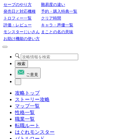
セーブのやり方
難易度の違い
発売日と対応機種
予約・購入特典一覧
トロフィー一覧
クリア時間
評価・レビュー
キャラ・声優一覧
モンスターじいさん
まことの名の意味
お助け機能の使い方
検索
ご意見
攻略トップ
ストーリー攻略
マップ一覧
性格一覧
職業一覧
転職ルート
はぐれモンスター
バトルロード