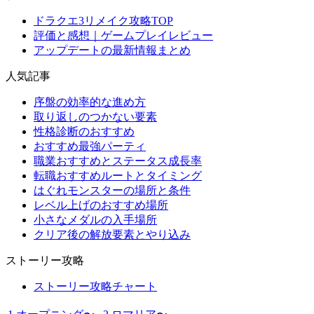
ドラクエ3リメイク攻略TOP
評価と感想｜ゲームプレイレビュー
アップデートの最新情報まとめ
人気記事
序盤の効率的な進め方
取り返しのつかない要素
性格診断のおすすめ
おすすめ最強パーティ
職業おすすめとステータス成長率
転職おすすめルートとタイミング
はぐれモンスターの場所と条件
レベル上げのおすすめ場所
小さなメダルの入手場所
クリア後の解放要素とやり込み
ストーリー攻略
ストーリー攻略チャート