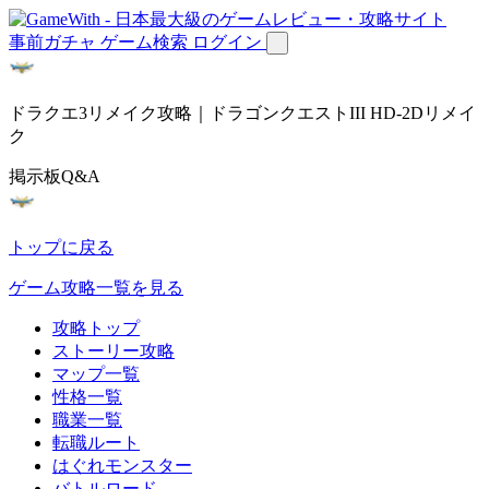
事前ガチャ
ゲーム検索
ログイン
ドラクエ3リメイク攻略｜ドラゴンクエストIII HD-2Dリメイ
ク
掲示板Q&A
トップに戻る
ゲーム攻略一覧を見る
攻略トップ
ストーリー攻略
マップ一覧
性格一覧
職業一覧
転職ルート
はぐれモンスター
バトルロード