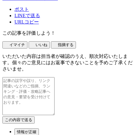
ポスト
LINEで送る
URLコピー
この記事を評価しよう！
イマイチ
いいね
指摘する
いただいた内容は担当者が確認のうえ、順次対応いたしま
す。個々のご意見にはお返事できないことを予めご了承くだ
さいませ。
情報が正確