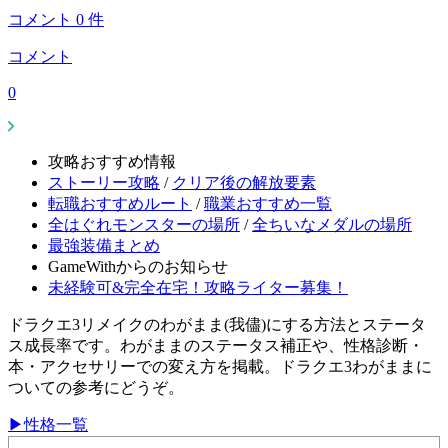
コメント
0
件
コメント
0
攻略おすすめ情報
ストーリー攻略
/
クリア後の解放要素
転職おすすめルート
/
職業おすすめ一覧
全はぐれモンスターの場所
/
全ちいなメダルの場所
最強装備まとめ
GameWithからのお知らせ
未経験可&完全在宅！攻略ライター募集！
ドラクエ3リメイクのわがまま(我儘)にする方法とステータ
ス成長率です。わがままのステータス補正や、性格診断・
本・アクセサリーでの変え方を掲載。ドラクエ3わがままに
ついての参考にどうぞ。
▶性格一覧