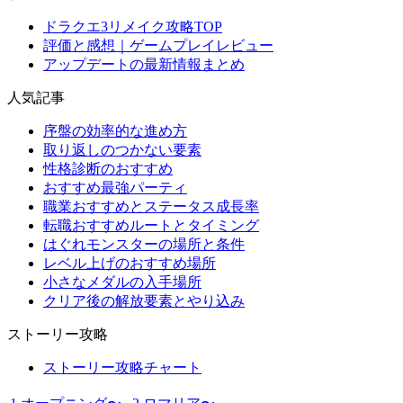
ドラクエ3リメイク攻略TOP
評価と感想｜ゲームプレイレビュー
アップデートの最新情報まとめ
人気記事
序盤の効率的な進め方
取り返しのつかない要素
性格診断のおすすめ
おすすめ最強パーティ
職業おすすめとステータス成長率
転職おすすめルートとタイミング
はぐれモンスターの場所と条件
レベル上げのおすすめ場所
小さなメダルの入手場所
クリア後の解放要素とやり込み
ストーリー攻略
ストーリー攻略チャート