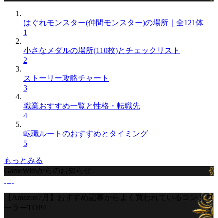
はぐれモンスター(仲間モンスター)の場所｜全121体
1
小さなメダルの場所(110枚)とチェックリスト
2
ストーリー攻略チャート
3
職業おすすめ一覧と性格・転職先
4
転職ルートのおすすめとタイミング
5
もっとみる
GameWithからのお知らせ
【Amazon7月】おすすめ記事からよく買われているコントロ
ーラーTOP4