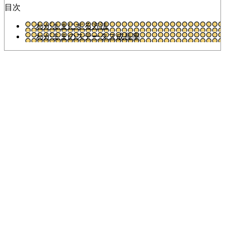
目次
わがままにする方法
わがままのステータス成長率