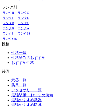
ランク別
ランクH
ランクG
ランクF
ランクE
ランクD
ランクC
ランクB
ランクA
ランクS
ランクSS
ランクSSS
性格
性格一覧
性格診断のおすすめ
おすすめ性格
装備
武器一覧
防具一覧
アクセサリー一覧
最強装備・おすすめ装備
最強おすすめ武器
最強おすすめ防具