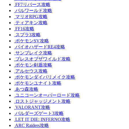
FF7リバース攻略
パルワールド攻略
マリオRPG攻略
ティアキン攻略
FF16攻略
スプラ3攻略
ポケモンSV攻略
バイオハザードRE4攻略
サンブレイク攻略
ブレスオブザワイルド攻略
ポケモン剣盾攻略
アルセウス攻略
ポケモンダイパリメイク攻略
ポケモンユナイト攻略
あつ森攻略
ユニコーンオーバーロード攻略
ロストジャッジメント攻略
VALORANT攻略
バルダーズゲート3攻略
LET IT DIE: INFERNO攻略
ARC Raiders攻略