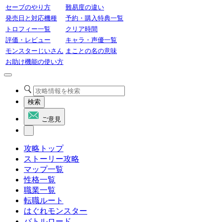
セーブのやり方
難易度の違い
発売日と対応機種
予約・購入特典一覧
トロフィー一覧
クリア時間
評価・レビュー
キャラ・声優一覧
モンスターじいさん
まことの名の意味
お助け機能の使い方
検索
ご意見
攻略トップ
ストーリー攻略
マップ一覧
性格一覧
職業一覧
転職ルート
はぐれモンスター
バトルロード