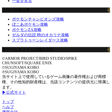
一覧を見る
注目の攻略記事
ポケモンチャンピオンズ攻略
ぽこあポケモン攻略
ポケモンZA攻略
ゼルダの伝説 時のオカリナ攻略
スプラトゥーンレイダース攻略
当ゲームタイトルの権利表記
©ARMOR PROJECT/BIRD STUDIO/SPIKE
CHUNSOFT/SQUARE ENIX
©SUGIYAMA KOBO
℗SUGIYAMA KOBO
当サイト上で使用しているゲーム画像の著作権および商標
権、その他知的財産権は、当該コンテンツの提供元に帰属し
ます。
▶公式サイト
トップ
ヘルプ