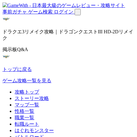
事前ガチャ
ゲーム検索
ログイン
ドラクエ3リメイク攻略｜ドラゴンクエストIII HD-2Dリメイ
ク
掲示板Q&A
トップに戻る
ゲーム攻略一覧を見る
攻略トップ
ストーリー攻略
マップ一覧
性格一覧
職業一覧
転職ルート
はぐれモンスター
バトルロード