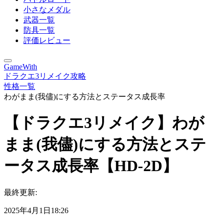
小さなメダル
武器一覧
防具一覧
評価レビュー
GameWith
ドラクエ3リメイク攻略
性格一覧
わがまま(我儘)にする方法とステータス成長率
【ドラクエ3リメイク】わが
まま(我儘)にする方法とステ
ータス成長率【HD-2D】
最終更新:
2025年4月1日18:26