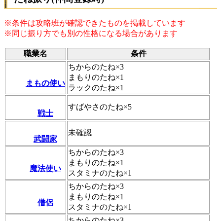
※条件は攻略班が確認できたものを掲載しています
※同じ振り方でも別の性格になる場合があります
職業名
条件
ちからのたね×3
まもりのたね×1
まもの使い
ラックのたね×1
すばやさのたね×5
戦士
未確認
武闘家
ちからのたね×3
まもりのたね×1
魔法使い
スタミナのたね×1
ちからのたね×3
まもりのたね×1
僧侶
スタミナのたね×1
ちからのたね×3