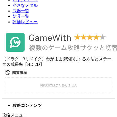
小さなメダル
武器一覧
防具一覧
評価レビュー
【ドラクエ3リメイク】わがまま(我儘)にする方法とステー
タス成長率【HD-2D】
攻略コンテンツ
攻略メニュー