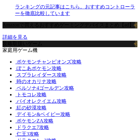
ランキングの元記事はこちら。おすすめコントローラ
ーを徹底比較しています
Amazonで買えるおすすめゲーミングデバイスまとめ【ad】
詳細を見る
攻略取扱いゲーム
家庭用ゲーム機
ポケモンチャンピオンズ攻略
ぽこあポケモン攻略
スプラレイダース攻略
時のオカリナ攻略
ペルソナ4ゴールデン攻略
トモコレ攻略
バイオレクイエム攻略
紅の砂漠攻略
デイモン&ベイビー攻略
ポケモンZA攻略
ドラクエ7攻略
仁王3攻略