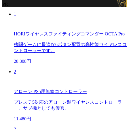
PR
1
HORIワイヤレスファイティングコマンダー OCTA Pro
格闘ゲームに最適な6ボタン配置の高性能ワイヤレスコ
ントローラーです。
28,308円
2
アローン PS5用無線コントローラー
プレステ5対応のアローン製ワイヤレスコントローラ
ー。サブ機としても優秀。
11,480円