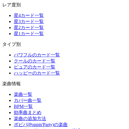
レア度別
星4カード一覧
星3カード一覧
星2カード一覧
星1カード一覧
タイプ別
パワフルのカード一覧
クールのカード一覧
ピュアのカード一覧
ハッピーのカード一覧
楽曲情報
楽曲一覧
カバー曲一覧
BPM一覧
効率曲まとめ
楽曲の追加方法
ポピパ(Poppin'Party)の楽曲