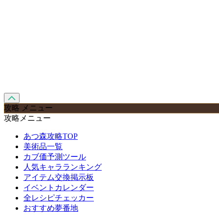
攻略 メニュー
攻略メニュー
あつ森攻略TOP
美術品一覧
カブ価予測ツール
人気キャラランキング
アイテム交換掲示板
イベントカレンダー
全レシピチェッカー
おすすめ夢番地