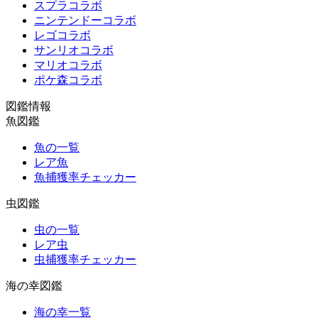
スプラコラボ
ニンテンドーコラボ
レゴコラボ
サンリオコラボ
マリオコラボ
ポケ森コラボ
図鑑情報
魚図鑑
魚の一覧
レア魚
魚捕獲率チェッカー
虫図鑑
虫の一覧
レア虫
虫捕獲率チェッカー
海の幸図鑑
海の幸一覧