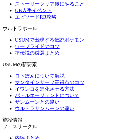
ストーリークリア後にやること
UB入手イベント
エピソードRR攻略
ウルトラホール
USUMで出現する伝説ポケモン
ワープライドのコツ
準伝説の厳選まとめ
USUMの新要素
ロトぽんについて解説
マンタインサーフ高得点のコツ
イワンコを進化させる方法
バトルエージェントについて
サンムーンとの違い
ウルトラサンムーンの違い
施設情報
フェスサークル
内容まとめ