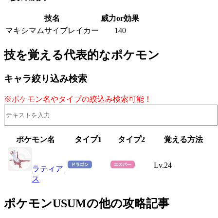
技名
威力or効果
マキシマムサイブレイカー
140
技を覚える代表的なポケモン
キャラ絞り込み検索
※ポケモン名やタイプの絞込み検索可能！
ポケモン名
タイプ1
タイプ2
覚える方法
Lv.24
ラティア
ス
ポケモンUSUMの他の攻略記事