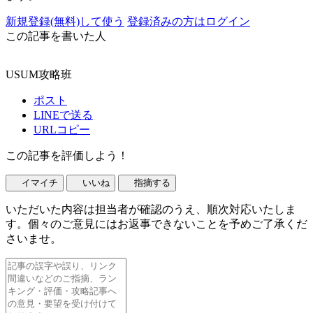
新規登録(無料)して使う
登録済みの方はログイン
この記事を書いた人
USUM攻略班
ポスト
LINEで送る
URLコピー
この記事を評価しよう！
イマイチ
いいね
指摘する
いただいた内容は担当者が確認のうえ、順次対応いたしま
す。個々のご意見にはお返事できないことを予めご了承くだ
さいませ。