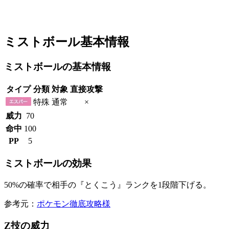
ミストボール基本情報
ミストボールの基本情報
タイプ
分類
対象
直接攻撃
特殊
通常
×
威力
70
命中
100
PP
5
ミストボールの効果
50%の確率で相手の『とくこう』ランクを1段階下げる。
参考元：
ポケモン徹底攻略様
Z技の威力