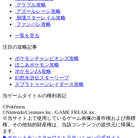
グラブル攻略
アズールレーン攻略
崩壊スターレイル攻略
ファンパレ攻略
一覧を見る
注目の攻略記事
ポケモンチャンピオンズ攻略
ぽこあポケモン攻略
ポケモンZA攻略
幻想水滸伝スターリープ
スプラトゥーンレイダース攻略
当ゲームタイトルの権利表記
©Pokémon.
©Nintendo/Creatures Inc. /GAME FREAK inc.
※当サイト上で使用しているゲーム画像の著作権および商標
権、その他知的財産権は、当該コンテンツの提供元に帰属し
ます。
▶ポケットモンスターウルトラサンムーン公式サイト