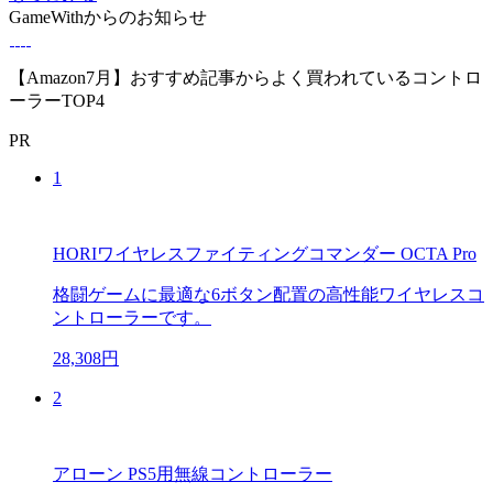
GameWithからのお知らせ
【Amazon7月】おすすめ記事からよく買われているコントロ
ーラーTOP4
PR
1
HORIワイヤレスファイティングコマンダー OCTA Pro
格闘ゲームに最適な6ボタン配置の高性能ワイヤレスコ
ントローラーです。
28,308円
2
アローン PS5用無線コントローラー