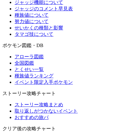
ジャッジ機能について
ジャッジのコメント早見表
種族値について
努力値について
せいかくの種類と影響
タマゴ技について
ポケモン図鑑・DB
アローラ図鑑
全国図鑑
とくせい一覧
種族値ランキング
イベント限定入手ポケモン
ストーリー攻略チャート
ストーリー攻略まとめ
取り返しがつかないイベント
おすすめの旅パ
クリア後の攻略チャート