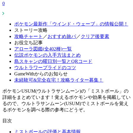
0
ポケモン最新作「ウインド・ウェーブ」の情報公開！
ストーリー攻略
攻略チャート
／
おすすめ旅パ
／
クリア後要素
お役立ち記事
アローラ図鑑(全402種)一覧
伝説ポケモンの入手方法まとめ
島スキャンの曜日別一覧とQRコード
ウルトラワープライドのコツ
GameWithからのお知らせ
未経験可&完全在宅！攻略ライター募集！
ポケモンUSUM(ウルトラサンムーン)の「ミストボール」の
詳細をまとめています！覚えるポケモンや効果を掲載してい
るので、ウルトラサンムーン(USUM)でミストボールを覚え
るポケモンを調べる際の参考にどうぞ。
目次
ミストボールの評価と基本情報