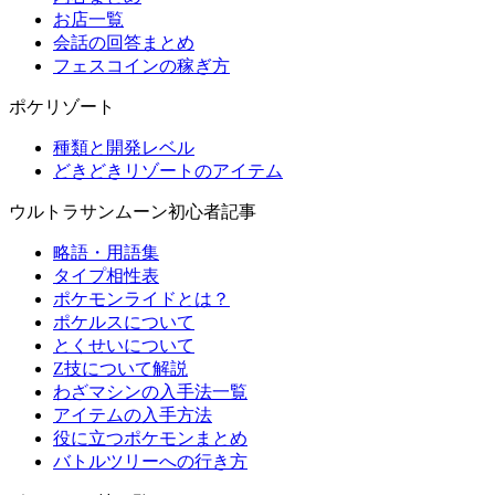
お店一覧
会話の回答まとめ
フェスコインの稼ぎ方
ポケリゾート
種類と開発レベル
どきどきリゾートのアイテム
ウルトラサンムーン初心者記事
略語・用語集
タイプ相性表
ポケモンライドとは？
ポケルスについて
とくせいについて
Z技について解説
わざマシンの入手法一覧
アイテムの入手方法
役に立つポケモンまとめ
バトルツリーへの行き方