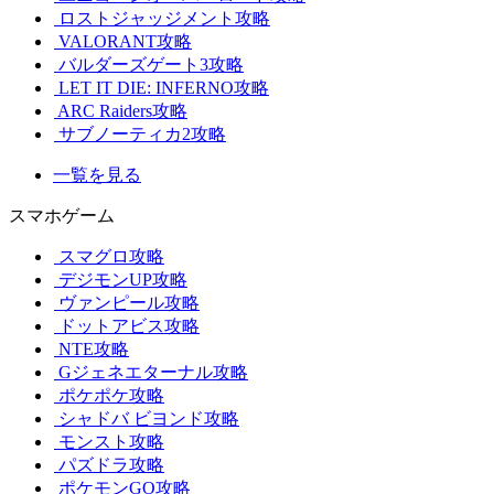
ロストジャッジメント攻略
VALORANT攻略
バルダーズゲート3攻略
LET IT DIE: INFERNO攻略
ARC Raiders攻略
サブノーティカ2攻略
一覧を見る
スマホゲーム
スマグロ攻略
デジモンUP攻略
ヴァンピール攻略
ドットアビス攻略
NTE攻略
Gジェネエターナル攻略
ポケポケ攻略
シャドバ ビヨンド攻略
モンスト攻略
パズドラ攻略
ポケモンGO攻略