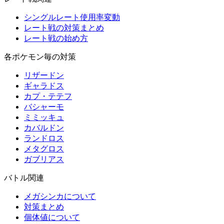
シングルレート使用率変動
レート戦の対策まとめ
レート戦の始め方
各ポケモン毎の対策
リザードン
ギャラドス
カプ・テテフ
バシャーモ
ミミッキュ
カバルドン
ランドロス
メタグロス
ガブリアス
バトル関連
メガシンカについて
対策まとめ
個体値について