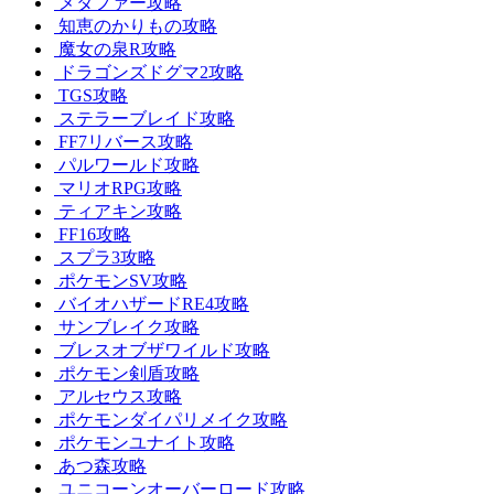
メタファー攻略
知恵のかりもの攻略
魔女の泉R攻略
ドラゴンズドグマ2攻略
TGS攻略
ステラーブレイド攻略
FF7リバース攻略
パルワールド攻略
マリオRPG攻略
ティアキン攻略
FF16攻略
スプラ3攻略
ポケモンSV攻略
バイオハザードRE4攻略
サンブレイク攻略
ブレスオブザワイルド攻略
ポケモン剣盾攻略
アルセウス攻略
ポケモンダイパリメイク攻略
ポケモンユナイト攻略
あつ森攻略
ユニコーンオーバーロード攻略