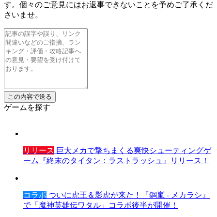
す。個々のご意見にはお返事できないことを予めご了承くだ
さいませ。
ゲームを探す
リリース
巨大メカで撃ちまくる爽快シューティングゲ
ーム『終末のタイタン：ラストラッシュ』リリース！
コラボ
ついに虎王＆影虎が来た！『鋼嵐 - メカラシ』
で「魔神英雄伝ワタル」コラボ後半が開催！