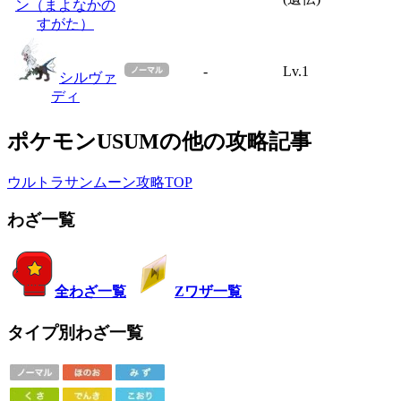
ン（まよなかの
すがた）
-
Lv.1
シルヴァ
ディ
ポケモンUSUMの他の攻略記事
ウルトラサンムーン攻略TOP
わざ一覧
全わざ一覧
Zワザ一覧
タイプ別わざ一覧