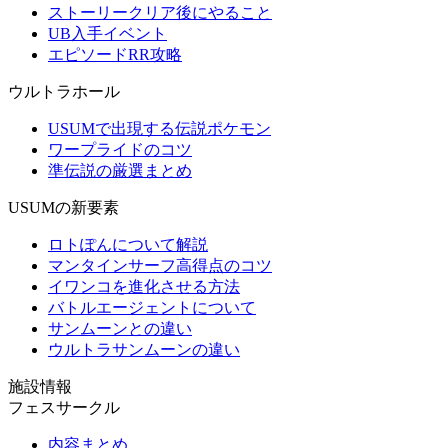
ストーリークリア後にやること
UB入手イベント
エピソードRR攻略
ウルトラホール
USUMで出現する伝説ポケモン
ワープライドのコツ
準伝説の厳選まとめ
USUMの新要素
ロトぽんについて解説
マンタインサーフ高得点のコツ
イワンコを進化させる方法
バトルエージェントについて
サンムーンとの違い
ウルトラサンムーンの違い
施設情報
フェスサークル
内容まとめ