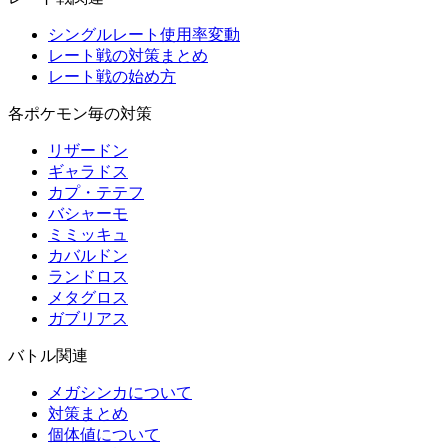
シングルレート使用率変動
レート戦の対策まとめ
レート戦の始め方
各ポケモン毎の対策
リザードン
ギャラドス
カプ・テテフ
バシャーモ
ミミッキュ
カバルドン
ランドロス
メタグロス
ガブリアス
バトル関連
メガシンカについて
対策まとめ
個体値について