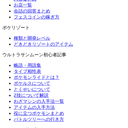
お店一覧
会話の回答まとめ
フェスコインの稼ぎ方
ポケリゾート
種類と開発レベル
どきどきリゾートのアイテム
ウルトラサンムーン初心者記事
略語・用語集
タイプ相性表
ポケモンライドとは？
ポケルスについて
とくせいについて
Z技について解説
わざマシンの入手法一覧
アイテムの入手方法
役に立つポケモンまとめ
バトルツリーへの行き方