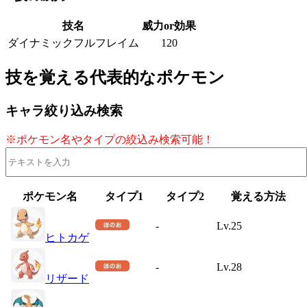
技名
威力or効果
ダイナミックフルフレイム
120
技を覚える代表的なポケモン
キャラ絞り込み検索
※ポケモン名やタイプの絞込み検索可能！
ポケモン名
タイプ1
タイプ2
覚える方法
-
Lv.25
ヒトカゲ
-
Lv.28
リザード