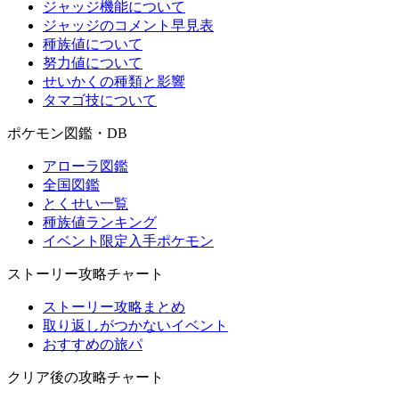
ジャッジ機能について
ジャッジのコメント早見表
種族値について
努力値について
せいかくの種類と影響
タマゴ技について
ポケモン図鑑・DB
アローラ図鑑
全国図鑑
とくせい一覧
種族値ランキング
イベント限定入手ポケモン
ストーリー攻略チャート
ストーリー攻略まとめ
取り返しがつかないイベント
おすすめの旅パ
クリア後の攻略チャート