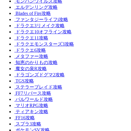
モンハンワイルズ攻略
エルデンリング攻略
Blades of Fire攻略
ファンタジーライフi攻略
ドラクエ3リメイク攻略
ドラクエ10オフライン攻略
ドラクエ11攻略
ドラクエモンスターズ3攻略
ドラクエ6攻略
メタファー攻略
知恵のかりもの攻略
魔女の泉R攻略
ドラゴンズドグマ2攻略
TGS攻略
ステラーブレイド攻略
FF7リバース攻略
パルワールド攻略
マリオRPG攻略
ティアキン攻略
FF16攻略
スプラ3攻略
ポケモンSV攻略