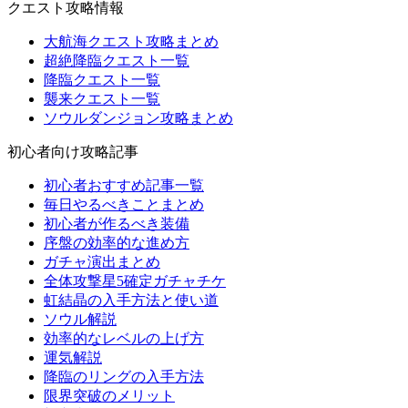
クエスト攻略情報
大航海クエスト攻略まとめ
超絶降臨クエスト一覧
降臨クエスト一覧
襲来クエスト一覧
ソウルダンジョン攻略まとめ
初心者向け攻略記事
初心者おすすめ記事一覧
毎日やるべきことまとめ
初心者が作るべき装備
序盤の効率的な進め方
ガチャ演出まとめ
全体攻撃星5確定ガチャチケ
虹結晶の入手方法と使い道
ソウル解説
効率的なレベルの上げ方
運気解説
降臨のリングの入手方法
限界突破のメリット