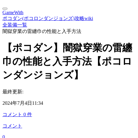
GameWith
ポコダン(ポコロンダンジョンズ)攻略wiki
全装備一覧
闇獄穿業の雷纏巾の性能と入手方法
【ポコダン】闇獄穿業の雷纏
巾の性能と入手方法【ポコロ
ンダンジョンズ】
最終更新:
2024年7月4日11:34
コメント
0
件
コメント
0