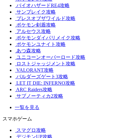
バイオハザードRE4攻略
サンブレイク攻略
ブレスオブザワイルド攻略
ポケモン剣盾攻略
アルセウス攻略
ポケモンダイパリメイク攻略
ポケモンユナイト攻略
あつ森攻略
ユニコーンオーバーロード攻略
ロストジャッジメント攻略
VALORANT攻略
バルダーズゲート3攻略
LET IT DIE: INFERNO攻略
ARC Raiders攻略
サブノーティカ2攻略
一覧を見る
スマホゲーム
スマグロ攻略
デジモンUP攻略