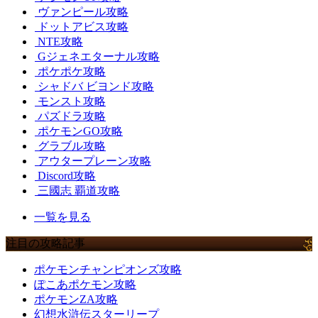
ヴァンピール攻略
ドットアビス攻略
NTE攻略
Gジェネエターナル攻略
ポケポケ攻略
シャドバ ビヨンド攻略
モンスト攻略
パズドラ攻略
ポケモンGO攻略
グラブル攻略
アウタープレーン攻略
Discord攻略
三國志 覇道攻略
一覧を見る
注目の攻略記事
ポケモンチャンピオンズ攻略
ぽこあポケモン攻略
ポケモンZA攻略
幻想水滸伝スターリープ