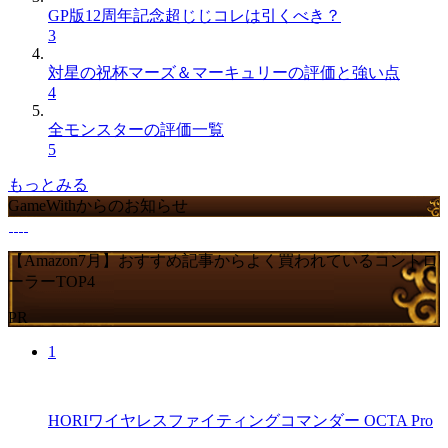
GP版12周年記念超じじコレは引くべき？
3
対星の祝杯マーズ＆マーキュリーの評価と強い点
4
全モンスターの評価一覧
5
もっとみる
GameWithからのお知らせ
【Amazon7月】おすすめ記事からよく買われているコントロ
ーラーTOP4
PR
1
HORIワイヤレスファイティングコマンダー OCTA Pro