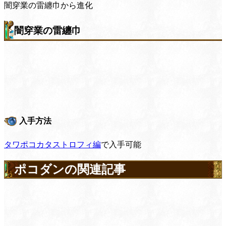
闇穿業の雷纏巾から進化
闇穿業の雷纏巾
入手方法
タワポコカタストロフィ編
で入手可能
ポコダンの関連記事