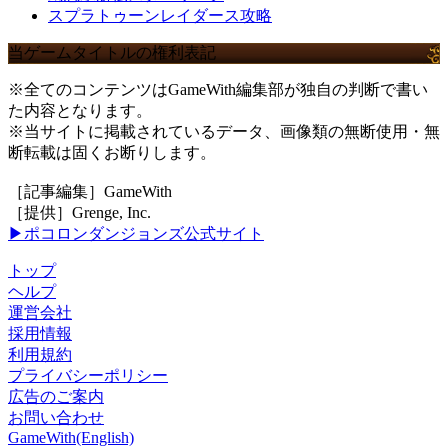
スプラトゥーンレイダース攻略
当ゲームタイトルの権利表記
※全てのコンテンツはGameWith編集部が独自の判断で書い
た内容となります。
※当サイトに掲載されているデータ、画像類の無断使用・無
断転載は固くお断りします。
［記事編集］GameWith
［提供］Grenge, Inc.
▶ポコロンダンジョンズ公式サイト
トップ
ヘルプ
運営会社
採用情報
利用規約
プライバシーポリシー
広告のご案内
お問い合わせ
GameWith(English)