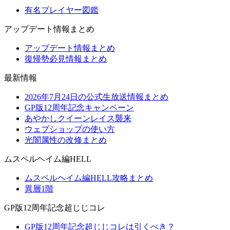
有名プレイヤー図鑑
アップデート情報まとめ
アップデート情報まとめ
復帰勢必見情報まとめ
最新情報
2026年7月24日の公式生放送情報まとめ
GP版12周年記念キャンペーン
あやかしクイーンレイス襲来
ウェブショップの使い方
光闇属性の改修まとめ
ムスペルヘイム編HELL
ムスペルヘイム編HELL攻略まとめ
異層1階
GP版12周年記念超じじコレ
GP版12周年記念超じじコレは引くべき？