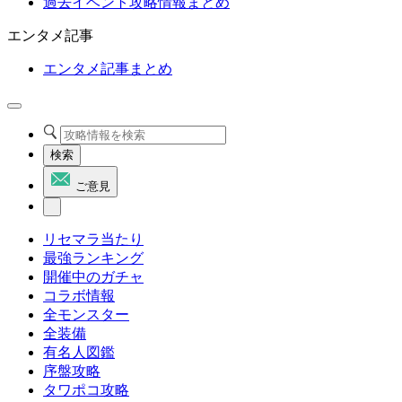
過去イベント攻略情報まとめ
エンタメ記事
エンタメ記事まとめ
検索
ご意見
リセマラ当たり
最強ランキング
開催中のガチャ
コラボ情報
全モンスター
全装備
有名人図鑑
序盤攻略
タワポコ攻略