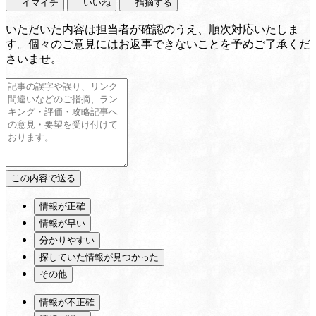
イマイチ
いいね
指摘する
いただいた内容は担当者が確認のうえ、順次対応いたしま
す。個々のご意見にはお返事できないことを予めご了承くだ
さいませ。
情報が正確
情報が早い
分かりやすい
探していた情報が見つかった
その他
情報が不正確