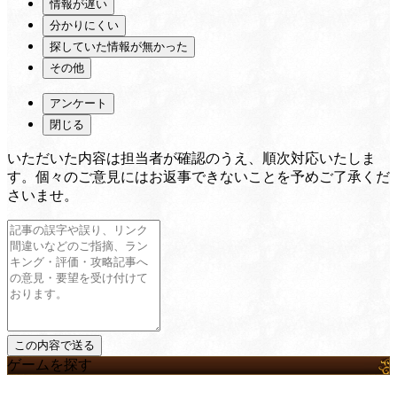
情報が遅い
分かりにくい
探していた情報が無かった
その他
アンケート
閉じる
いただいた内容は担当者が確認のうえ、順次対応いたしま
す。個々のご意見にはお返事できないことを予めご了承くだ
さいませ。
ゲームを探す