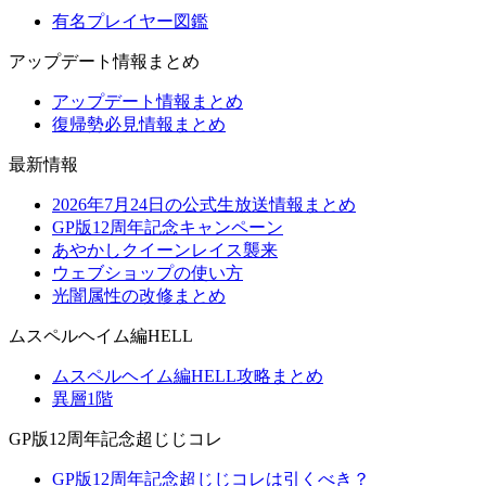
有名プレイヤー図鑑
アップデート情報まとめ
アップデート情報まとめ
復帰勢必見情報まとめ
最新情報
2026年7月24日の公式生放送情報まとめ
GP版12周年記念キャンペーン
あやかしクイーンレイス襲来
ウェブショップの使い方
光闇属性の改修まとめ
ムスペルヘイム編HELL
ムスペルヘイム編HELL攻略まとめ
異層1階
GP版12周年記念超じじコレ
GP版12周年記念超じじコレは引くべき？