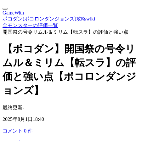
GameWith
ポコダン(ポコロンダンジョンズ)攻略wiki
全モンスターの評価一覧
開国祭の号令リムル＆ミリム【転スラ】の評価と強い点
【ポコダン】開国祭の号令リ
ムル＆ミリム【転スラ】の評
価と強い点【ポコロンダンジ
ョンズ】
最終更新:
2025年8月1日18:40
コメント
0
件