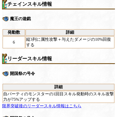
チェインスキル情報
魔王の遊戯
発動数
詳細
縦3列に属性攻撃＋与えたダメージの10%回復
6
する
リーダースキル情報
開国祭の号令
詳細
自パーティのモンスターの1回目スキル発動時のスキル攻撃
力が75%アップする
限界突破後のリーダースキル情報はこちら