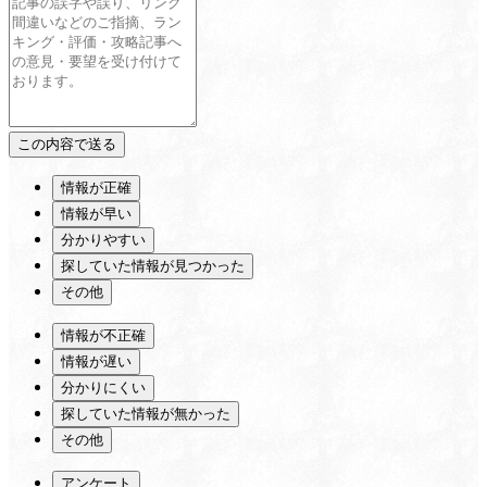
情報が正確
情報が早い
分かりやすい
探していた情報が見つかった
その他
情報が不正確
情報が遅い
分かりにくい
探していた情報が無かった
その他
アンケート