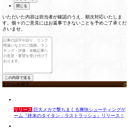
閉じる
いただいた内容は担当者が確認のうえ、順次対応いたしま
す。個々のご意見にはお返事できないことを予めご了承くだ
さいませ。
ゲームを探す
リリース
巨大メカで撃ちまくる爽快シューティングゲ
ーム『終末のタイタン：ラストラッシュ』リリース！