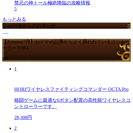
禁忌の神トール極絶降臨の攻略情報
5
もっとみる
GameWithからのお知らせ
【Amazon7月】おすすめ記事からよく買われているコントロ
ーラーTOP4
PR
1
HORIワイヤレスファイティングコマンダー OCTA Pro
格闘ゲームに最適な6ボタン配置の高性能ワイヤレスコ
ントローラーです。
28,308円
2