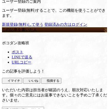
ユーザー登録のご案内
ユーザー登録(無料)することで、この機能を使うことができ
ます。
新規登録(無料)して使う
登録済みの方はログイン
この記事を書いた人
ポコダン攻略班
ポスト
LINEで送る
URLコピー
この記事を評価しよう！
イマイチ
いいね
指摘する
いただいた内容は担当者が確認のうえ、順次対応いたしま
す。個々のご意見にはお返事できないことを予めご了承くだ
さいませ。