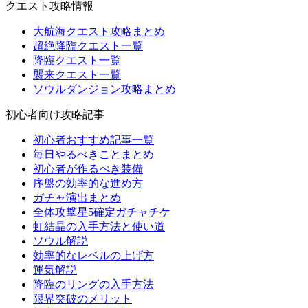
クエスト攻略情報
大航海クエスト攻略まとめ
超絶降臨クエスト一覧
降臨クエスト一覧
襲来クエスト一覧
ソウルダンジョン攻略まとめ
初心者向け攻略記事
初心者おすすめ記事一覧
毎日やるべきことまとめ
初心者が作るべき装備
序盤の効率的な進め方
ガチャ演出まとめ
全体攻撃星5確定ガチャチケ
虹結晶の入手方法と使い道
ソウル解説
効率的なレベルの上げ方
運気解説
降臨のリングの入手方法
限界突破のメリット