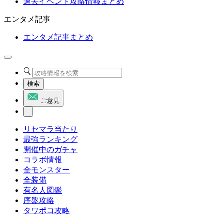
過去イベント攻略情報まとめ
エンタメ記事
エンタメ記事まとめ
検索
ご意見
リセマラ当たり
最強ランキング
開催中のガチャ
コラボ情報
全モンスター
全装備
有名人図鑑
序盤攻略
タワポコ攻略