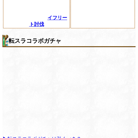
イフリー
ト討伐
転スラコラボガチャ