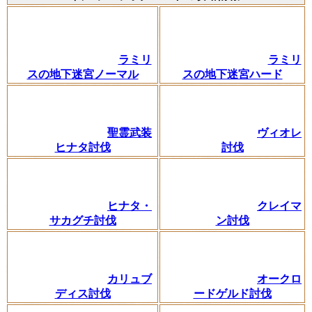
ラミリ
ラミリ
スの地下迷宮ノーマル
スの地下迷宮ハード
聖霊武装
ヴィオレ
ヒナタ討伐
討伐
ヒナタ・
クレイマ
サカグチ討伐
ン討伐
カリュブ
オークロ
ディス討伐
ードゲルド討伐