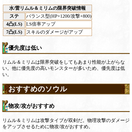
水/雷リムル＆ミリムの限界突破情報
ステ
バランス型(HP+1200/攻撃+800)
4凸(LS)
LS倍率アップ
7凸(LS)
スキルのダメージがアップ
優先度は低い
リムル＆ミリムは限界突破をしてもあまり性能が上がらな
い。他に優先度の高いモンスターが多いため、優先度は低
い。
おすすめのソウル
物攻/攻がおすすめ
リムル＆ミリムは攻撃タイプが双剣だ。物理攻撃のダメージ
をアップさせるために物攻/攻がおすすめ。