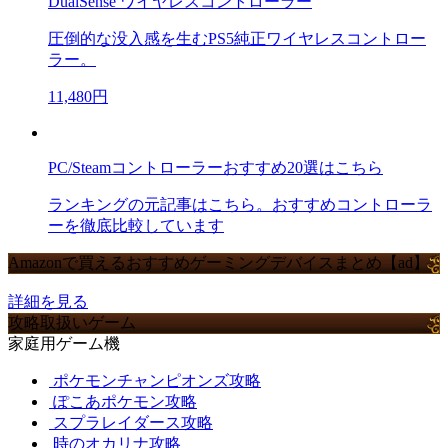
DualSense ワイヤレスコントローラー
圧倒的な没入感を生むPS5純正ワイヤレスコントロー
ラー。
11,480円
PC/Steamコントローラーおすすめ20選はこちら
ランキングの元記事はこちら。おすすめコントローラ
ーを徹底比較しています
Amazonで買えるおすすめゲーミングデバイスまとめ【ad】
詳細を見る
攻略取扱いゲーム
家庭用ゲーム機
ポケモンチャンピオンズ攻略
ぽこあポケモン攻略
スプラレイダース攻略
時のオカリナ攻略