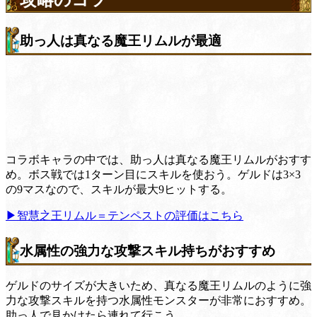
助っ人は真なる魔王リムルが最適
コラボキャラの中では、助っ人は真なる魔王リムルがおすす
め。ボス戦では1ターン目にスキルを使おう。ゲルドは3×3
の9マスなので、スキルが最大9ヒットする。
▶智慧之王リムル＝テンペストの評価はこちら
水属性の強力な攻撃スキル持ちがおすすめ
ゲルドのサイズが大きいため、真なる魔王リムルのように強
力な攻撃スキルを持つ水属性モンスターが非常におすすめ。
助っ人で見かけたら連れて行こう。