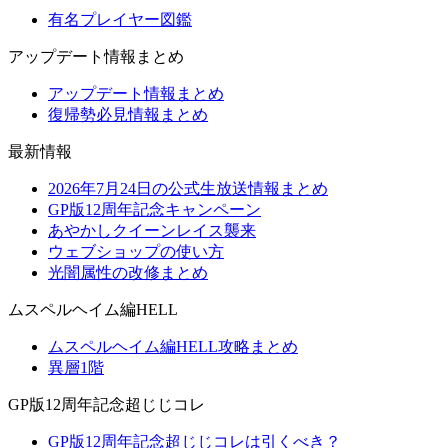
有名プレイヤー図鑑
アップデート情報まとめ
アップデート情報まとめ
復帰勢必見情報まとめ
最新情報
2026年7月24日の公式生放送情報まとめ
GP版12周年記念キャンペーン
あやかしクイーンレイス襲来
ウェブショップの使い方
光闇属性の改修まとめ
ムスペルヘイム編HELL
ムスペルヘイム編HELL攻略まとめ
異層1階
GP版12周年記念超じじコレ
GP版12周年記念超じじコレは引くべき？