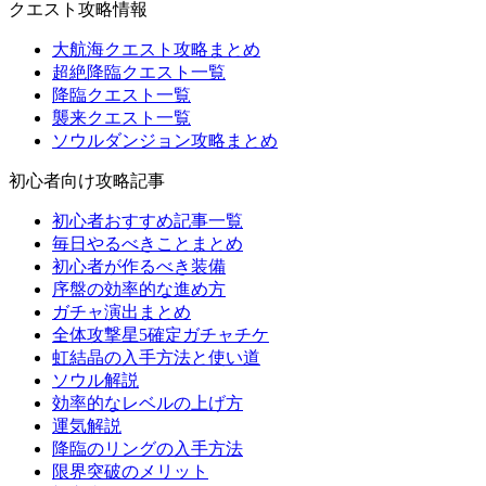
クエスト攻略情報
大航海クエスト攻略まとめ
超絶降臨クエスト一覧
降臨クエスト一覧
襲来クエスト一覧
ソウルダンジョン攻略まとめ
初心者向け攻略記事
初心者おすすめ記事一覧
毎日やるべきことまとめ
初心者が作るべき装備
序盤の効率的な進め方
ガチャ演出まとめ
全体攻撃星5確定ガチャチケ
虹結晶の入手方法と使い道
ソウル解説
効率的なレベルの上げ方
運気解説
降臨のリングの入手方法
限界突破のメリット