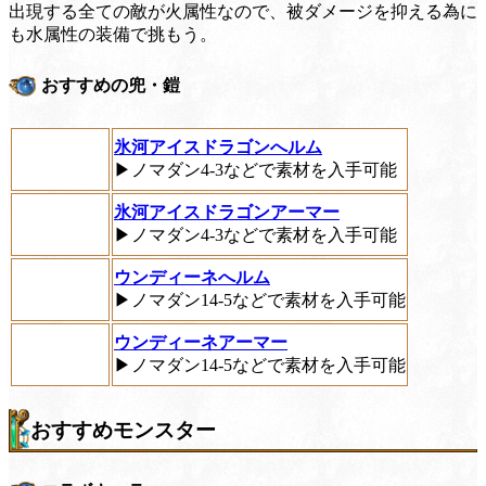
出現する全ての敵が火属性なので、被ダメージを抑える為に
も水属性の装備で挑もう。
おすすめの兜・鎧
氷河アイスドラゴンへルム
▶ノマダン4-3などで素材を入手可能
氷河アイスドラゴンアーマー
▶ノマダン4-3などで素材を入手可能
ウンディーネへルム
▶ノマダン14-5などで素材を入手可能
ウンディーネアーマー
▶ノマダン14-5などで素材を入手可能
おすすめモンスター