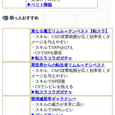
▶ベリト降臨
助っ人おすすめ
真なる魔王リムル＝テンペスト【転スラ】
・スキル、CSの攻撃範囲が広く効率良くダ
メージを与えやすい
・スキルで100%おびえ
・CSでHPを吸収
▶転スラコラボガチャ
異世界からの転生者リムル＝テンペスト
・スキル、CSの攻撃範囲が広く効率良くダ
メージを与えやすい
・スキルでHP回復
・CSでシビレを狙える
▶転スラコラボガチャ
彗渦滅星帝ギャラクシー
・スキルの威力が非常に高い
・スキルで100%シビレ