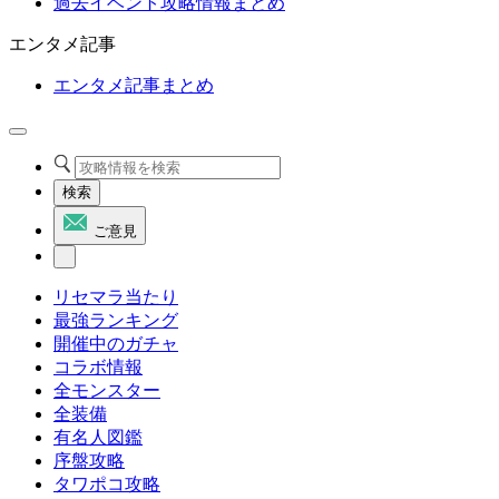
過去イベント攻略情報まとめ
エンタメ記事
エンタメ記事まとめ
検索
ご意見
リセマラ当たり
最強ランキング
開催中のガチャ
コラボ情報
全モンスター
全装備
有名人図鑑
序盤攻略
タワポコ攻略