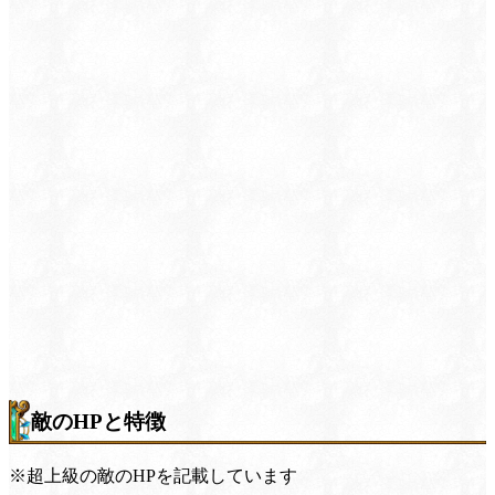
敵のHPと特徴
※超上級の敵のHPを記載しています