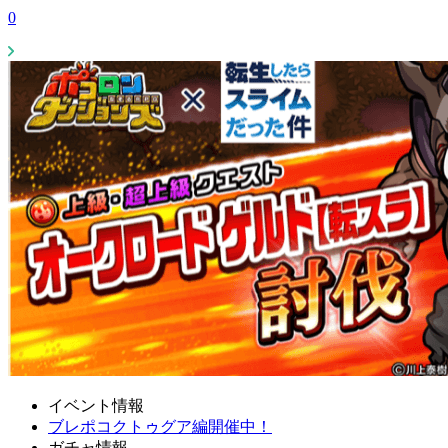
0
イベント情報
ブレポコクトゥグア編開催中！
ガチャ情報