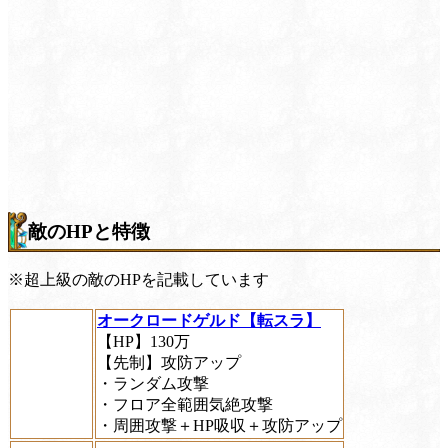
敵のHPと特徴
※超上級の敵のHPを記載しています
オークロードゲルド【転スラ】
【HP】130万
【先制】攻防アップ
・ランダム攻撃
・フロア全範囲気絶攻撃
・周囲攻撃＋HP吸収＋攻防アップ