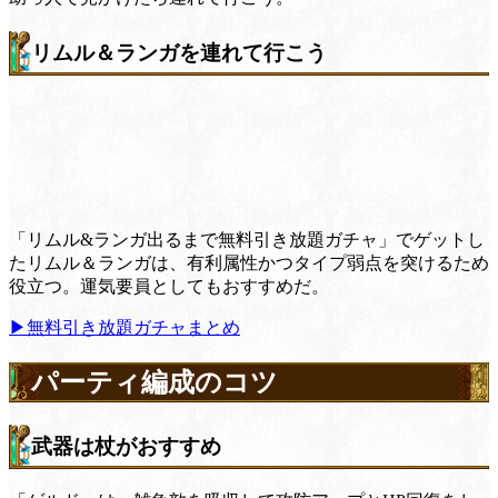
リムル＆ランガを連れて行こう
「リムル&ランガ出るまで無料引き放題ガチャ」でゲットし
たリムル＆ランガは、有利属性かつタイプ弱点を突けるため
役立つ。運気要員としてもおすすめだ。
▶無料引き放題ガチャまとめ
パーティ編成のコツ
武器は杖がおすすめ