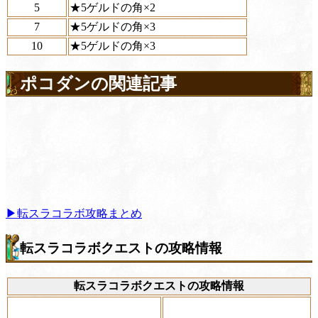
5
★5ゲルドの角×2
7
★5ゲルドの角×3
10
★5ゲルドの角×3
ポコダンの関連記事
▶転スラコラボ攻略まとめ
転スラコラボクエストの攻略情報
転スラコラボクエストの攻略情報