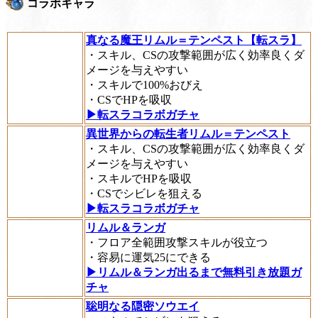
コラボキャラ
真なる魔王リムル＝テンペスト【転スラ】
・スキル、CSの攻撃範囲が広く効率良くダ
メージを与えやすい
・スキルで100%おびえ
・CSでHPを吸収
▶転スラコラボガチャ
異世界からの転生者リムル＝テンペスト
・スキル、CSの攻撃範囲が広く効率良くダ
メージを与えやすい
・スキルでHPを吸収
・CSでシビレを狙える
▶転スラコラボガチャ
リムル＆ランガ
・フロア全範囲攻撃スキルが役立つ
・容易に運気25にできる
▶リムル＆ランガ出るまで無料引き放題ガ
チャ
聡明なる隠密ソウエイ