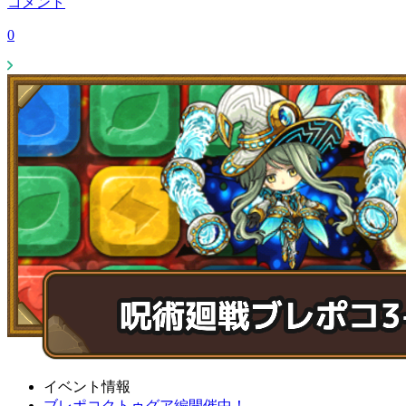
コメント
0
イベント情報
ブレポコクトゥグア編開催中！