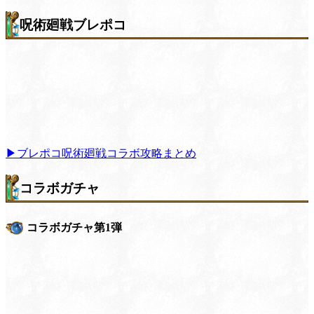
呪術廻戦ブレポコ
▶︎ブレポコ呪術廻戦コラボ攻略まとめ
コラボガチャ
コラボガチャ第1弾