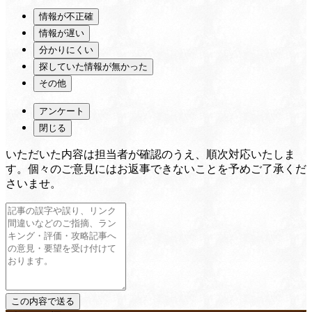
情報が不正確
情報が遅い
分かりにくい
探していた情報が無かった
その他
アンケート
閉じる
いただいた内容は担当者が確認のうえ、順次対応いたしま
す。個々のご意見にはお返事できないことを予めご了承くだ
さいませ。