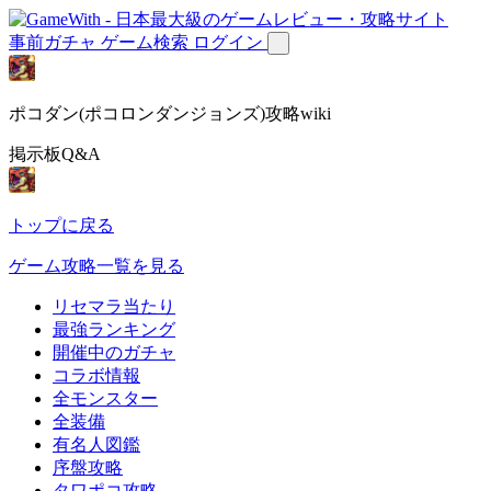
事前ガチャ
ゲーム検索
ログイン
ポコダン(ポコロンダンジョンズ)攻略wiki
掲示板Q&A
トップに戻る
ゲーム攻略一覧を見る
リセマラ当たり
最強ランキング
開催中のガチャ
コラボ情報
全モンスター
全装備
有名人図鑑
序盤攻略
タワポコ攻略