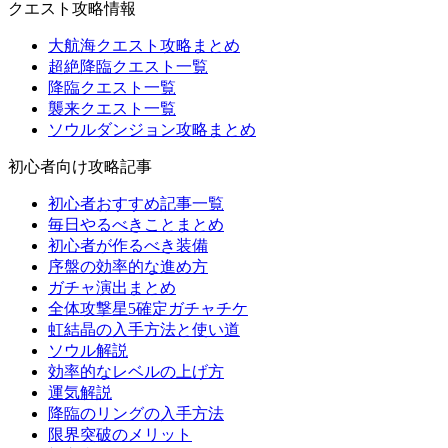
クエスト攻略情報
大航海クエスト攻略まとめ
超絶降臨クエスト一覧
降臨クエスト一覧
襲来クエスト一覧
ソウルダンジョン攻略まとめ
初心者向け攻略記事
初心者おすすめ記事一覧
毎日やるべきことまとめ
初心者が作るべき装備
序盤の効率的な進め方
ガチャ演出まとめ
全体攻撃星5確定ガチャチケ
虹結晶の入手方法と使い道
ソウル解説
効率的なレベルの上げ方
運気解説
降臨のリングの入手方法
限界突破のメリット