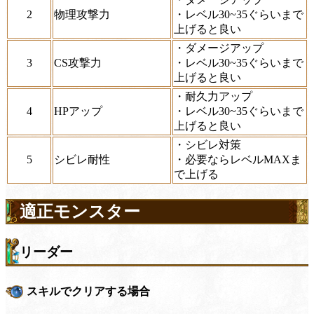
2
物理攻撃力
・レベル30~35ぐらいまで
上げると良い
・ダメージアップ
3
CS攻撃力
・レベル30~35ぐらいまで
上げると良い
・耐久力アップ
4
HPアップ
・レベル30~35ぐらいまで
上げると良い
・シビレ対策
5
シビレ耐性
・必要ならレベルMAXま
で上げる
適正モンスター
リーダー
スキルでクリアする場合