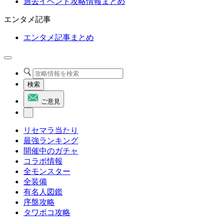
過去イベント攻略情報まとめ
エンタメ記事
エンタメ記事まとめ
検索
ご意見
リセマラ当たり
最強ランキング
開催中のガチャ
コラボ情報
全モンスター
全装備
有名人図鑑
序盤攻略
タワポコ攻略