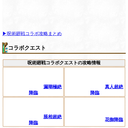
▶呪術廻戦コラボ攻略まとめ
コラボクエスト
呪術廻戦コラボクエストの攻略情報
漏瑚極絶
真人超絶
降臨
降臨
脹相超絶
花御降臨
降臨