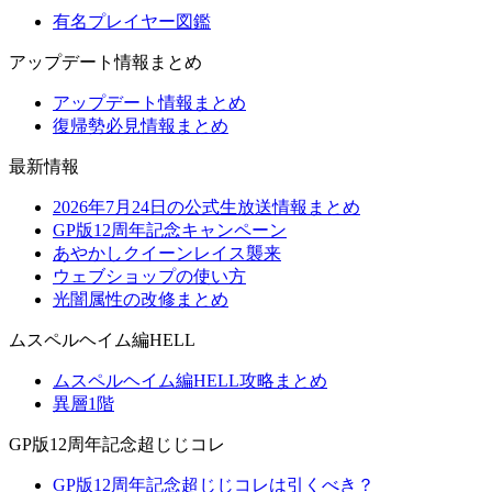
有名プレイヤー図鑑
アップデート情報まとめ
アップデート情報まとめ
復帰勢必見情報まとめ
最新情報
2026年7月24日の公式生放送情報まとめ
GP版12周年記念キャンペーン
あやかしクイーンレイス襲来
ウェブショップの使い方
光闇属性の改修まとめ
ムスペルヘイム編HELL
ムスペルヘイム編HELL攻略まとめ
異層1階
GP版12周年記念超じじコレ
GP版12周年記念超じじコレは引くべき？