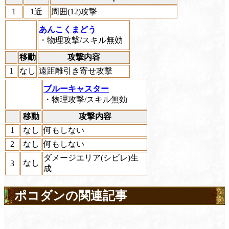
1
1近
周囲(12)攻撃
あんこくまどう
・物理攻撃/スキル無効
移動
攻撃内容
1
なし
遠距離引き寄せ攻撃
ブルーキャスター
・物理攻撃/スキル無効
移動
攻撃内容
1
なし
何もしない
2
なし
何もしない
ダメージエリア(シビレ)生
なし
3
成
ポコダンの関連記事