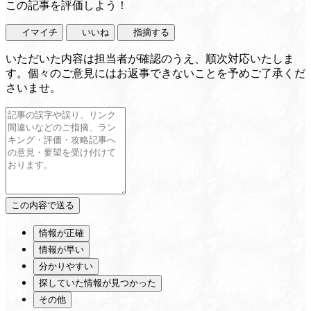
この記事を評価しよう！
イマイチ
いいね
指摘する
いただいた内容は担当者が確認のうえ、順次対応いたしま
す。個々のご意見にはお返事できないことを予めご了承くだ
さいませ。
情報が正確
情報が早い
分かりやすい
探していた情報が見つかった
その他