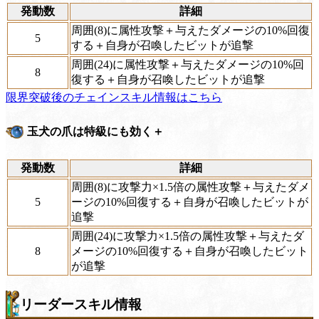
発動数
詳細
周囲(8)に属性攻撃＋与えたダメージの10%回復
5
する＋自身が召喚したビットが追撃
周囲(24)に属性攻撃＋与えたダメージの10%回
8
復する＋自身が召喚したビットが追撃
限界突破後のチェインスキル情報はこちら
玉犬の爪は特級にも効く＋
発動数
詳細
周囲(8)に攻撃力×1.5倍の属性攻撃＋与えたダメ
5
ージの10%回復する＋自身が召喚したビットが
追撃
周囲(24)に攻撃力×1.5倍の属性攻撃＋与えたダ
8
メージの10%回復する＋自身が召喚したビット
が追撃
リーダースキル情報