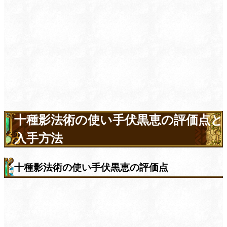
十種影法術の使い手伏黒恵の評価点と
入手方法
十種影法術の使い手伏黒恵の評価点