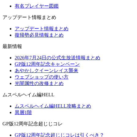
有名プレイヤー図鑑
アップデート情報まとめ
アップデート情報まとめ
復帰勢必見情報まとめ
最新情報
2026年7月24日の公式生放送情報まとめ
GP版12周年記念キャンペーン
あやかしクイーンレイス襲来
ウェブショップの使い方
光闇属性の改修まとめ
ムスペルヘイム編HELL
ムスペルヘイム編HELL攻略まとめ
異層1階
GP版12周年記念超じじコレ
GP版12周年記念超じじコレは引くべき？