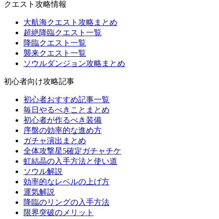
クエスト攻略情報
大航海クエスト攻略まとめ
超絶降臨クエスト一覧
降臨クエスト一覧
襲来クエスト一覧
ソウルダンジョン攻略まとめ
初心者向け攻略記事
初心者おすすめ記事一覧
毎日やるべきことまとめ
初心者が作るべき装備
序盤の効率的な進め方
ガチャ演出まとめ
全体攻撃星5確定ガチャチケ
虹結晶の入手方法と使い道
ソウル解説
効率的なレベルの上げ方
運気解説
降臨のリングの入手方法
限界突破のメリット