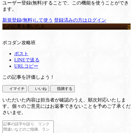
ユーザー登録(無料)することで、この機能を使うことができ
ます。
新規登録(無料)して使う
登録済みの方はログイン
この記事を書いた人
ポコダン攻略班
ポスト
LINEで送る
URLコピー
この記事を評価しよう！
イマイチ
いいね
指摘する
いただいた内容は担当者が確認のうえ、順次対応いたしま
す。個々のご意見にはお返事できないことを予めご了承くだ
さいませ。