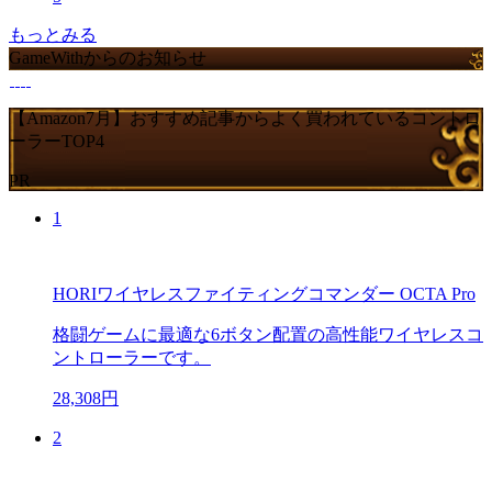
もっとみる
GameWithからのお知らせ
【Amazon7月】おすすめ記事からよく買われているコントロ
ーラーTOP4
PR
1
HORIワイヤレスファイティングコマンダー OCTA Pro
格闘ゲームに最適な6ボタン配置の高性能ワイヤレスコ
ントローラーです。
28,308円
2