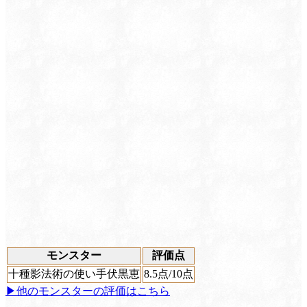
モンスター
評価点
十種影法術の使い手伏黒恵
8.5
点/10点
▶他のモンスターの評価はこちら