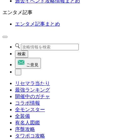
過去イベント攻略情報まとめ
エンタメ記事
エンタメ記事まとめ
検索
ご意見
リセマラ当たり
最強ランキング
開催中のガチャ
コラボ情報
全モンスター
全装備
有名人図鑑
序盤攻略
タワポコ攻略