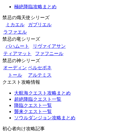
極絶降臨攻略まとめ
禁忌の熾天使シリーズ
ミカエル
ガブリエル
ラファエル
禁忌の竜シリーズ
バハムート
リヴァイアサン
ティアマット
ファフニール
禁忌の神シリーズ
オーディン
ペルセポネ
トール
アルテミス
クエスト攻略情報
大航海クエスト攻略まとめ
超絶降臨クエスト一覧
降臨クエスト一覧
襲来クエスト一覧
ソウルダンジョン攻略まとめ
初心者向け攻略記事