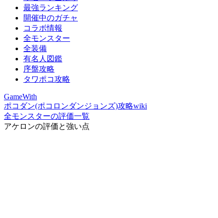
最強ランキング
開催中のガチャ
コラボ情報
全モンスター
全装備
有名人図鑑
序盤攻略
タワポコ攻略
GameWith
ポコダン(ポコロンダンジョンズ)攻略wiki
全モンスターの評価一覧
アケロンの評価と強い点