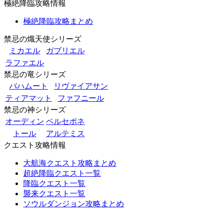
極絶降臨攻略情報
極絶降臨攻略まとめ
禁忌の熾天使シリーズ
ミカエル
ガブリエル
ラファエル
禁忌の竜シリーズ
バハムート
リヴァイアサン
ティアマット
ファフニール
禁忌の神シリーズ
オーディン
ペルセポネ
トール
アルテミス
クエスト攻略情報
大航海クエスト攻略まとめ
超絶降臨クエスト一覧
降臨クエスト一覧
襲来クエスト一覧
ソウルダンジョン攻略まとめ