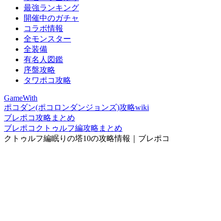
最強ランキング
開催中のガチャ
コラボ情報
全モンスター
全装備
有名人図鑑
序盤攻略
タワポコ攻略
GameWith
ポコダン(ポコロンダンジョンズ)攻略wiki
ブレポコ攻略まとめ
ブレポコクトゥルフ編攻略まとめ
クトゥルフ編眠りの塔10の攻略情報｜ブレポコ