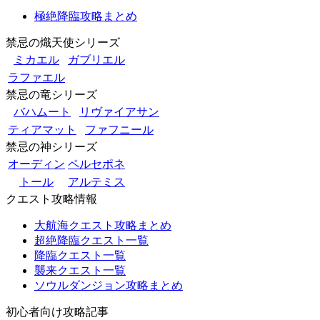
極絶降臨攻略まとめ
禁忌の熾天使シリーズ
ミカエル
ガブリエル
ラファエル
禁忌の竜シリーズ
バハムート
リヴァイアサン
ティアマット
ファフニール
禁忌の神シリーズ
オーディン
ペルセポネ
トール
アルテミス
クエスト攻略情報
大航海クエスト攻略まとめ
超絶降臨クエスト一覧
降臨クエスト一覧
襲来クエスト一覧
ソウルダンジョン攻略まとめ
初心者向け攻略記事