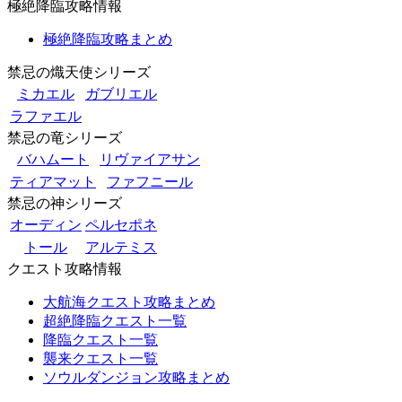
極絶降臨攻略情報
極絶降臨攻略まとめ
禁忌の熾天使シリーズ
ミカエル
ガブリエル
ラファエル
禁忌の竜シリーズ
バハムート
リヴァイアサン
ティアマット
ファフニール
禁忌の神シリーズ
オーディン
ペルセポネ
トール
アルテミス
クエスト攻略情報
大航海クエスト攻略まとめ
超絶降臨クエスト一覧
降臨クエスト一覧
襲来クエスト一覧
ソウルダンジョン攻略まとめ