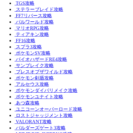
TGS攻略
ステラーブレイド攻略
FF7リバース攻略
パルワールド攻略
マリオRPG攻略
ティアキン攻略
FF16攻略
スプラ3攻略
ポケモンSV攻略
バイオハザードRE4攻略
サンブレイク攻略
ブレスオブザワイルド攻略
ポケモン剣盾攻略
アルセウス攻略
ポケモンダイパリメイク攻略
ポケモンユナイト攻略
あつ森攻略
ユニコーンオーバーロード攻略
ロストジャッジメント攻略
VALORANT攻略
バルダーズゲート3攻略