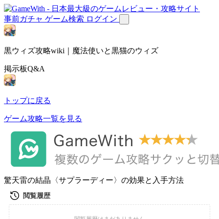
事前ガチャ
ゲーム検索
ログイン
黒ウィズ攻略wiki｜魔法使いと黒猫のウィズ
掲示板Q&A
トップに戻る
ゲーム攻略一覧を見る
驚天雷の結晶〈サプラーディー〉の効果と入手方法