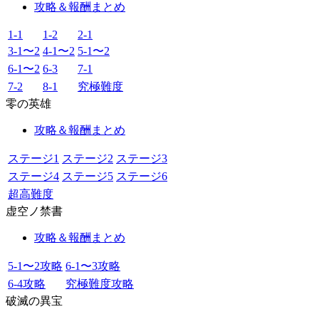
攻略＆報酬まとめ
1-1
1-2
2-1
3-1〜2
4-1〜2
5-1〜2
6-1〜2
6-3
7-1
7-2
8-1
究極難度
零の英雄
攻略＆報酬まとめ
ステージ1
ステージ2
ステージ3
ステージ4
ステージ5
ステージ6
超高難度
虚空ノ禁書
攻略＆報酬まとめ
5-1〜2攻略
6-1〜3攻略
6-4攻略
究極難度攻略
破滅の異宝