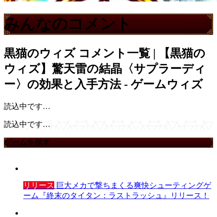
みんなのコメント
黒猫のウィズ
コメント一覧 | 【黒猫の
ウィズ】驚天雷の結晶〈サプラーディ
ー〉の効果と入手方法 - ゲームウィズ
読込中です…
読込中です…
ゲームを探す
リリース
巨大メカで撃ちまくる爽快シューティングゲ
ーム『終末のタイタン：ラストラッシュ』リリース！