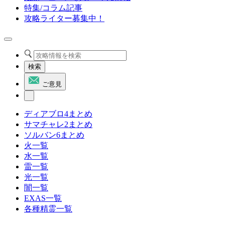
特集/コラム記事
攻略ライター募集中！
検索
ご意見
ディアブロ4まとめ
サマチャレ2まとめ
ソルバン6まとめ
火一覧
水一覧
雷一覧
光一覧
闇一覧
EXAS一覧
各種精霊一覧