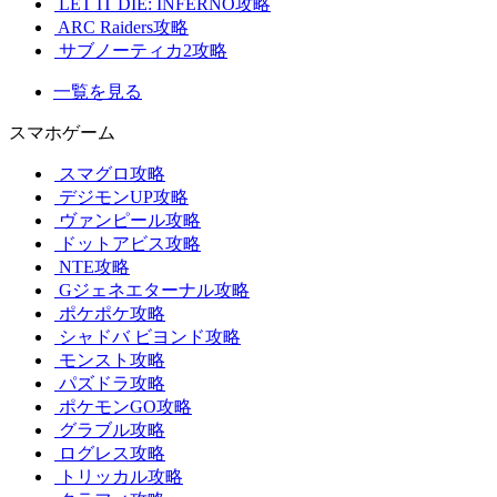
LET IT DIE: INFERNO攻略
ARC Raiders攻略
サブノーティカ2攻略
一覧を見る
スマホゲーム
スマグロ攻略
デジモンUP攻略
ヴァンピール攻略
ドットアビス攻略
NTE攻略
Gジェネエターナル攻略
ポケポケ攻略
シャドバ ビヨンド攻略
モンスト攻略
パズドラ攻略
ポケモンGO攻略
グラブル攻略
ログレス攻略
トリッカル攻略