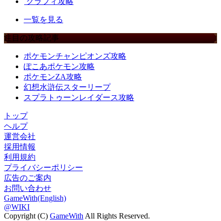
クラフィ攻略
一覧を見る
注目の攻略記事
ポケモンチャンピオンズ攻略
ぽこあポケモン攻略
ポケモンZA攻略
幻想水滸伝スターリープ
スプラトゥーンレイダース攻略
トップ
ヘルプ
運営会社
採用情報
利用規約
プライバシーポリシー
広告のご案内
お問い合わせ
GameWith(English)
@WIKI
Copyright (C)
GameWith
All Rights Reserved.