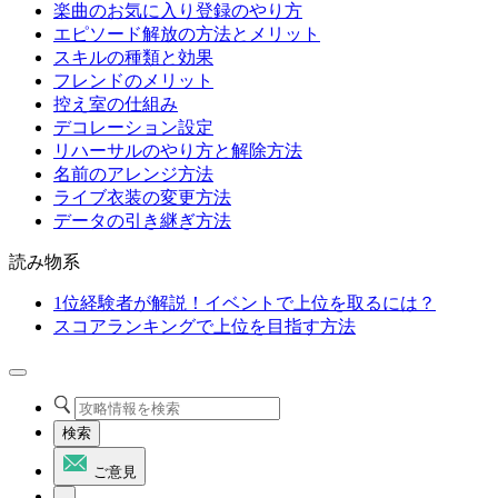
楽曲のお気に入り登録のやり方
エピソード解放の方法とメリット
スキルの種類と効果
フレンドのメリット
控え室の仕組み
デコレーション設定
リハーサルのやり方と解除方法
名前のアレンジ方法
ライブ衣装の変更方法
データの引き継ぎ方法
読み物系
1位経験者が解説！イベントで上位を取るには？
スコアランキングで上位を目指す方法
検索
ご意見