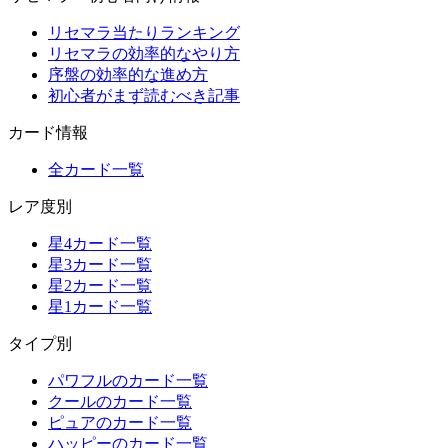
リセマラ当たりランキング
リセマラの効率的なやり方
序盤の効率的な進め方
初心者がまず読むべき記事
カード情報
全カード一覧
レア度別
星4カード一覧
星3カード一覧
星2カード一覧
星1カード一覧
タイプ別
パワフルのカード一覧
クールのカード一覧
ピュアのカード一覧
ハッピーのカード一覧