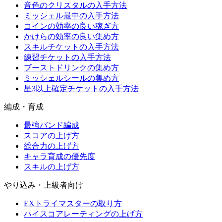
音色のクリスタルの入手方法
ミッシェル最中の入手方法
コインの効率の良い稼ぎ方
かけらの効率の良い集め方
スキルチケットの入手方法
練習チケットの入手方法
ブーストドリンクの集め方
ミッシェルシールの集め方
星3以上確定チケットの入手方法
編成・育成
最強バンド編成
スコアの上げ方
総合力の上げ方
キャラ育成の優先度
スキルの上げ方
やり込み・上級者向け
EXトライマスターの取り方
ハイスコアレーティングの上げ方