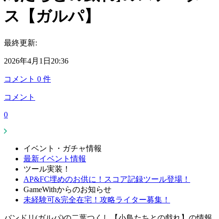
ス【ガルパ】
最終更新:
2026年4月1日20:36
コメント
0
件
コメント
0
イベント・ガチャ情報
最新イベント情報
ツール実装！
AP&FC埋めのお供に！スコア記録ツール登場！
GameWithからのお知らせ
未経験可&完全在宅！攻略ライター募集！
バンドリ(ガルパ)の二葉つくし【小鳥たちとの戯れ】の情報