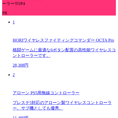
ーラーTOP4
PR
1
HORIワイヤレスファイティングコマンダー OCTA Pro
格闘ゲームに最適な6ボタン配置の高性能ワイヤレスコ
ントローラーです。
28,308円
2
アローン PS5用無線コントローラー
プレステ5対応のアローン製ワイヤレスコントローラ
ー。サブ機としても優秀。
11,480円