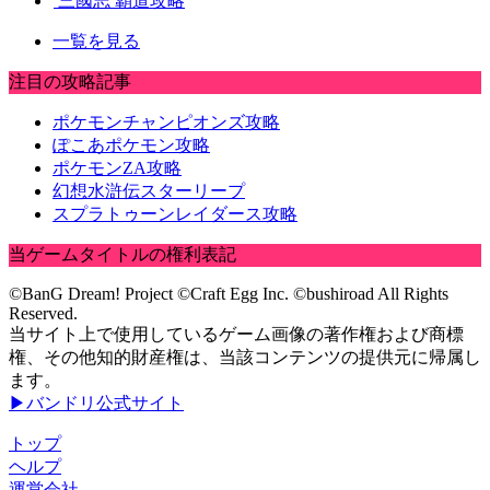
三國志 覇道攻略
一覧を見る
注目の攻略記事
ポケモンチャンピオンズ攻略
ぽこあポケモン攻略
ポケモンZA攻略
幻想水滸伝スターリープ
スプラトゥーンレイダース攻略
当ゲームタイトルの権利表記
©BanG Dream! Project ©Craft Egg Inc. ©bushiroad All Rights
Reserved.
当サイト上で使用しているゲーム画像の著作権および商標
権、その他知的財産権は、当該コンテンツの提供元に帰属し
ます。
▶バンドリ公式サイト
トップ
ヘルプ
運営会社