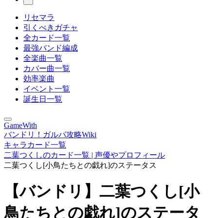
リセマラ
引くべきガチャ
全カード一覧
最強バンド編成
全楽曲一覧
カバー曲一覧
効率楽曲
イベント一覧
誕生日一覧
GameWith
バンドリ！ガルパ攻略Wiki
キャラカード一覧
二葉つくしのカード一覧 | 声優やプロフィール
二葉つくし[小鳥たちとの戯れ]のステータス
【バンドリ】二葉つくし[小
鳥たちとの戯れ]のステータ