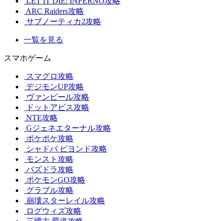
LET IT DIE: INFERNO攻略
ARC Raiders攻略
サブノーティカ2攻略
一覧を見る
スマホゲーム
スマグロ攻略
デジモンUP攻略
ヴァンピール攻略
ドットアビス攻略
NTE攻略
Gジェネエターナル攻略
ポケポケ攻略
シャドバ ビヨンド攻略
モンスト攻略
パズドラ攻略
ポケモンGO攻略
グラブル攻略
崩壊スターレイル攻略
ログウィズ攻略