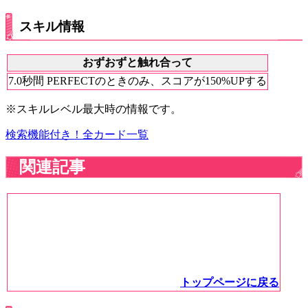
スキル情報
おずおずと触れ合って
7.0秒間 PERFECTのときのみ、スコアが150%UPする
※スキルレベル最大時の情報です。
検索機能付き！全カード一覧
関連記事
トップページに戻る