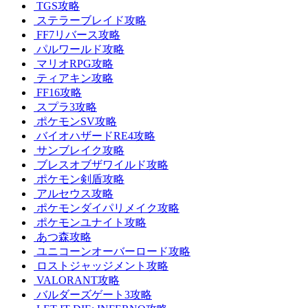
TGS攻略
ステラーブレイド攻略
FF7リバース攻略
パルワールド攻略
マリオRPG攻略
ティアキン攻略
FF16攻略
スプラ3攻略
ポケモンSV攻略
バイオハザードRE4攻略
サンブレイク攻略
ブレスオブザワイルド攻略
ポケモン剣盾攻略
アルセウス攻略
ポケモンダイパリメイク攻略
ポケモンユナイト攻略
あつ森攻略
ユニコーンオーバーロード攻略
ロストジャッジメント攻略
VALORANT攻略
バルダーズゲート3攻略