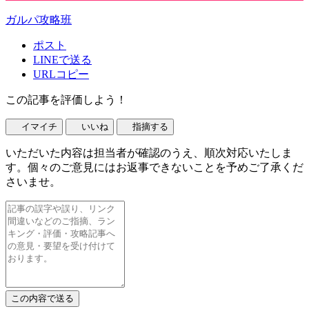
ガルパ攻略班
ポスト
LINEで送る
URLコピー
この記事を評価しよう！
イマイチ
いいね
指摘する
いただいた内容は担当者が確認のうえ、順次対応いたしま
す。個々のご意見にはお返事できないことを予めご了承くだ
さいませ。