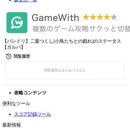
【バンドリ】二葉つくし[小鳥たちとの戯れ]のステータス
【ガルパ】
攻略コンテンツ
便利なツール
スコア記録ツール
最新情報