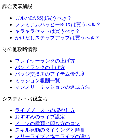
課金要素解説
ガルパPASSは買うべき？
プレミアムハッピーBOXは買うべき？
キラキラセットは買うべき？
かけだしステップアップは買うべき？
その他攻略情報
プレイヤーランクの上げ方
バンドランクの上げ方
バッジ交換所のアイテム優先度
ミッション報酬一覧
マンスリーミッションの達成方法
システム・お役立ち
ライブブーストの増やし方
おすすめのライブ設定
ノーツの種類と叩き方のコツ
スキル発動のタイミングと順番
フリーライブと協力ライブの違い