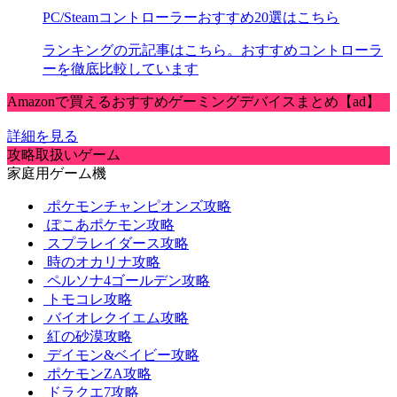
PC/Steamコントローラーおすすめ20選はこちら
ランキングの元記事はこちら。おすすめコントローラ
ーを徹底比較しています
Amazonで買えるおすすめゲーミングデバイスまとめ【ad】
詳細を見る
攻略取扱いゲーム
家庭用ゲーム機
ポケモンチャンピオンズ攻略
ぽこあポケモン攻略
スプラレイダース攻略
時のオカリナ攻略
ペルソナ4ゴールデン攻略
トモコレ攻略
バイオレクイエム攻略
紅の砂漠攻略
デイモン&ベイビー攻略
ポケモンZA攻略
ドラクエ7攻略