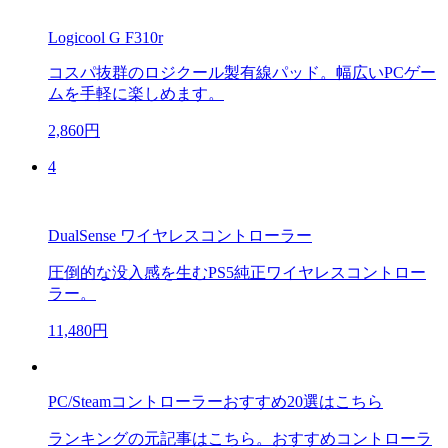
Logicool G F310r
コスパ抜群のロジクール製有線パッド。幅広いPCゲー
ムを手軽に楽しめます。
2,860円
4
DualSense ワイヤレスコントローラー
圧倒的な没入感を生むPS5純正ワイヤレスコントロー
ラー。
11,480円
PC/Steamコントローラーおすすめ20選はこちら
ランキングの元記事はこちら。おすすめコントローラ