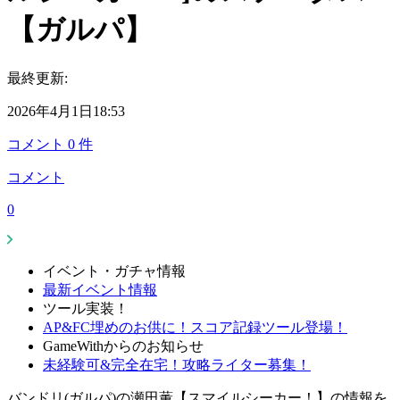
【ガルパ】
最終更新:
2026年4月1日18:53
コメント
0
件
コメント
0
イベント・ガチャ情報
最新イベント情報
ツール実装！
AP&FC埋めのお供に！スコア記録ツール登場！
GameWithからのお知らせ
未経験可&完全在宅！攻略ライター募集！
バンドリ(ガルパ)の瀬田薫【スマイルシーカー！】の情報を