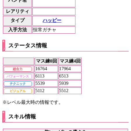
バンド名
レアリティ
ハッピー
タイプ
入手方法
恒常ガチャ
ステータス情報
マス練0回
マス練4回
16764
17964
総合力
6113
6513
パフォーマンス
5539
5939
テクニック
5112
5512
ビジュアル
※レベル最大時の情報です。
スキル情報