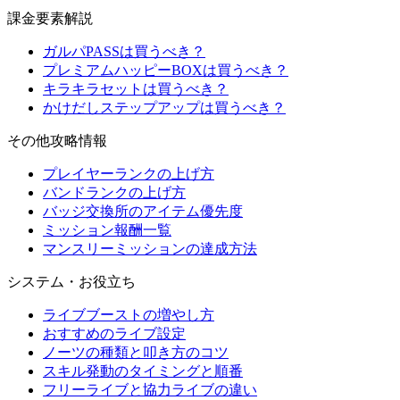
課金要素解説
ガルパPASSは買うべき？
プレミアムハッピーBOXは買うべき？
キラキラセットは買うべき？
かけだしステップアップは買うべき？
その他攻略情報
プレイヤーランクの上げ方
バンドランクの上げ方
バッジ交換所のアイテム優先度
ミッション報酬一覧
マンスリーミッションの達成方法
システム・お役立ち
ライブブーストの増やし方
おすすめのライブ設定
ノーツの種類と叩き方のコツ
スキル発動のタイミングと順番
フリーライブと協力ライブの違い