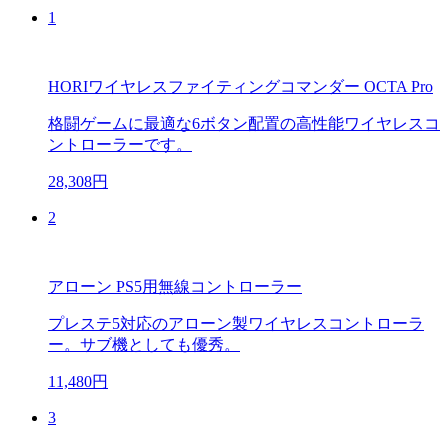
1
HORIワイヤレスファイティングコマンダー OCTA Pro
格闘ゲームに最適な6ボタン配置の高性能ワイヤレスコ
ントローラーです。
28,308円
2
アローン PS5用無線コントローラー
プレステ5対応のアローン製ワイヤレスコントローラ
ー。サブ機としても優秀。
11,480円
3