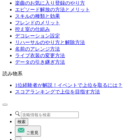
楽曲のお気に入り登録のやり方
エピソード解放の方法とメリット
スキルの種類と効果
フレンドのメリット
控え室の仕組み
デコレーション設定
リハーサルのやり方と解除方法
名前のアレンジ方法
ライブ衣装の変更方法
データの引き継ぎ方法
読み物系
1位経験者が解説！イベントで上位を取るには？
スコアランキングで上位を目指す方法
検索
ご意見