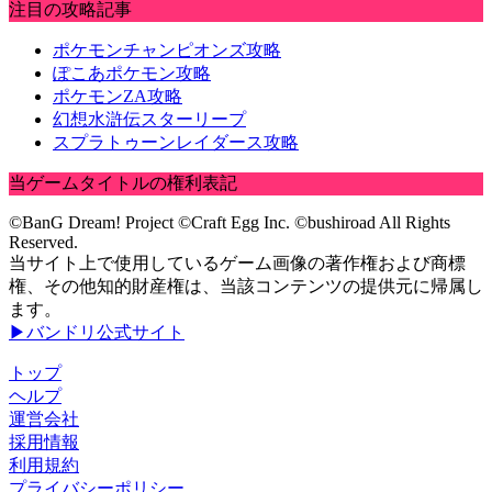
注目の攻略記事
ポケモンチャンピオンズ攻略
ぽこあポケモン攻略
ポケモンZA攻略
幻想水滸伝スターリープ
スプラトゥーンレイダース攻略
当ゲームタイトルの権利表記
©BanG Dream! Project ©Craft Egg Inc. ©bushiroad All Rights
Reserved.
当サイト上で使用しているゲーム画像の著作権および商標
権、その他知的財産権は、当該コンテンツの提供元に帰属し
ます。
▶バンドリ公式サイト
トップ
ヘルプ
運営会社
採用情報
利用規約
プライバシーポリシー