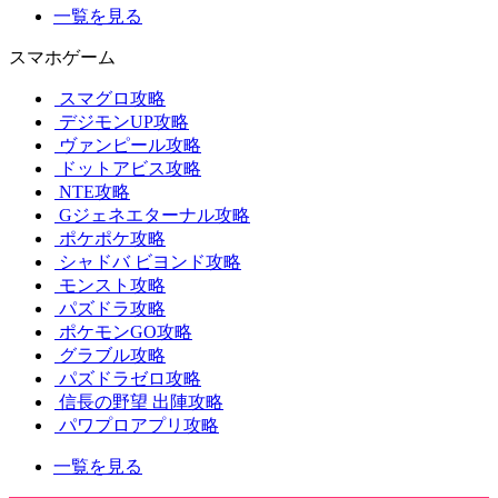
一覧を見る
スマホゲーム
スマグロ攻略
デジモンUP攻略
ヴァンピール攻略
ドットアビス攻略
NTE攻略
Gジェネエターナル攻略
ポケポケ攻略
シャドバ ビヨンド攻略
モンスト攻略
パズドラ攻略
ポケモンGO攻略
グラブル攻略
パズドラゼロ攻略
信長の野望 出陣攻略
パワプロアプリ攻略
一覧を見る