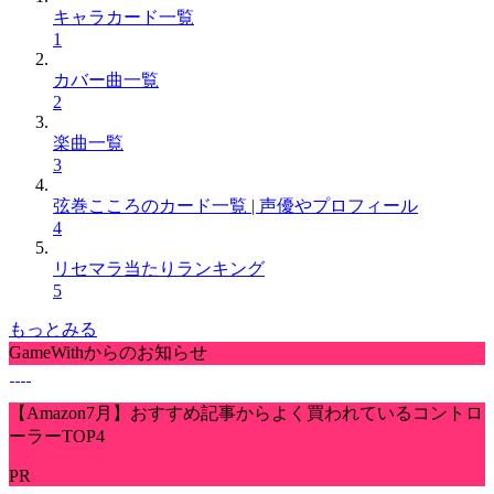
キャラカード一覧
1
カバー曲一覧
2
楽曲一覧
3
弦巻こころのカード一覧 | 声優やプロフィール
4
リセマラ当たりランキング
5
もっとみる
GameWithからのお知らせ
【Amazon7月】おすすめ記事からよく買われているコントロ
ーラーTOP4
PR