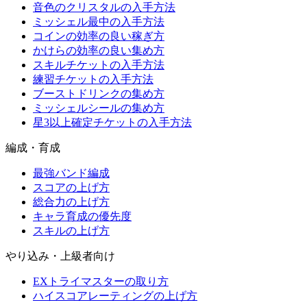
音色のクリスタルの入手方法
ミッシェル最中の入手方法
コインの効率の良い稼ぎ方
かけらの効率の良い集め方
スキルチケットの入手方法
練習チケットの入手方法
ブーストドリンクの集め方
ミッシェルシールの集め方
星3以上確定チケットの入手方法
編成・育成
最強バンド編成
スコアの上げ方
総合力の上げ方
キャラ育成の優先度
スキルの上げ方
やり込み・上級者向け
EXトライマスターの取り方
ハイスコアレーティングの上げ方