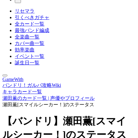
リセマラ
引くべきガチャ
全カード一覧
最強バンド編成
全楽曲一覧
カバー曲一覧
効率楽曲
イベント一覧
誕生日一覧
GameWith
バンドリ！ガルパ攻略Wiki
キャラカード一覧
瀬田薫のカード一覧 | 声優やプロフィール
瀬田薫[スマイルシーカー！]のステータス
【バンドリ】瀬田薫[スマイ
ルシーカー！]のステータス