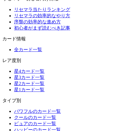
リセマラ当たりランキング
リセマラの効率的なやり方
序盤の効率的な進め方
初心者がまず読むべき記事
カード情報
全カード一覧
レア度別
星4カード一覧
星3カード一覧
星2カード一覧
星1カード一覧
タイプ別
パワフルのカード一覧
クールのカード一覧
ピュアのカード一覧
ハッピーのカード一覧