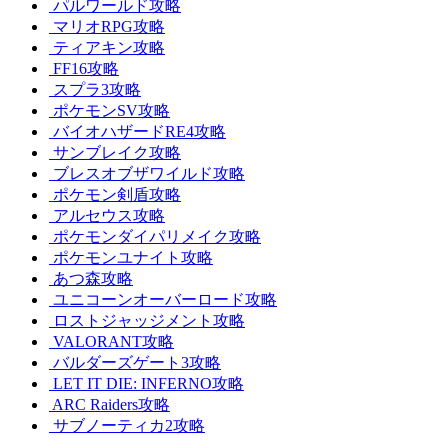
パルワールド攻略
マリオRPG攻略
ティアキン攻略
FF16攻略
スプラ3攻略
ポケモンSV攻略
バイオハザードRE4攻略
サンブレイク攻略
ブレスオブザワイルド攻略
ポケモン剣盾攻略
アルセウス攻略
ポケモンダイパリメイク攻略
ポケモンユナイト攻略
あつ森攻略
ユニコーンオーバーロード攻略
ロストジャッジメント攻略
VALORANT攻略
バルダーズゲート3攻略
LET IT DIE: INFERNO攻略
ARC Raiders攻略
サブノーティカ2攻略