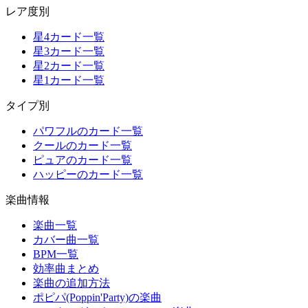
レア度別
星4カード一覧
星3カード一覧
星2カード一覧
星1カード一覧
タイプ別
パワフルのカード一覧
クールのカード一覧
ピュアのカード一覧
ハッピーのカード一覧
楽曲情報
楽曲一覧
カバー曲一覧
BPM一覧
効率曲まとめ
楽曲の追加方法
ポピパ(Poppin'Party)の楽曲