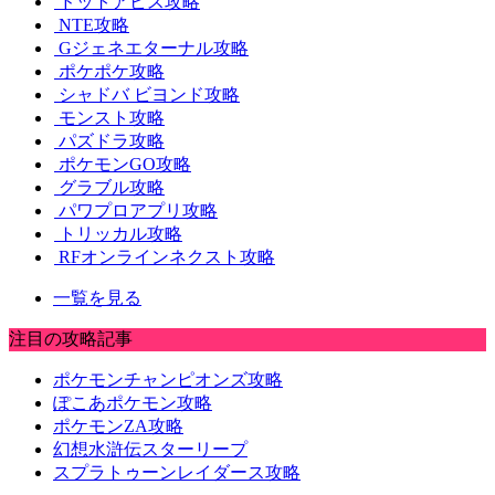
ドットアビス攻略
NTE攻略
Gジェネエターナル攻略
ポケポケ攻略
シャドバ ビヨンド攻略
モンスト攻略
パズドラ攻略
ポケモンGO攻略
グラブル攻略
パワプロアプリ攻略
トリッカル攻略
RFオンラインネクスト攻略
一覧を見る
注目の攻略記事
ポケモンチャンピオンズ攻略
ぽこあポケモン攻略
ポケモンZA攻略
幻想水滸伝スターリープ
スプラトゥーンレイダース攻略