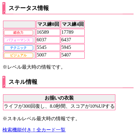
ステータス情報
マス練0回
マス練4回
16589
17789
総合力
6037
6437
パフォーマンス
5545
5945
テクニック
5007
5407
ビジュアル
※レベル最大時の情報です。
スキル情報
お揃いの衣装
ライフが300回復し、8.0秒間、スコアが10%UPする
※スキルレベル最大時の情報です。
検索機能付き！全カード一覧