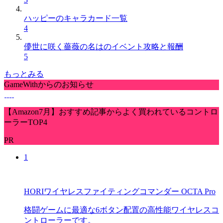
ハッピーのキャラカード一覧
4
儚世に咲く薔薇の名はのイベント攻略と報酬
5
もっとみる
GameWithからのお知らせ
【Amazon7月】おすすめ記事からよく買われているコントロ
ーラーTOP4
PR
1
HORIワイヤレスファイティングコマンダー OCTA Pro
格闘ゲームに最適な6ボタン配置の高性能ワイヤレスコ
ントローラーです。