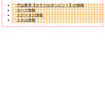
戸山香澄【カラフルポッピン！】の情報
カード情報
ステータス情報
スキル情報