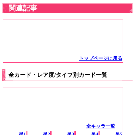
関連記事
トップページに戻る
全カード・レア度/タイプ別カード一覧
全キャラ一覧
星1
星2
星3
星4
星5