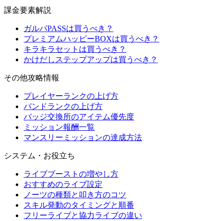
課金要素解説
ガルパPASSは買うべき？
プレミアムハッピーBOXは買うべき？
キラキラセットは買うべき？
かけだしステップアップは買うべき？
その他攻略情報
プレイヤーランクの上げ方
バンドランクの上げ方
バッジ交換所のアイテム優先度
ミッション報酬一覧
マンスリーミッションの達成方法
システム・お役立ち
ライブブーストの増やし方
おすすめのライブ設定
ノーツの種類と叩き方のコツ
スキル発動のタイミングと順番
フリーライブと協力ライブの違い