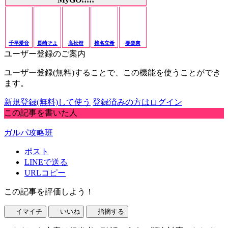
千早愛音
長崎そよ
高松燈
椎名立希
要楽奈
ユーザー登録のご案内
ユーザー登録(無料)することで、この機能を使うことができ
ます。
新規登録(無料)して使う
登録済みの方はログイン
この記事を書いた人
ガルパ攻略班
ポスト
LINEで送る
URLコピー
この記事を評価しよう！
イマイチ
いいね
指摘する