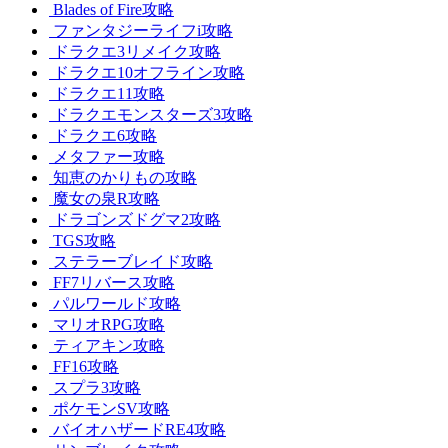
Blades of Fire攻略
ファンタジーライフi攻略
ドラクエ3リメイク攻略
ドラクエ10オフライン攻略
ドラクエ11攻略
ドラクエモンスターズ3攻略
ドラクエ6攻略
メタファー攻略
知恵のかりもの攻略
魔女の泉R攻略
ドラゴンズドグマ2攻略
TGS攻略
ステラーブレイド攻略
FF7リバース攻略
パルワールド攻略
マリオRPG攻略
ティアキン攻略
FF16攻略
スプラ3攻略
ポケモンSV攻略
バイオハザードRE4攻略