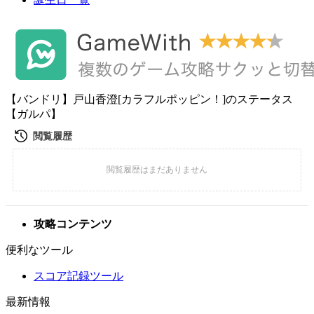
【バンドリ】戸山香澄[カラフルポッピン！]のステータス
【ガルパ】
攻略コンテンツ
便利なツール
スコア記録ツール
最新情報