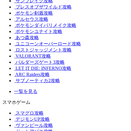
サンブレイク攻略
ブレスオブザワイルド攻略
ポケモン剣盾攻略
アルセウス攻略
ポケモンダイパリメイク攻略
ポケモンユナイト攻略
あつ森攻略
ユニコーンオーバーロード攻略
ロストジャッジメント攻略
VALORANT攻略
バルダーズゲート3攻略
LET IT DIE: INFERNO攻略
ARC Raiders攻略
サブノーティカ2攻略
一覧を見る
スマホゲーム
スマグロ攻略
デジモンUP攻略
ヴァンピール攻略