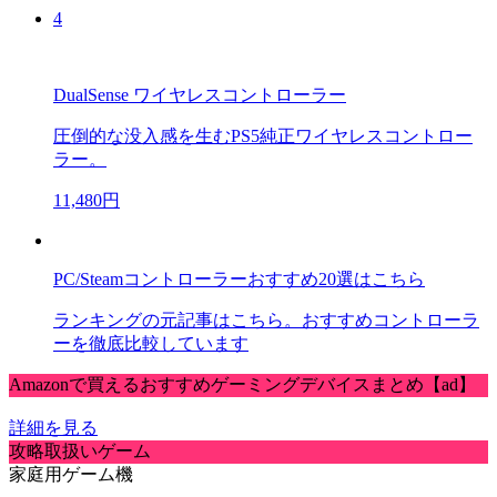
4
DualSense ワイヤレスコントローラー
圧倒的な没入感を生むPS5純正ワイヤレスコントロー
ラー。
11,480円
PC/Steamコントローラーおすすめ20選はこちら
ランキングの元記事はこちら。おすすめコントローラ
ーを徹底比較しています
Amazonで買えるおすすめゲーミングデバイスまとめ【ad】
詳細を見る
攻略取扱いゲーム
家庭用ゲーム機