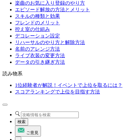
楽曲のお気に入り登録のやり方
エピソード解放の方法とメリット
スキルの種類と効果
フレンドのメリット
控え室の仕組み
デコレーション設定
リハーサルのやり方と解除方法
名前のアレンジ方法
ライブ衣装の変更方法
データの引き継ぎ方法
読み物系
1位経験者が解説！イベントで上位を取るには？
スコアランキングで上位を目指す方法
検索
ご意見