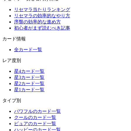
リセマラ当たりランキング
リセマラの効率的なやり方
序盤の効率的な進め方
初心者がまず読むべき記事
カード情報
全カード一覧
レア度別
星4カード一覧
星3カード一覧
星2カード一覧
星1カード一覧
タイプ別
パワフルのカード一覧
クールのカード一覧
ピュアのカード一覧
ハッピーのカード一覧