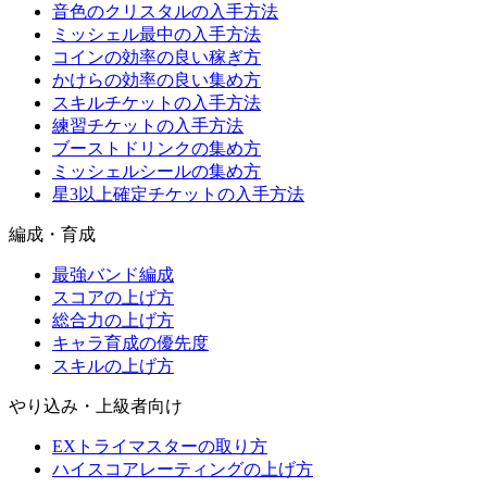
音色のクリスタルの入手方法
ミッシェル最中の入手方法
コインの効率の良い稼ぎ方
かけらの効率の良い集め方
スキルチケットの入手方法
練習チケットの入手方法
ブーストドリンクの集め方
ミッシェルシールの集め方
星3以上確定チケットの入手方法
編成・育成
最強バンド編成
スコアの上げ方
総合力の上げ方
キャラ育成の優先度
スキルの上げ方
やり込み・上級者向け
EXトライマスターの取り方
ハイスコアレーティングの上げ方