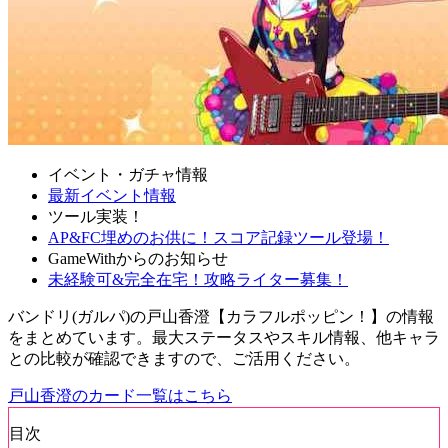
イベント・ガチャ情報
最新イベント情報
ツール実装！
AP&FC埋めのお供に！スコア記録ツール登場！
GameWithからのお知らせ
未経験可&完全在宅！攻略ライター募集！
バンドリ(ガルパ)の戸山香澄【カラフルポッピン！】の情報
をまとめています。最大ステータスやスキル情報、他キャラ
との比較が確認できますので、ご活用ください。
戸山香澄のカード一覧はこちら
目次