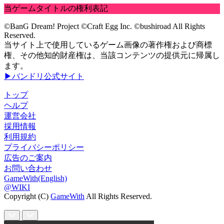
当ゲームタイトルの権利表記
©BanG Dream! Project ©Craft Egg Inc. ©bushiroad All Rights
Reserved.
当サイト上で使用しているゲーム画像の著作権および商標
権、その他知的財産権は、当該コンテンツの提供元に帰属し
ます。
▶バンドリ公式サイト
トップ
ヘルプ
運営会社
採用情報
利用規約
プライバシーポリシー
広告のご案内
お問い合わせ
GameWith(English)
@WIKI
Copyright (C)
GameWith
All Rights Reserved.