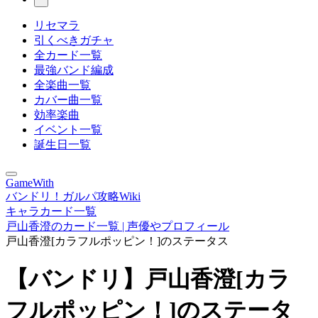
リセマラ
引くべきガチャ
全カード一覧
最強バンド編成
全楽曲一覧
カバー曲一覧
効率楽曲
イベント一覧
誕生日一覧
GameWith
バンドリ！ガルパ攻略Wiki
キャラカード一覧
戸山香澄のカード一覧 | 声優やプロフィール
戸山香澄[カラフルポッピン！]のステータス
【バンドリ】戸山香澄[カラ
フルポッピン！]のステータ