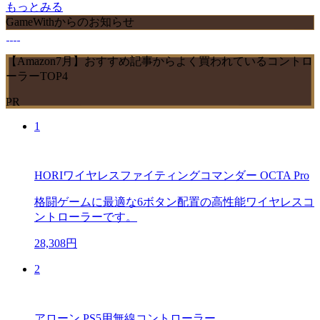
もっとみる
GameWithからのお知らせ
【Amazon7月】おすすめ記事からよく買われているコントロ
ーラーTOP4
PR
1
HORIワイヤレスファイティングコマンダー OCTA Pro
格闘ゲームに最適な6ボタン配置の高性能ワイヤレスコ
ントローラーです。
28,308円
2
アローン PS5用無線コントローラー