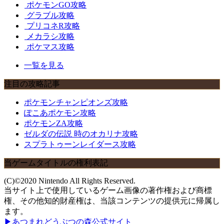
ポケモンGO攻略
グラブル攻略
プリコネR攻略
メカラシ攻略
ポケマス攻略
一覧を見る
注目の攻略記事
ポケモンチャンピオンズ攻略
ぽこあポケモン攻略
ポケモンZA攻略
ゼルダの伝説 時のオカリナ攻略
スプラトゥーンレイダース攻略
当ゲームタイトルの権利表記
(C)©2020 Nintendo All Rights Reserved.
当サイト上で使用しているゲーム画像の著作権および商標
権、その他知的財産権は、当該コンテンツの提供元に帰属し
ます。
▶あつまれどうぶつの森公式サイト