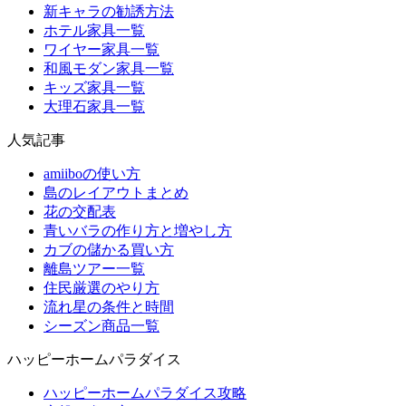
新キャラの勧誘方法
ホテル家具一覧
ワイヤー家具一覧
和風モダン家具一覧
キッズ家具一覧
大理石家具一覧
人気記事
amiiboの使い方
島のレイアウトまとめ
花の交配表
青いバラの作り方と増やし方
カブの儲かる買い方
離島ツアー一覧
住民厳選のやり方
流れ星の条件と時間
シーズン商品一覧
ハッピーホームパラダイス
ハッピーホームパラダイス攻略