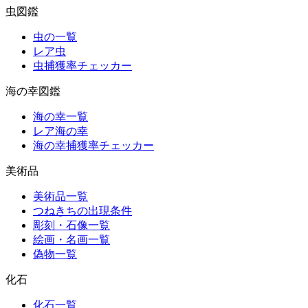
虫図鑑
虫の一覧
レア虫
虫捕獲率チェッカー
海の幸図鑑
海の幸一覧
レア海の幸
海の幸捕獲率チェッカー
美術品
美術品一覧
つねきちの出現条件
彫刻・石像一覧
絵画・名画一覧
偽物一覧
化石
化石一覧