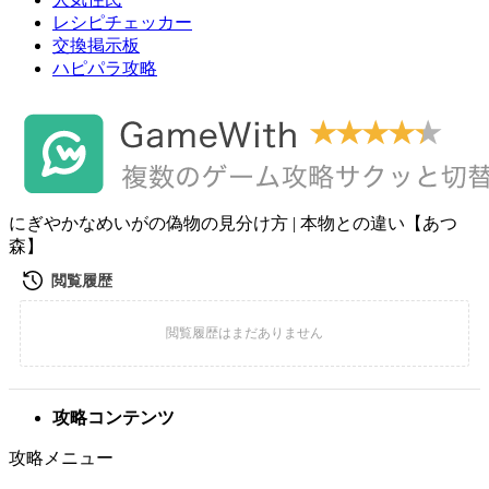
レシピチェッカー
交換掲示板
ハピパラ攻略
にぎやかなめいがの偽物の見分け方 | 本物との違い【あつ
森】
攻略コンテンツ
攻略メニュー