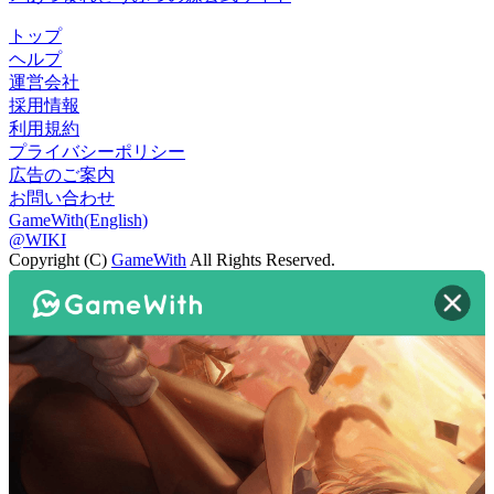
トップ
ヘルプ
運営会社
採用情報
利用規約
プライバシーポリシー
広告のご案内
お問い合わせ
GameWith(English)
@WIKI
Copyright (C)
GameWith
All Rights Reserved.