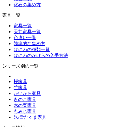
化石の集め方
家具一覧
家具一覧
天井家具一覧
色違い一覧
効率的な集め方
はにわの種類一覧
はにわのかけらの入手方法
シリーズ別の一覧
桜家具
竹家具
かいがら家具
きのこ家具
木の実家具
もみじ家具
氷/雪だるま家具