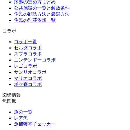
序盤の進め方まとめ
公共施設の一覧と解放条件
住民の勧誘方法と厳選方法
住民の別荘依頼一覧
コラボ
コラボ一覧
ゼルダコラボ
スプラコラボ
ニンテンドーコラボ
レゴコラボ
サンリオコラボ
マリオコラボ
ポケ森コラボ
図鑑情報
魚図鑑
魚の一覧
レア魚
魚捕獲率チェッカー