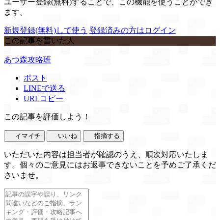
ユーザー登録(無料)することで、この機能を使うことができ
ます。
新規登録(無料)して使う
登録済みの方はログイン
この記事を書いた人
あつ森攻略班
ポスト
LINEで送る
URLコピー
この記事を評価しよう！
イマイチ
いいね
指摘する
いただいた内容は担当者が確認のうえ、順次対応いたしま
す。個々のご意見にはお返事できないことを予めご了承くだ
さいませ。