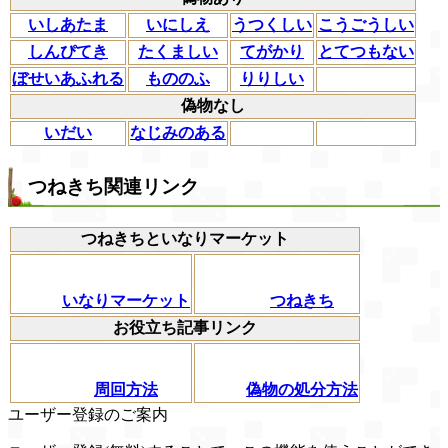
いしあたま
いにしえ
うつくしい
こうごうしい
しんぴてき
たくましい
てがかり
とてつもない
ぼせいあふれる
もののふ
りりしい
偽物なし
いだい
なじみのある
つねきち関連リンク
つねきちといなりマーケット
いなりマーケット
つねきち
お役立ち記事リンク
周回方法
偽物の処分方法
ユーザー登録のご案内