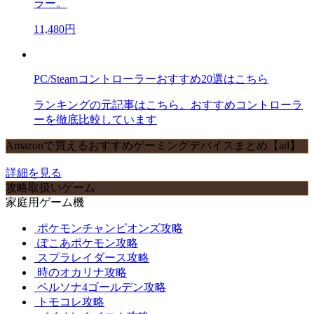
ラー。
11,480円
PC/Steamコントローラーおすすめ20選はこちら
ランキングの元記事はこちら。おすすめコントローラ
ーを徹底比較しています
Amazonで買えるおすすめゲーミングデバイスまとめ【ad】
詳細を見る
攻略取扱いゲーム
家庭用ゲーム機
ポケモンチャンピオンズ攻略
ぽこあポケモン攻略
スプラレイダース攻略
時のオカリナ攻略
ペルソナ4ゴールデン攻略
トモコレ攻略