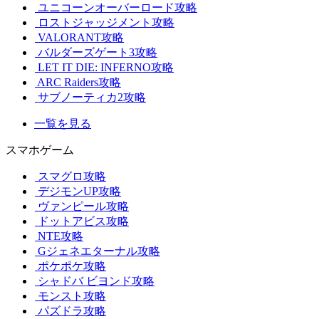
ユニコーンオーバーロード攻略
ロストジャッジメント攻略
VALORANT攻略
バルダーズゲート3攻略
LET IT DIE: INFERNO攻略
ARC Raiders攻略
サブノーティカ2攻略
一覧を見る
スマホゲーム
スマグロ攻略
デジモンUP攻略
ヴァンピール攻略
ドットアビス攻略
NTE攻略
Gジェネエターナル攻略
ポケポケ攻略
シャドバ ビヨンド攻略
モンスト攻略
パズドラ攻略