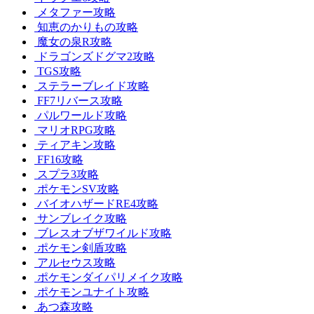
メタファー攻略
知恵のかりもの攻略
魔女の泉R攻略
ドラゴンズドグマ2攻略
TGS攻略
ステラーブレイド攻略
FF7リバース攻略
パルワールド攻略
マリオRPG攻略
ティアキン攻略
FF16攻略
スプラ3攻略
ポケモンSV攻略
バイオハザードRE4攻略
サンブレイク攻略
ブレスオブザワイルド攻略
ポケモン剣盾攻略
アルセウス攻略
ポケモンダイパリメイク攻略
ポケモンユナイト攻略
あつ森攻略