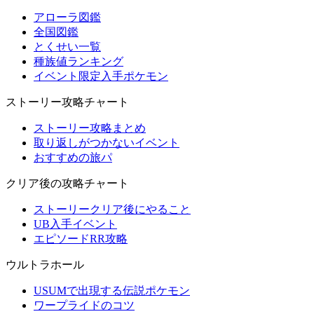
アローラ図鑑
全国図鑑
とくせい一覧
種族値ランキング
イベント限定入手ポケモン
ストーリー攻略チャート
ストーリー攻略まとめ
取り返しがつかないイベント
おすすめの旅パ
クリア後の攻略チャート
ストーリークリア後にやること
UB入手イベント
エピソードRR攻略
ウルトラホール
USUMで出現する伝説ポケモン
ワープライドのコツ