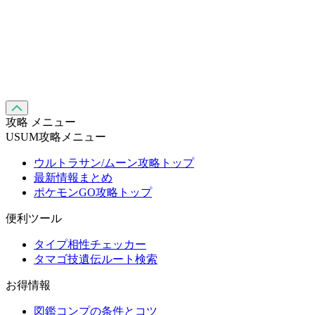
攻略 メニュー
USUM攻略メニュー
ウルトラサン/ムーン攻略トップ
最新情報まとめ
ポケモンGO攻略トップ
便利ツール
タイプ相性チェッカー
タマゴ技遺伝ルート検索
お得情報
図鑑コンプの条件とコツ