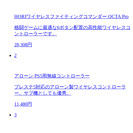
HORIワイヤレスファイティングコマンダー OCTA Pro
格闘ゲームに最適な6ボタン配置の高性能ワイヤレスコ
ントローラーです。
28,308円
2
アローン PS5用無線コントローラー
プレステ5対応のアローン製ワイヤレスコントローラ
ー。サブ機としても優秀。
11,480円
3