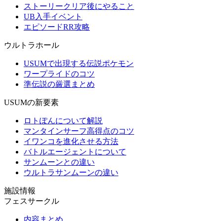
ストーリークリア後にやること
UB入手イベント
エピソードRR攻略
ウルトラホール
USUMで出現する伝説ポケモン
ワープライドのコツ
準伝説の厳選まとめ
USUMの新要素
ロトぽんについて解説
マンタインサーフ高得点のコツ
イワンコを進化させる方法
バトルエージェントについて
サンムーンとの違い
ウルトラサンムーンの違い
施設情報
フェスサークル
内容まとめ