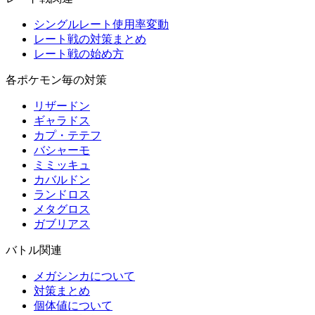
シングルレート使用率変動
レート戦の対策まとめ
レート戦の始め方
各ポケモン毎の対策
リザードン
ギャラドス
カプ・テテフ
バシャーモ
ミミッキュ
カバルドン
ランドロス
メタグロス
ガブリアス
バトル関連
メガシンカについて
対策まとめ
個体値について