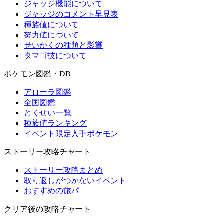
ジャッジ機能について
ジャッジのコメント早見表
種族値について
努力値について
せいかくの種類と影響
タマゴ技について
ポケモン図鑑・DB
アローラ図鑑
全国図鑑
とくせい一覧
種族値ランキング
イベント限定入手ポケモン
ストーリー攻略チャート
ストーリー攻略まとめ
取り返しがつかないイベント
おすすめの旅パ
クリア後の攻略チャート