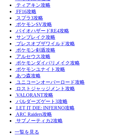
ティアキン攻略
FF16攻略
スプラ3攻略
ポケモンSV攻略
バイオハザードRE4攻略
サンブレイク攻略
ブレスオブザワイルド攻略
ポケモン剣盾攻略
アルセウス攻略
ポケモンダイパリメイク攻略
ポケモンユナイト攻略
あつ森攻略
ユニコーンオーバーロード攻略
ロストジャッジメント攻略
VALORANT攻略
バルダーズゲート3攻略
LET IT DIE: INFERNO攻略
ARC Raiders攻略
サブノーティカ2攻略
一覧を見る