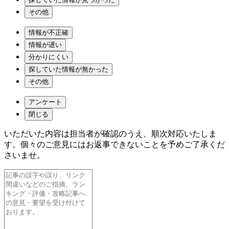
その他
情報が不正確
情報が遅い
分かりにくい
探していた情報が無かった
その他
アンケート
閉じる
いただいた内容は担当者が確認のうえ、順次対応いたしま
す。個々のご意見にはお返事できないことを予めご了承くだ
さいませ。