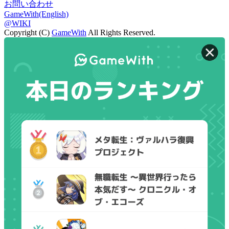
お問い合わせ
GameWith(English)
@WIKI
Copyright (C)
GameWith
All Rights Reserved.