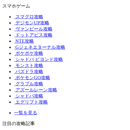
スマホゲーム
スマグロ攻略
デジモンUP攻略
ヴァンピール攻略
ドットアビス攻略
NTE攻略
Gジェネエターナル攻略
ポケポケ攻略
シャドバ ビヨンド攻略
モンスト攻略
パズドラ攻略
ポケモンGO攻略
グラブル攻略
アズールレーン攻略
シャドバ攻略
エグリプト攻略
一覧を見る
注目の攻略記事