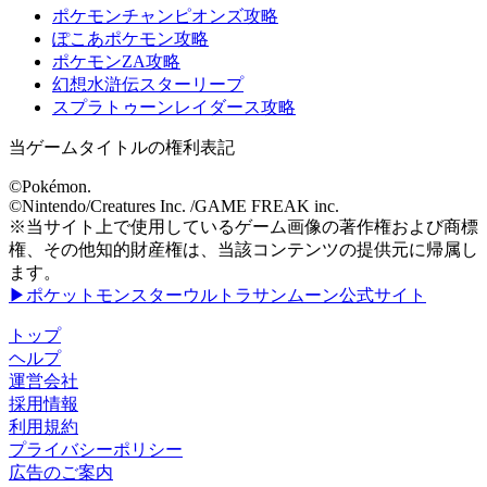
ポケモンチャンピオンズ攻略
ぽこあポケモン攻略
ポケモンZA攻略
幻想水滸伝スターリープ
スプラトゥーンレイダース攻略
当ゲームタイトルの権利表記
©Pokémon.
©Nintendo/Creatures Inc. /GAME FREAK inc.
※当サイト上で使用しているゲーム画像の著作権および商標
権、その他知的財産権は、当該コンテンツの提供元に帰属し
ます。
▶ポケットモンスターウルトラサンムーン公式サイト
トップ
ヘルプ
運営会社
採用情報
利用規約
プライバシーポリシー
広告のご案内