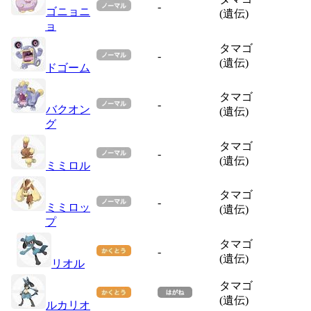
-
ゴニョニ
(遺伝)
ョ
タマゴ
-
(遺伝)
ドゴーム
タマゴ
-
バクオン
(遺伝)
グ
タマゴ
-
(遺伝)
ミミロル
タマゴ
-
ミミロッ
(遺伝)
プ
タマゴ
-
(遺伝)
リオル
タマゴ
(遺伝)
ルカリオ