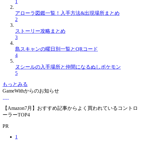
1
アローラ図鑑一覧！入手方法&出現場所まとめ
2
ストーリー攻略まとめ
3
島スキャンの曜日別一覧とQRコード
4
ヌシールの入手場所と仲間になるぬしポケモン
5
もっとみる
GameWithからのお知らせ
【Amazon7月】おすすめ記事からよく買われているコントロ
ーラーTOP4
PR
1