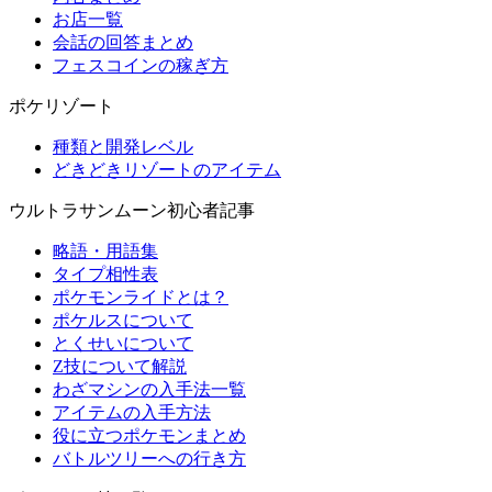
お店一覧
会話の回答まとめ
フェスコインの稼ぎ方
ポケリゾート
種類と開発レベル
どきどきリゾートのアイテム
ウルトラサンムーン初心者記事
略語・用語集
タイプ相性表
ポケモンライドとは？
ポケルスについて
とくせいについて
Z技について解説
わざマシンの入手法一覧
アイテムの入手方法
役に立つポケモンまとめ
バトルツリーへの行き方