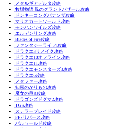
メタルギアデルタ攻略
牧場物語 風のグランドバザール攻略
ドンキーコングバナンザ攻略
マリオカートワールド攻略
モンハンワイルズ攻略
エルデンリング攻略
Blades of Fire攻略
ファンタジーライフi攻略
ドラクエ3リメイク攻略
ドラクエ10オフライン攻略
ドラクエ11攻略
ドラクエモンスターズ3攻略
ドラクエ6攻略
メタファー攻略
知恵のかりもの攻略
魔女の泉R攻略
ドラゴンズドグマ2攻略
TGS攻略
ステラーブレイド攻略
FF7リバース攻略
パルワールド攻略