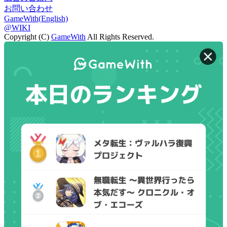
お問い合わせ
GameWith(English)
@WIKI
Copyright (C)
GameWith
All Rights Reserved.