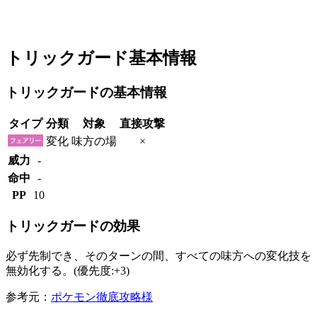
トリックガード基本情報
トリックガードの基本情報
タイプ
分類
対象
直接攻撃
変化
味方の場
×
威力
-
命中
-
PP
10
トリックガードの効果
必ず先制でき、そのターンの間、すべての味方への変化技を
無効化する。(優先度:+3)
参考元：
ポケモン徹底攻略様