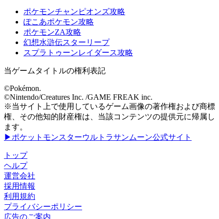
ポケモンチャンピオンズ攻略
ぽこあポケモン攻略
ポケモンZA攻略
幻想水滸伝スターリープ
スプラトゥーンレイダース攻略
当ゲームタイトルの権利表記
©Pokémon.
©Nintendo/Creatures Inc. /GAME FREAK inc.
※当サイト上で使用しているゲーム画像の著作権および商標
権、その他知的財産権は、当該コンテンツの提供元に帰属し
ます。
▶ポケットモンスターウルトラサンムーン公式サイト
トップ
ヘルプ
運営会社
採用情報
利用規約
プライバシーポリシー
広告のご案内