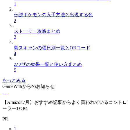
1
伝説ポケモンの入手方法と出現する色
2
ストーリー攻略まとめ
3
島スキャンの曜日別一覧とQRコード
4
Zワザの効果一覧と使い方まとめ
5
もっとみる
GameWithからのお知らせ
【Amazon7月】おすすめ記事からよく買われているコントロ
ーラーTOP4
PR
1