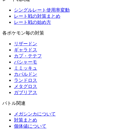
シングルレート使用率変動
レート戦の対策まとめ
レート戦の始め方
各ポケモン毎の対策
リザードン
ギャラドス
カプ・テテフ
バシャーモ
ミミッキュ
カバルドン
ランドロス
メタグロス
ガブリアス
バトル関連
メガシンカについて
対策まとめ
個体値について