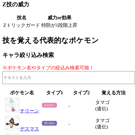
Z技の威力
技名
威力or効果
Zトリックガード
特防が1段階上昇
技を覚える代表的なポケモン
キャラ絞り込み検索
※ポケモン名やタイプの絞込み検索可能！
ポケモン名
タイプ1
タイプ2
覚える方法
タマゴ
-
(遺伝)
チリーン
タマゴ
-
(遺伝)
デスマス