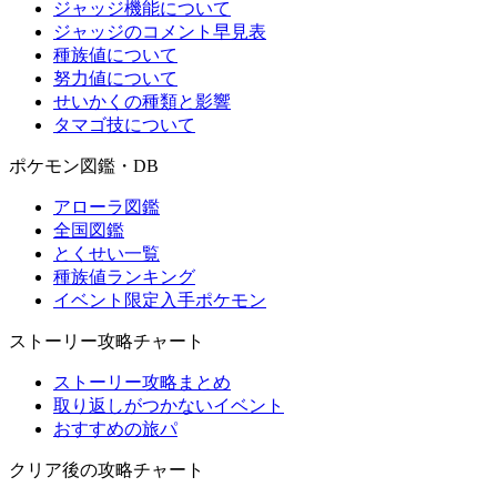
ジャッジ機能について
ジャッジのコメント早見表
種族値について
努力値について
せいかくの種類と影響
タマゴ技について
ポケモン図鑑・DB
アローラ図鑑
全国図鑑
とくせい一覧
種族値ランキング
イベント限定入手ポケモン
ストーリー攻略チャート
ストーリー攻略まとめ
取り返しがつかないイベント
おすすめの旅パ
クリア後の攻略チャート