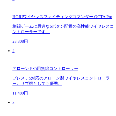
HORIワイヤレスファイティングコマンダー OCTA Pro
格闘ゲームに最適な6ボタン配置の高性能ワイヤレスコ
ントローラーです。
28,308円
2
アローン PS5用無線コントローラー
プレステ5対応のアローン製ワイヤレスコントローラ
ー。サブ機としても優秀。
11,480円
3