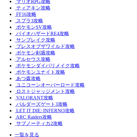
マリオRPG攻略
ティアキン攻略
FF16攻略
スプラ3攻略
ポケモンSV攻略
バイオハザードRE4攻略
サンブレイク攻略
ブレスオブザワイルド攻略
ポケモン剣盾攻略
アルセウス攻略
ポケモンダイパリメイク攻略
ポケモンユナイト攻略
あつ森攻略
ユニコーンオーバーロード攻略
ロストジャッジメント攻略
VALORANT攻略
バルダーズゲート3攻略
LET IT DIE: INFERNO攻略
ARC Raiders攻略
サブノーティカ2攻略
一覧を見る