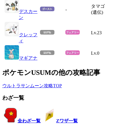
タマゴ
-
デスカー
(遺伝)
ン
Lv.23
クレッフ
ィ
Lv.0
マギアナ
ポケモンUSUMの他の攻略記事
ウルトラサンムーン攻略TOP
わざ一覧
全わざ一覧
Zワザ一覧