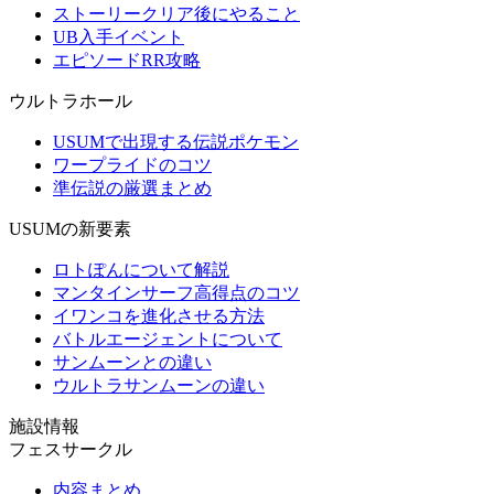
ストーリークリア後にやること
UB入手イベント
エピソードRR攻略
ウルトラホール
USUMで出現する伝説ポケモン
ワープライドのコツ
準伝説の厳選まとめ
USUMの新要素
ロトぽんについて解説
マンタインサーフ高得点のコツ
イワンコを進化させる方法
バトルエージェントについて
サンムーンとの違い
ウルトラサンムーンの違い
施設情報
フェスサークル
内容まとめ