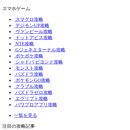
スマホゲーム
スマグロ攻略
デジモンUP攻略
ヴァンピール攻略
ドットアビス攻略
NTE攻略
Gジェネエターナル攻略
ポケポケ攻略
シャドバ ビヨンド攻略
モンスト攻略
パズドラ攻略
ポケモンGO攻略
グラブル攻略
パズドラゼロ攻略
エグリプト攻略
パワプロアプリ攻略
一覧を見る
注目の攻略記事