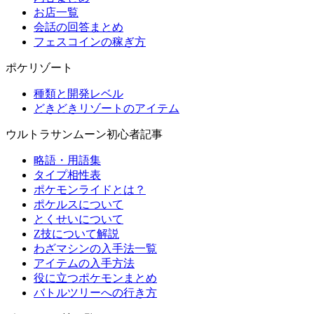
お店一覧
会話の回答まとめ
フェスコインの稼ぎ方
ポケリゾート
種類と開発レベル
どきどきリゾートのアイテム
ウルトラサンムーン初心者記事
略語・用語集
タイプ相性表
ポケモンライドとは？
ポケルスについて
とくせいについて
Z技について解説
わざマシンの入手法一覧
アイテムの入手方法
役に立つポケモンまとめ
バトルツリーへの行き方