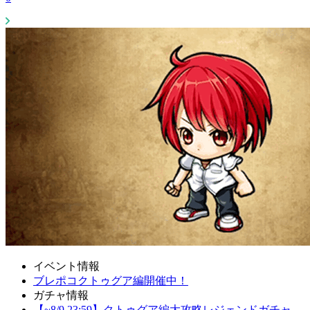
イベント情報
ブレポコクトゥグア編開催中！
ガチャ情報
【~8/9 23:59】クトゥグア編大攻略レジェンドガチャ