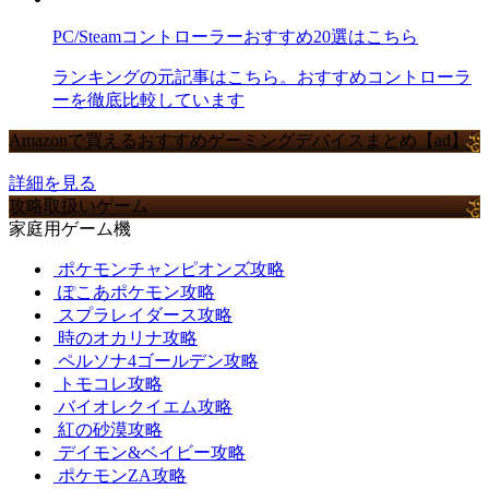
PC/Steamコントローラーおすすめ20選はこちら
ランキングの元記事はこちら。おすすめコントローラ
ーを徹底比較しています
Amazonで買えるおすすめゲーミングデバイスまとめ【ad】
詳細を見る
攻略取扱いゲーム
家庭用ゲーム機
ポケモンチャンピオンズ攻略
ぽこあポケモン攻略
スプラレイダース攻略
時のオカリナ攻略
ペルソナ4ゴールデン攻略
トモコレ攻略
バイオレクイエム攻略
紅の砂漠攻略
デイモン&ベイビー攻略
ポケモンZA攻略