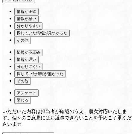
情報が正確
情報が早い
分かりやすい
探していた情報が見つかった
その他
情報が不正確
情報が遅い
分かりにくい
探していた情報が無かった
その他
アンケート
閉じる
いただいた内容は担当者が確認のうえ、順次対応いたしま
す。個々のご意見にはお返事できないことを予めご了承くだ
さいませ。