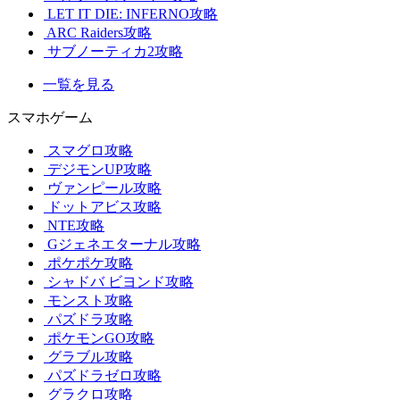
LET IT DIE: INFERNO攻略
ARC Raiders攻略
サブノーティカ2攻略
一覧を見る
スマホゲーム
スマグロ攻略
デジモンUP攻略
ヴァンピール攻略
ドットアビス攻略
NTE攻略
Gジェネエターナル攻略
ポケポケ攻略
シャドバ ビヨンド攻略
モンスト攻略
パズドラ攻略
ポケモンGO攻略
グラブル攻略
パズドラゼロ攻略
グラクロ攻略