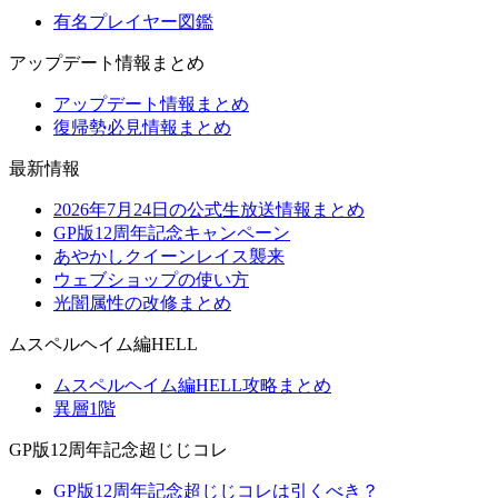
有名プレイヤー図鑑
アップデート情報まとめ
アップデート情報まとめ
復帰勢必見情報まとめ
最新情報
2026年7月24日の公式生放送情報まとめ
GP版12周年記念キャンペーン
あやかしクイーンレイス襲来
ウェブショップの使い方
光闇属性の改修まとめ
ムスペルヘイム編HELL
ムスペルヘイム編HELL攻略まとめ
異層1階
GP版12周年記念超じじコレ
GP版12周年記念超じじコレは引くべき？