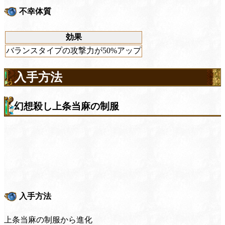
不幸体質
効果
バランスタイプの攻撃力が50%アップ
入手方法
幻想殺し上条当麻の制服
入手方法
上条当麻の制服から進化