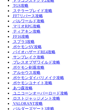
ドラゴンズドグマ2攻略
TGS攻略
ステラーブレイド攻略
FF7リバース攻略
パルワールド攻略
マリオRPG攻略
ティアキン攻略
FF16攻略
スプラ3攻略
ポケモンSV攻略
バイオハザードRE4攻略
サンブレイク攻略
ブレスオブザワイルド攻略
ポケモン剣盾攻略
アルセウス攻略
ポケモンダイパリメイク攻略
ポケモンユナイト攻略
あつ森攻略
ユニコーンオーバーロード攻略
ロストジャッジメント攻略
VALORANT攻略
バルダーズゲート3攻略