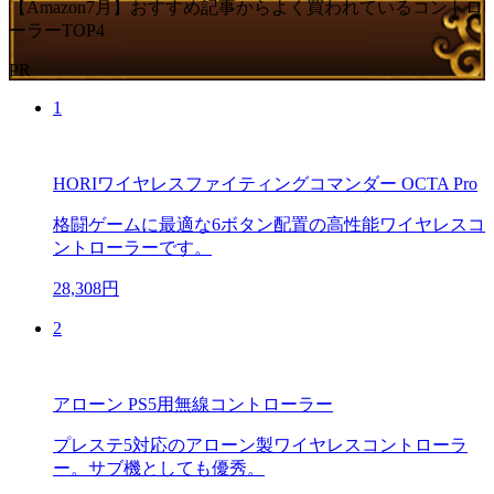
【Amazon7月】おすすめ記事からよく買われているコントロ
ーラーTOP4
PR
1
HORIワイヤレスファイティングコマンダー OCTA Pro
格闘ゲームに最適な6ボタン配置の高性能ワイヤレスコ
ントローラーです。
28,308円
2
アローン PS5用無線コントローラー
プレステ5対応のアローン製ワイヤレスコントローラ
ー。サブ機としても優秀。