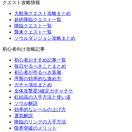
クエスト攻略情報
大航海クエスト攻略まとめ
超絶降臨クエスト一覧
降臨クエスト一覧
襲来クエスト一覧
ソウルダンジョン攻略まとめ
初心者向け攻略記事
初心者おすすめ記事一覧
毎日やるべきことまとめ
初心者が作るべき装備
序盤の効率的な進め方
ガチャ演出まとめ
全体攻撃星5確定ガチャチケ
虹結晶の入手方法と使い道
ソウル解説
効率的なレベルの上げ方
運気解説
降臨のリングの入手方法
限界突破のメリット