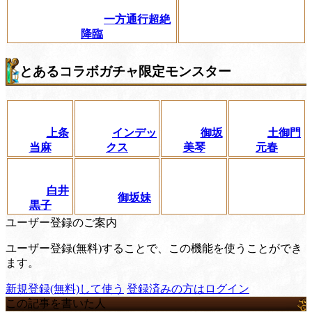
一方通行超絶
降臨
とあるコラボガチャ限定モンスター
上条
インデッ
御坂
土御門
当麻
クス
美琴
元春
白井
御坂妹
黒子
ユーザー登録のご案内
ユーザー登録(無料)することで、この機能を使うことができ
ます。
新規登録(無料)して使う
登録済みの方はログイン
この記事を書いた人