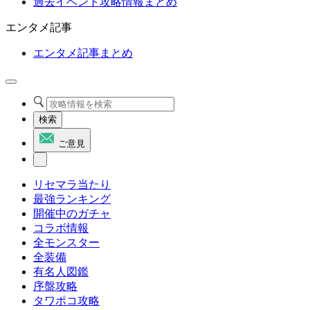
過去イベント攻略情報まとめ
エンタメ記事
エンタメ記事まとめ
検索
ご意見
リセマラ当たり
最強ランキング
開催中のガチャ
コラボ情報
全モンスター
全装備
有名人図鑑
序盤攻略
タワポコ攻略