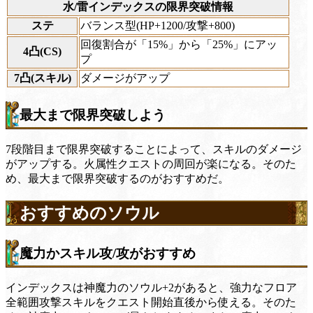
水/雷インデックスの限界突破情報
ステ
バランス型(HP+1200/攻撃+800)
回復割合が「15%」から「25%」にアッ
4凸(CS)
プ
7凸(スキル)
ダメージがアップ
最大まで限界突破しよう
7段階目まで限界突破することによって、スキルのダメージ
がアップする。火属性クエストの周回が楽になる。そのた
め、最大まで限界突破するのがおすすめだ。
おすすめのソウル
魔力かスキル攻/攻がおすすめ
インデックスは神魔力のソウル+2があると、強力なフロア
全範囲攻撃スキルをクエスト開始直後から使える。そのた