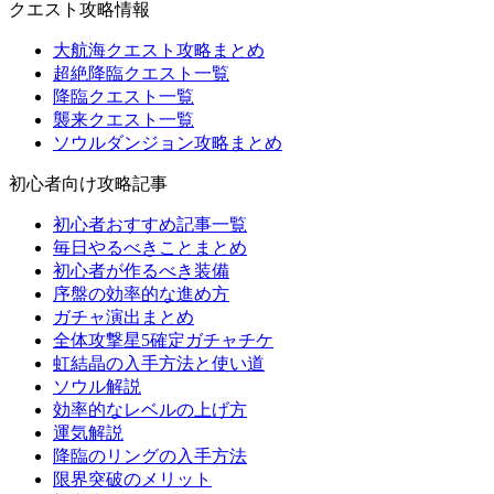
クエスト攻略情報
大航海クエスト攻略まとめ
超絶降臨クエスト一覧
降臨クエスト一覧
襲来クエスト一覧
ソウルダンジョン攻略まとめ
初心者向け攻略記事
初心者おすすめ記事一覧
毎日やるべきことまとめ
初心者が作るべき装備
序盤の効率的な進め方
ガチャ演出まとめ
全体攻撃星5確定ガチャチケ
虹結晶の入手方法と使い道
ソウル解説
効率的なレベルの上げ方
運気解説
降臨のリングの入手方法
限界突破のメリット