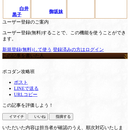
白井
御坂妹
黒子
ユーザー登録のご案内
ユーザー登録(無料)することで、この機能を使うことができ
ます。
新規登録(無料)して使う
登録済みの方はログイン
この記事を書いた人
ポコダン攻略班
ポスト
LINEで送る
URLコピー
この記事を評価しよう！
イマイチ
いいね
指摘する
いただいた内容は担当者が確認のうえ、順次対応いたしま