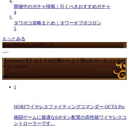
開催中のガチャ情報｜引くべきおすすめガチャ
4
タワポコ攻略まとめ｜タワーオブポコロン
5
もっとみる
GameWithからのお知らせ
【Amazon7月】おすすめ記事からよく買われているコントロ
ーラーTOP4
PR
1
HORIワイヤレスファイティングコマンダー OCTA Pro
格闘ゲームに最適な6ボタン配置の高性能ワイヤレスコ
ントローラーです。