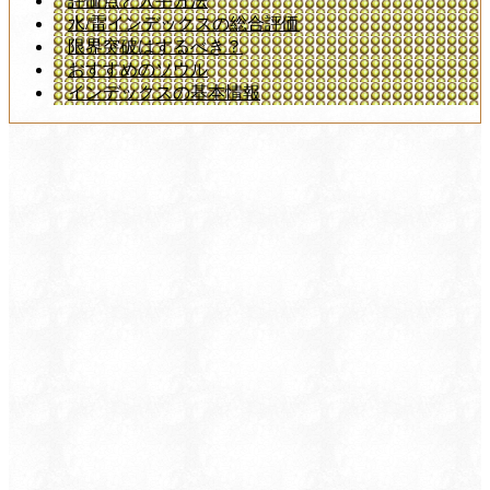
評価点と入手方法
水/雷インデックスの総合評価
限界突破はするべき？
おすすめのソウル
インデックスの基本情報