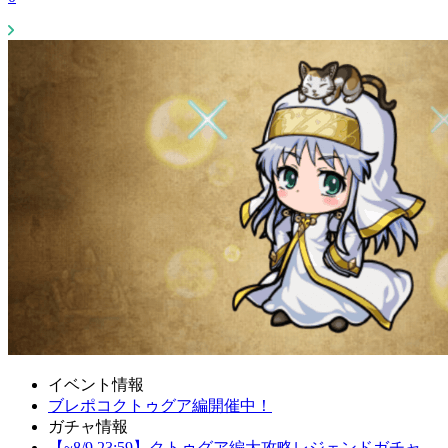
イベント情報
ブレポコクトゥグア編開催中！
ガチャ情報
【~8/9 23:59】クトゥグア編大攻略レジェンドガチャ