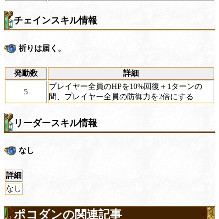
チェインスキル情報
祈りは届く。
発動数
詳細
プレイヤー全員のHPを10%回復＋1ターンの
5
間、プレイヤー全員の防御力を2倍にする
リーダースキル情報
なし
詳細
なし
ポコダンの関連記事