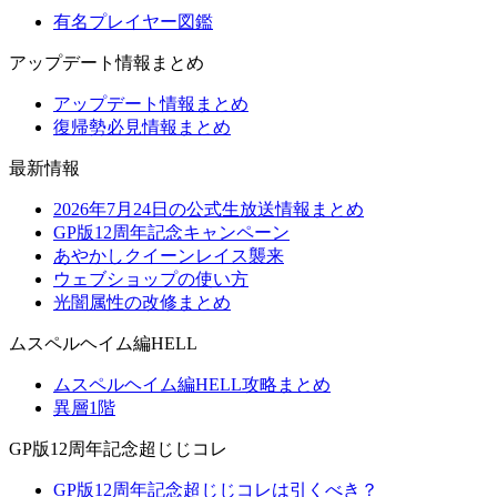
有名プレイヤー図鑑
アップデート情報まとめ
アップデート情報まとめ
復帰勢必見情報まとめ
最新情報
2026年7月24日の公式生放送情報まとめ
GP版12周年記念キャンペーン
あやかしクイーンレイス襲来
ウェブショップの使い方
光闇属性の改修まとめ
ムスペルヘイム編HELL
ムスペルヘイム編HELL攻略まとめ
異層1階
GP版12周年記念超じじコレ
GP版12周年記念超じじコレは引くべき？