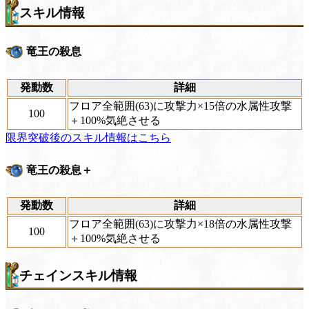
スキル情報
竜王の殺息
発動数
詳細
フロア全範囲(63)に攻撃力×15倍の水属性攻撃
100
＋100%気絶させる
限界突破後のスキル情報はこちら
竜王の殺息＋
発動数
詳細
フロア全範囲(63)に攻撃力×18倍の水属性攻撃
100
＋100%気絶させる
チェインスキル情報