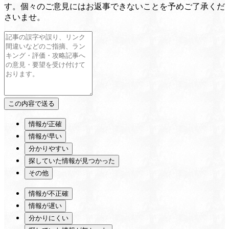
す。個々のご意見にはお返事できないことを予めご了承くだ
さいませ。
情報が正確
情報が早い
分かりやすい
探していた情報が見つかった
その他
情報が不正確
情報が遅い
分かりにくい