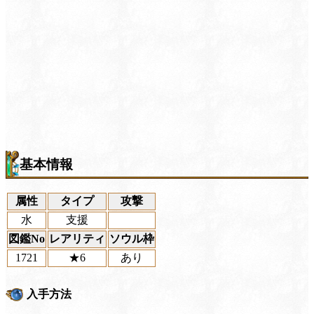
基本情報
属性
タイプ
攻撃
水
支援
図鑑No
レアリティ
ソウル枠
1721
★6
あり
入手方法