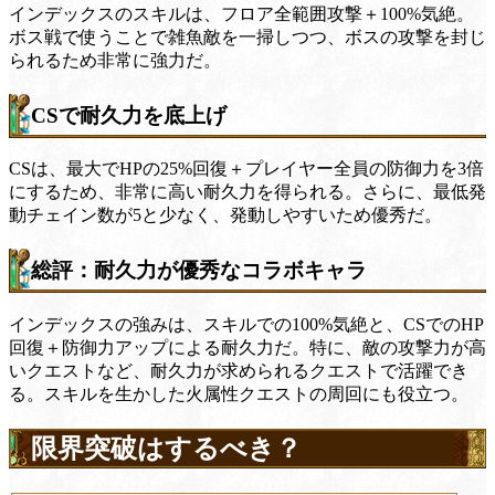
インデックスのスキルは、フロア全範囲攻撃＋100%気絶。
ボス戦で使うことで雑魚敵を一掃しつつ、ボスの攻撃を封じ
られるため非常に強力だ。
CSで耐久力を底上げ
CSは、最大でHPの25%回復＋プレイヤー全員の防御力を3倍
にするため、非常に高い耐久力を得られる。さらに、最低発
動チェイン数が5と少なく、発動しやすいため優秀だ。
総評：耐久力が優秀なコラボキャラ
インデックスの強みは、スキルでの100%気絶と、CSでのHP
回復＋防御力アップによる耐久力だ。特に、敵の攻撃力が高
いクエストなど、耐久力が求められるクエストで活躍でき
る。スキルを生かした火属性クエストの周回にも役立つ。
限界突破はするべき？