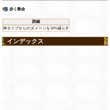
歩く教会
詳細
神タイプからのダメージを30%減らす
インデックス