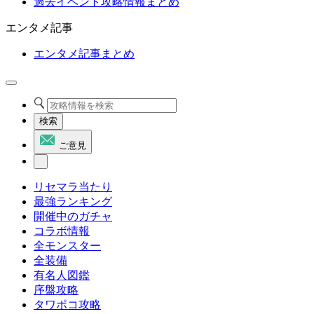
過去イベント攻略情報まとめ
エンタメ記事
エンタメ記事まとめ
検索
ご意見
リセマラ当たり
最強ランキング
開催中のガチャ
コラボ情報
全モンスター
全装備
有名人図鑑
序盤攻略
タワポコ攻略