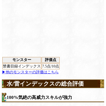
モンスター
評価点
禁書目録インデックス
7.5
点/10点
▶他のモンスターの評価はこちら
水/雷インデックスの総合評価
100%気絶の高威力スキルが強力