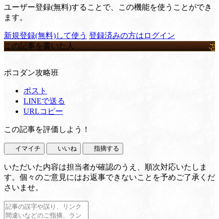
ユーザー登録(無料)することで、この機能を使うことができ
ます。
新規登録(無料)して使う
登録済みの方はログイン
この記事を書いた人
ポコダン攻略班
ポスト
LINEで送る
URLコピー
この記事を評価しよう！
イマイチ
いいね
指摘する
いただいた内容は担当者が確認のうえ、順次対応いたしま
す。個々のご意見にはお返事できないことを予めご了承くだ
さいませ。