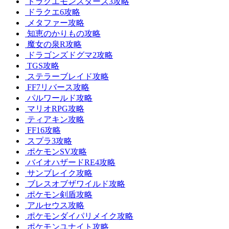
ドラクエモンスターズ3攻略
ドラクエ6攻略
メタファー攻略
知恵のかりもの攻略
魔女の泉R攻略
ドラゴンズドグマ2攻略
TGS攻略
ステラーブレイド攻略
FF7リバース攻略
パルワールド攻略
マリオRPG攻略
ティアキン攻略
FF16攻略
スプラ3攻略
ポケモンSV攻略
バイオハザードRE4攻略
サンブレイク攻略
ブレスオブザワイルド攻略
ポケモン剣盾攻略
アルセウス攻略
ポケモンダイパリメイク攻略
ポケモンユナイト攻略