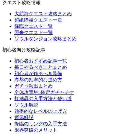
クエスト攻略情報
大航海クエスト攻略まとめ
超絶降臨クエスト一覧
降臨クエスト一覧
襲来クエスト一覧
ソウルダンジョン攻略まとめ
初心者向け攻略記事
初心者おすすめ記事一覧
毎日やるべきことまとめ
初心者が作るべき装備
序盤の効率的な進め方
ガチャ演出まとめ
全体攻撃星5確定ガチャチケ
虹結晶の入手方法と使い道
ソウル解説
効率的なレベルの上げ方
運気解説
降臨のリングの入手方法
限界突破のメリット