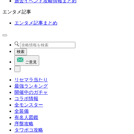
過去イベント攻略情報まとめ
エンタメ記事
エンタメ記事まとめ
検索
ご意見
リセマラ当たり
最強ランキング
開催中のガチャ
コラボ情報
全モンスター
全装備
有名人図鑑
序盤攻略
タワポコ攻略