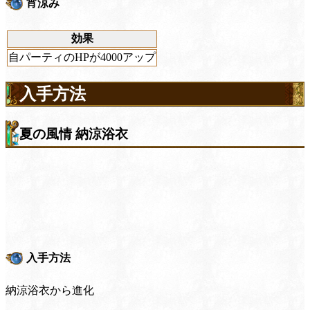
宵涼み
効果
自パーティのHPが4000アップ
入手方法
夏の風情 納涼浴衣
入手方法
納涼浴衣から進化