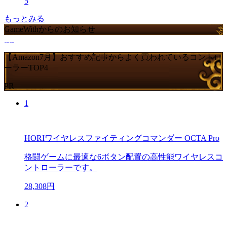
5
もっとみる
GameWithからのお知らせ
【Amazon7月】おすすめ記事からよく買われているコントロ
ーラーTOP4
PR
1
HORIワイヤレスファイティングコマンダー OCTA Pro
格闘ゲームに最適な6ボタン配置の高性能ワイヤレスコ
ントローラーです。
28,308円
2