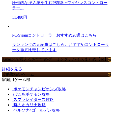
圧倒的な没入感を生むPS5純正ワイヤレスコントロー
ラー。
11,480円
PC/Steamコントローラーおすすめ20選はこちら
ランキングの元記事はこちら。おすすめコントローラ
ーを徹底比較しています
Amazonで買えるおすすめゲーミングデバイスまとめ【ad】
詳細を見る
攻略取扱いゲーム
家庭用ゲーム機
ポケモンチャンピオンズ攻略
ぽこあポケモン攻略
スプラレイダース攻略
時のオカリナ攻略
ペルソナ4ゴールデン攻略