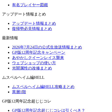
有名プレイヤー図鑑
アップデート情報まとめ
アップデート情報まとめ
復帰勢必見情報まとめ
最新情報
2026年7月24日の公式生放送情報まとめ
GP版12周年記念キャンペーン
あやかしクイーンレイス襲来
ウェブショップの使い方
光闇属性の改修まとめ
ムスペルヘイム編HELL
ムスペルヘイム編HELL攻略まとめ
異層1階
GP版12周年記念超じじコレ
GP版12周年記念超じじコレは引くべき？