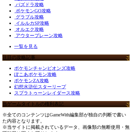
パズドラ攻略
ポケモンGO攻略
グラブル攻略
イルルカSP攻略
オルエク攻略
アウタープレーン攻略
一覧を見る
注目の攻略記事
ポケモンチャンピオンズ攻略
ぽこあポケモン攻略
ポケモンZA攻略
幻想水滸伝スターリープ
スプラトゥーンレイダース攻略
当ゲームタイトルの権利表記
※全てのコンテンツはGameWith編集部が独自の判断で書い
た内容となります。
※当サイトに掲載されているデータ、画像類の無断使用・無