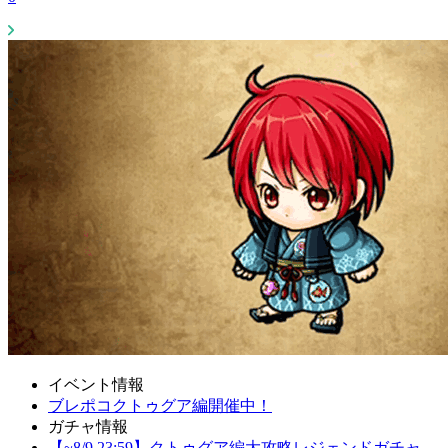
イベント情報
ブレポコクトゥグア編開催中！
ガチャ情報
【~8/9 23:59】クトゥグア編大攻略レジェンドガチャ