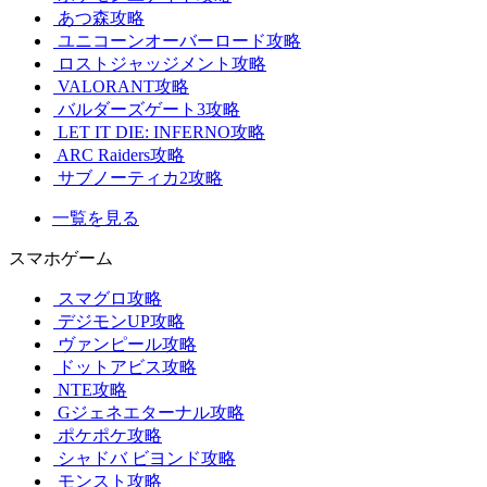
あつ森攻略
ユニコーンオーバーロード攻略
ロストジャッジメント攻略
VALORANT攻略
バルダーズゲート3攻略
LET IT DIE: INFERNO攻略
ARC Raiders攻略
サブノーティカ2攻略
一覧を見る
スマホゲーム
スマグロ攻略
デジモンUP攻略
ヴァンピール攻略
ドットアビス攻略
NTE攻略
Gジェネエターナル攻略
ポケポケ攻略
シャドバ ビヨンド攻略
モンスト攻略