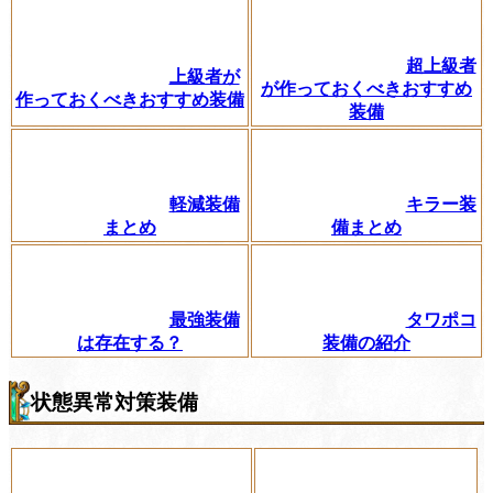
超上級者
上級者が
が作っておくべきおすすめ
作っておくべきおすすめ装備
装備
軽減装備
キラー装
まとめ
備まとめ
最強装備
タワポコ
は存在する？
装備の紹介
状態異常対策装備