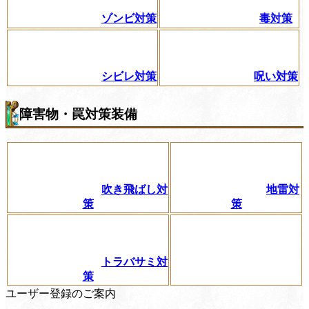
ゾンビ対策
毒対策
シビレ対策
呪い対策
障害物・罠対策装備
吹き飛ばし対
地雷対
策
策
トラバサミ対
策
ユーザー登録のご案内