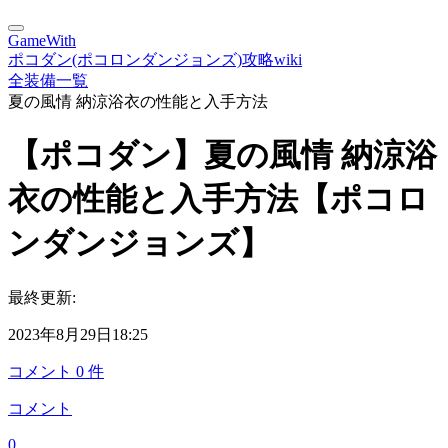
GameWith
ポコダン(ポコロンダンジョンズ)攻略wiki
全装備一覧
夏の風情 納涼浴衣の性能と入手方法
【ポコダン】夏の風情 納涼浴
衣の性能と入手方法【ポコロ
ンダンジョンズ】
最終更新:
2023年8月29日18:25
コメント
0
件
コメント
0