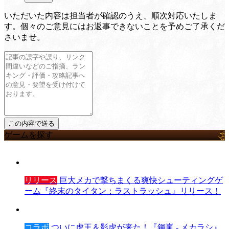
いただいた内容は担当者が確認のうえ、順次対応いたしま
す。個々のご意見にはお返事できないことを予めご了承くだ
さいませ。
ゲームを探す
リリース
巨大メカで撃ちまくる爽快シューティングゲ
ーム『終末のタイタン：ラストラッシュ』リリース！
コラボ
ついに虎王＆影虎が来た！『鋼嵐 - メカラシ』