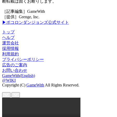
断転載は固くお断りします。
［記事編集］GameWith
［提供］Grenge, Inc.
▶ポコロンダンジョンズ公式サイト
トップ
ヘルプ
運営会社
採用情報
利用規約
プライバシーポリシー
広告のご案内
お問い合わせ
GameWith(English)
@WIKI
Copyright (C)
GameWith
All Rights Reserved.