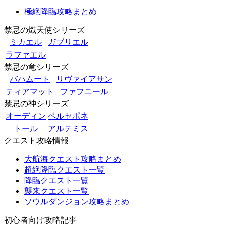
極絶降臨攻略まとめ
禁忌の熾天使シリーズ
ミカエル
ガブリエル
ラファエル
禁忌の竜シリーズ
バハムート
リヴァイアサン
ティアマット
ファフニール
禁忌の神シリーズ
オーディン
ペルセポネ
トール
アルテミス
クエスト攻略情報
大航海クエスト攻略まとめ
超絶降臨クエスト一覧
降臨クエスト一覧
襲来クエスト一覧
ソウルダンジョン攻略まとめ
初心者向け攻略記事