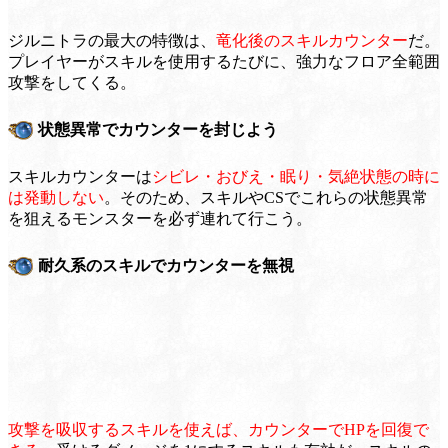
ジルニトラの最大の特徴は、
竜化後のスキルカウンター
だ。
プレイヤーがスキルを使用するたびに、強力なフロア全範囲
攻撃をしてくる。
状態異常でカウンターを封じよう
スキルカウンターは
シビレ・おびえ・眠り・気絶状態の時に
は発動しない
。そのため、スキルやCSでこれらの状態異常
を狙えるモンスターを必ず連れて行こう。
耐久系のスキルでカウンターを無視
攻撃を吸収するスキルを使えば、カウンターでHPを回復で