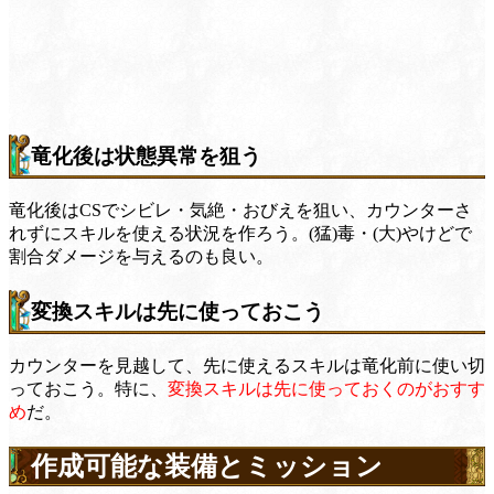
竜化後は状態異常を狙う
竜化後はCSでシビレ・気絶・おびえを狙い、カウンターさ
れずにスキルを使える状況を作ろう。(猛)毒・(大)やけどで
割合ダメージを与えるのも良い。
変換スキルは先に使っておこう
カウンターを見越して、先に使えるスキルは竜化前に使い切
っておこう。特に、
変換スキルは先に使っておくのがおすす
め
だ。
作成可能な装備とミッション