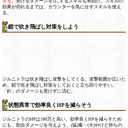
きる
。受けるダメージを1にするスキルも有効だ。スキルの
効果が切れるまでは、カウンターを気にせずスキルを使え
る。
鎧で吹き飛ばし対策をしよう
ジルニトラは吹き飛ばし攻撃をしてくる。攻撃範囲が広いた
め、鎧で吹き飛ばし対策をしておくと立ち回りやすい。
「針」のダメージも受けずに済む。
状態異常で効率良くHPを減らそう
ジルニトラのHPは180万と高い。効率良くHPを減らすため
にも、割合ダメージを与えよう。(猛)毒・(大)やけど持ちの