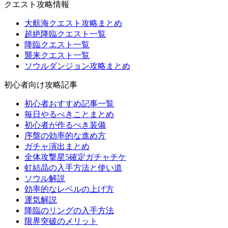
クエスト攻略情報
大航海クエスト攻略まとめ
超絶降臨クエスト一覧
降臨クエスト一覧
襲来クエスト一覧
ソウルダンジョン攻略まとめ
初心者向け攻略記事
初心者おすすめ記事一覧
毎日やるべきことまとめ
初心者が作るべき装備
序盤の効率的な進め方
ガチャ演出まとめ
全体攻撃星5確定ガチャチケ
虹結晶の入手方法と使い道
ソウル解説
効率的なレベルの上げ方
運気解説
降臨のリングの入手方法
限界突破のメリット