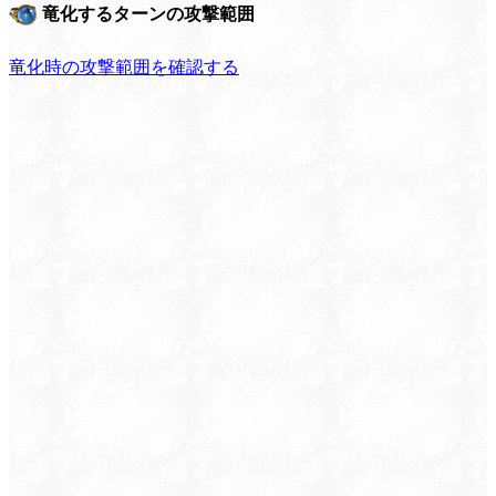
竜化するターンの攻撃範囲
竜化時の攻撃範囲を確認する