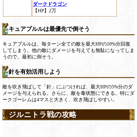
ダークドラゴン
【HP】2万
キュアプルルは最優先で倒そう
キュアプルルは、毎ターン全ての敵を最大HPの10%分回復
してしまう。他の敵にダメージを与えても無駄になってしま
うので、最初に倒そう。
針を有効活用しよう
敵を吹き飛ばして「針」にぶつければ、最大HPの5%分のダ
メージを与えられる。さらに、敵を毒状態にできる。特にダ
ークゴーレムは4マスと大きく、吹き飛ばしやすい。
ジルニトラ戦の攻略