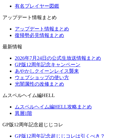
有名プレイヤー図鑑
アップデート情報まとめ
アップデート情報まとめ
復帰勢必見情報まとめ
最新情報
2026年7月24日の公式生放送情報まとめ
GP版12周年記念キャンペーン
あやかしクイーンレイス襲来
ウェブショップの使い方
光闇属性の改修まとめ
ムスペルヘイム編HELL
ムスペルヘイム編HELL攻略まとめ
異層1階
GP版12周年記念超じじコレ
GP版12周年記念超じじコレは引くべき？