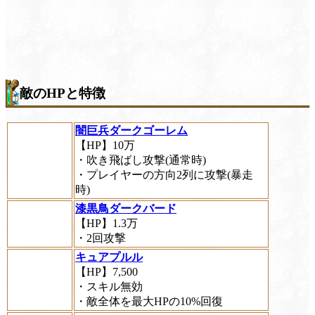
敵のHPと特徴
闇巨兵ダークゴーレム
【HP】10万
・吹き飛ばし攻撃(通常時)
・プレイヤーの方向2列に攻撃(暴走
時)
漆黒鳥ダークバード
【HP】1.3万
・2回攻撃
キュアプルル
【HP】7,500
・スキル無効
・敵全体を最大HPの10%回復