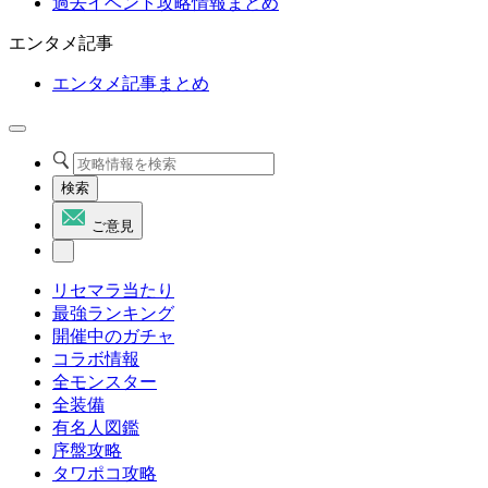
過去イベント攻略情報まとめ
エンタメ記事
エンタメ記事まとめ
検索
ご意見
リセマラ当たり
最強ランキング
開催中のガチャ
コラボ情報
全モンスター
全装備
有名人図鑑
序盤攻略
タワポコ攻略