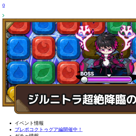
0
イベント情報
ブレポコクトゥグア編開催中！
ガチャ情報