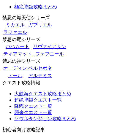
極絶降臨攻略まとめ
禁忌の熾天使シリーズ
ミカエル
ガブリエル
ラファエル
禁忌の竜シリーズ
バハムート
リヴァイアサン
ティアマット
ファフニール
禁忌の神シリーズ
オーディン
ペルセポネ
トール
アルテミス
クエスト攻略情報
大航海クエスト攻略まとめ
超絶降臨クエスト一覧
降臨クエスト一覧
襲来クエスト一覧
ソウルダンジョン攻略まとめ
初心者向け攻略記事