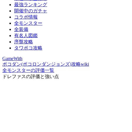
最強ランキング
開催中のガチャ
コラボ情報
全モンスター
全装備
有名人図鑑
序盤攻略
タワポコ攻略
GameWith
ポコダン(ポコロンダンジョンズ)攻略wiki
全モンスターの評価一覧
ドレファスの評価と強い点