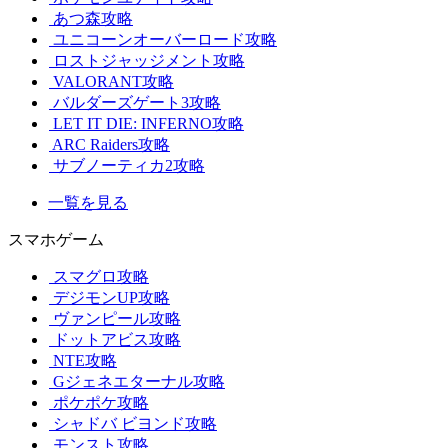
あつ森攻略
ユニコーンオーバーロード攻略
ロストジャッジメント攻略
VALORANT攻略
バルダーズゲート3攻略
LET IT DIE: INFERNO攻略
ARC Raiders攻略
サブノーティカ2攻略
一覧を見る
スマホゲーム
スマグロ攻略
デジモンUP攻略
ヴァンピール攻略
ドットアビス攻略
NTE攻略
Gジェネエターナル攻略
ポケポケ攻略
シャドバ ビヨンド攻略
モンスト攻略