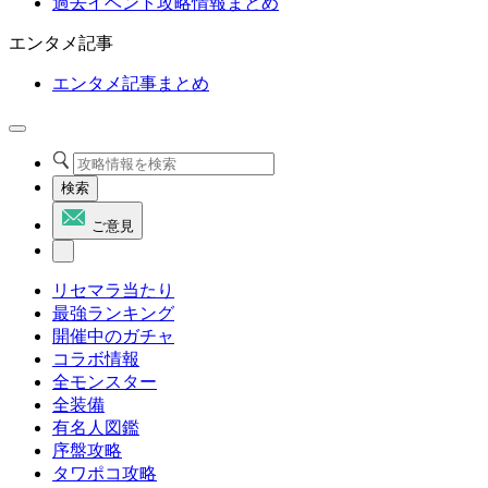
過去イベント攻略情報まとめ
エンタメ記事
エンタメ記事まとめ
検索
ご意見
リセマラ当たり
最強ランキング
開催中のガチャ
コラボ情報
全モンスター
全装備
有名人図鑑
序盤攻略
タワポコ攻略