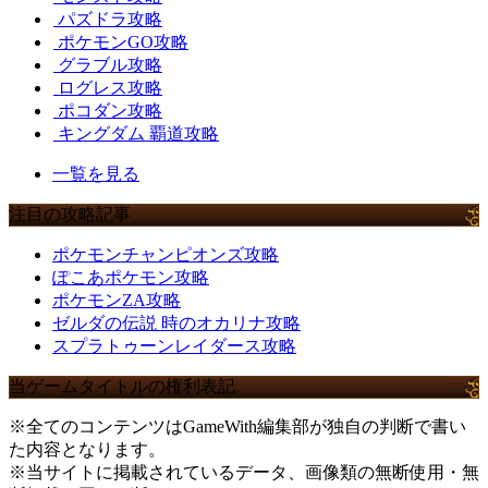
パズドラ攻略
ポケモンGO攻略
グラブル攻略
ログレス攻略
ポコダン攻略
キングダム 覇道攻略
一覧を見る
注目の攻略記事
ポケモンチャンピオンズ攻略
ぽこあポケモン攻略
ポケモンZA攻略
ゼルダの伝説 時のオカリナ攻略
スプラトゥーンレイダース攻略
当ゲームタイトルの権利表記
※全てのコンテンツはGameWith編集部が独自の判断で書い
た内容となります。
※当サイトに掲載されているデータ、画像類の無断使用・無