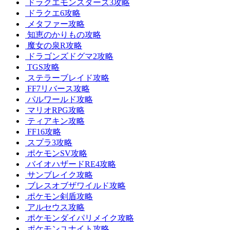
ドラクエモンスターズ3攻略
ドラクエ6攻略
メタファー攻略
知恵のかりもの攻略
魔女の泉R攻略
ドラゴンズドグマ2攻略
TGS攻略
ステラーブレイド攻略
FF7リバース攻略
パルワールド攻略
マリオRPG攻略
ティアキン攻略
FF16攻略
スプラ3攻略
ポケモンSV攻略
バイオハザードRE4攻略
サンブレイク攻略
ブレスオブザワイルド攻略
ポケモン剣盾攻略
アルセウス攻略
ポケモンダイパリメイク攻略
ポケモンユナイト攻略