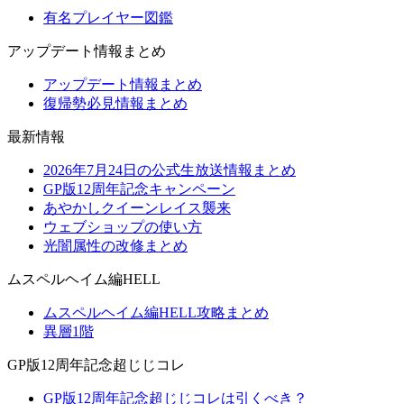
有名プレイヤー図鑑
アップデート情報まとめ
アップデート情報まとめ
復帰勢必見情報まとめ
最新情報
2026年7月24日の公式生放送情報まとめ
GP版12周年記念キャンペーン
あやかしクイーンレイス襲来
ウェブショップの使い方
光闇属性の改修まとめ
ムスペルヘイム編HELL
ムスペルヘイム編HELL攻略まとめ
異層1階
GP版12周年記念超じじコレ
GP版12周年記念超じじコレは引くべき？