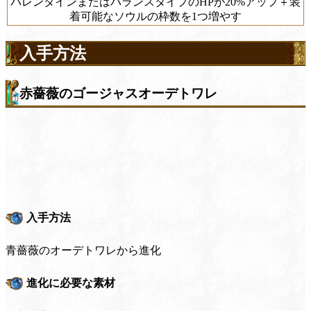
バレンタインまたはバランスタイプのHPが20%アップ＋装
着可能なソウルの枠数を1つ増やす
入手方法
赤薔薇のゴージャスオーデトワレ
入手方法
青薔薇のオーデトワレから進化
進化に必要な素材