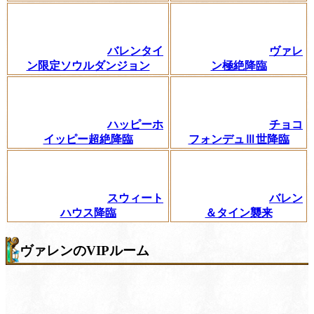
バレンタイ
ヴァレ
ン限定ソウルダンジョン
ン極絶降臨
ハッピーホ
チョコ
イッピー超絶降臨
フォンデュⅢ世降臨
スウィート
バレン
ハウス降臨
＆タイン襲来
ヴァレンのVIPルーム