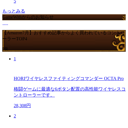
5
もっとみる
GameWithからのお知らせ
【Amazon7月】おすすめ記事からよく買われているコントロ
ーラーTOP4
PR
1
HORIワイヤレスファイティングコマンダー OCTA Pro
格闘ゲームに最適な6ボタン配置の高性能ワイヤレスコ
ントローラーです。
28,308円
2