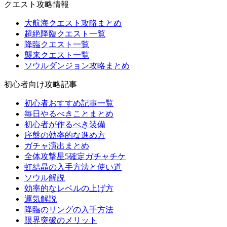
クエスト攻略情報
大航海クエスト攻略まとめ
超絶降臨クエスト一覧
降臨クエスト一覧
襲来クエスト一覧
ソウルダンジョン攻略まとめ
初心者向け攻略記事
初心者おすすめ記事一覧
毎日やるべきことまとめ
初心者が作るべき装備
序盤の効率的な進め方
ガチャ演出まとめ
全体攻撃星5確定ガチャチケ
虹結晶の入手方法と使い道
ソウル解説
効率的なレベルの上げ方
運気解説
降臨のリングの入手方法
限界突破のメリット