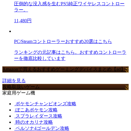
圧倒的な没入感を生むPS5純正ワイヤレスコントロー
ラー。
11,480円
PC/Steamコントローラーおすすめ20選はこちら
ランキングの元記事はこちら。おすすめコントローラ
ーを徹底比較しています
Amazonで買えるおすすめゲーミングデバイスまとめ【ad】
詳細を見る
攻略取扱いゲーム
家庭用ゲーム機
ポケモンチャンピオンズ攻略
ぽこあポケモン攻略
スプラレイダース攻略
時のオカリナ攻略
ペルソナ4ゴールデン攻略