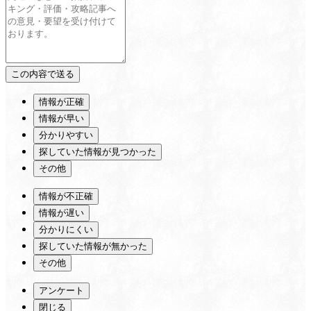
情報が正確
情報が早い
分かりやすい
探していた情報が見つかった
その他
情報が不正確
情報が遅い
分かりにくい
探していた情報が無かった
その他
アンケート
閉じる