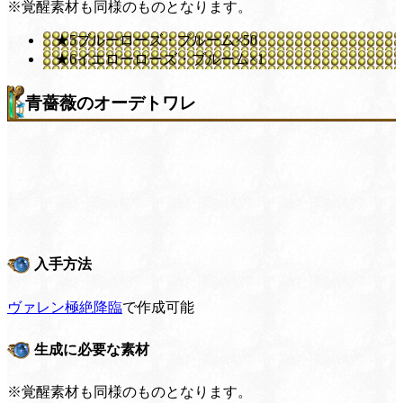
※覚醒素材も同様のものとなります。
★5ブルーローズ・ブルーム×50
★6イエローローズ・ブルーム×1
青薔薇のオーデトワレ
入手方法
ヴァレン極絶降臨
で作成可能
生成に必要な素材
※覚醒素材も同様のものとなります。