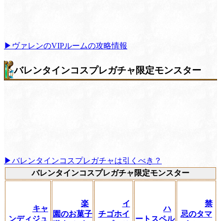
▶ヴァレンのVIPルームの攻略情報
バレンタインコスプレガチャ限定モンスター
▶︎バレンタインコスプレガチャは引くべき？
バレンタインコスプレガチャ限定モンスター
楽
イ
禁
キャ
ハ
園のお菓子
チゴホイ
忌のタマ
ンディジュ
ートスペル