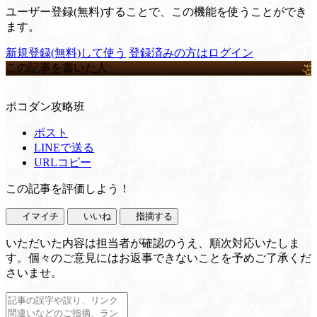
ユーザー登録(無料)することで、この機能を使うことができ
ます。
新規登録(無料)して使う
登録済みの方はログイン
この記事を書いた人
ポコダン攻略班
ポスト
LINEで送る
URLコピー
この記事を評価しよう！
イマイチ
いいね
指摘する
いただいた内容は担当者が確認のうえ、順次対応いたしま
す。個々のご意見にはお返事できないことを予めご了承くだ
さいませ。