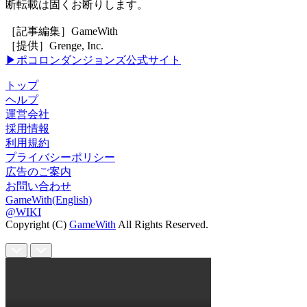
断転載は固くお断りします。
［記事編集］GameWith
［提供］Grenge, Inc.
▶ポコロンダンジョンズ公式サイト
トップ
ヘルプ
運営会社
採用情報
利用規約
プライバシーポリシー
広告のご案内
お問い合わせ
GameWith(English)
@WIKI
Copyright (C)
GameWith
All Rights Reserved.