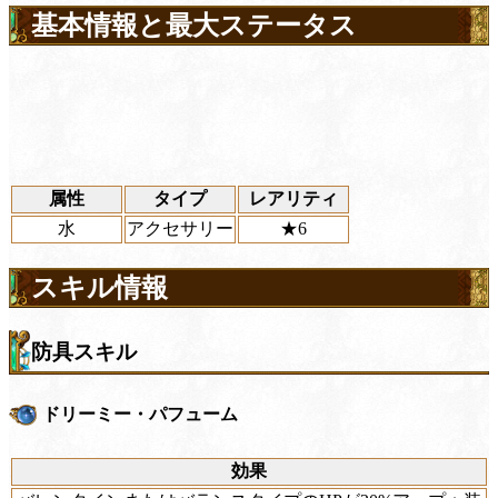
基本情報と最大ステータス
属性
タイプ
レアリティ
水
アクセサリー
★6
スキル情報
防具スキル
ドリーミー・パフューム
効果