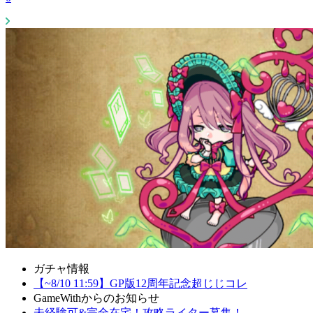
ガチャ情報
【~8/10 11:59】GP版12周年記念超じじコレ
GameWithからのお知らせ
未経験可&完全在宅！攻略ライター募集！