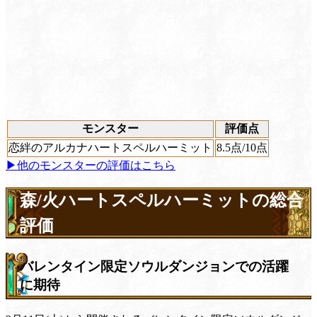
モンスター
評価点
恋絆のアルカナハートスペルハーミット
8.5
点/10点
▶他のモンスターの評価はこちら
森/火ハートスペルハーミットの総合
評価
バレンタイン限定ソウルダンジョンでの活躍
に期待