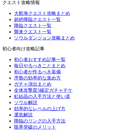
クエスト攻略情報
大航海クエスト攻略まとめ
超絶降臨クエスト一覧
降臨クエスト一覧
襲来クエスト一覧
ソウルダンジョン攻略まとめ
初心者向け攻略記事
初心者おすすめ記事一覧
毎日やるべきことまとめ
初心者が作るべき装備
序盤の効率的な進め方
ガチャ演出まとめ
全体攻撃星5確定ガチャチケ
虹結晶の入手方法と使い道
ソウル解説
効率的なレベルの上げ方
運気解説
降臨のリングの入手方法
限界突破のメリット