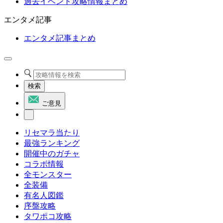
過去イベント攻略情報まとめ
エンタメ記事
エンタメ記事まとめ
検索
ご意見
リセマラ当たり
最強ランキング
開催中のガチャ
コラボ情報
全モンスター
全装備
有名人図鑑
序盤攻略
タワポコ攻略