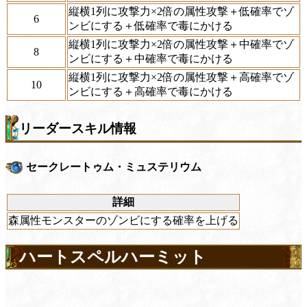
縦横1列に攻撃力×2倍の属性攻撃＋低確率でゾ
6
ンビにする＋低確率で毒にかける
縦横1列に攻撃力×2倍の属性攻撃＋中確率でゾ
8
ンビにする＋中確率で毒にかける
縦横1列に攻撃力×2倍の属性攻撃＋高確率でゾ
10
ンビにする＋高確率で毒にかける
リーダースキル情報
セークレートゥム・ミュステリウム
詳細
森属性モンスターのゾンビにする確率を上げる
ハートスペルハーミット