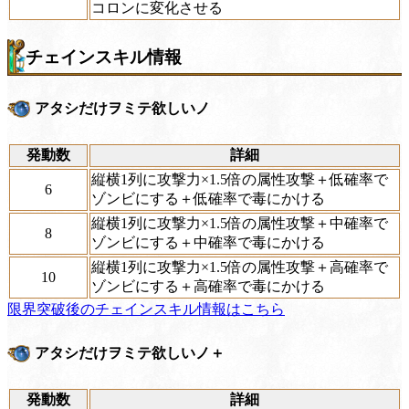
コロンに変化させる
チェインスキル情報
アタシだけヲミテ欲しいノ
発動数
詳細
縦横1列に攻撃力×1.5倍の属性攻撃＋低確率で
6
ゾンビにする＋低確率で毒にかける
縦横1列に攻撃力×1.5倍の属性攻撃＋中確率で
8
ゾンビにする＋中確率で毒にかける
縦横1列に攻撃力×1.5倍の属性攻撃＋高確率で
10
ゾンビにする＋高確率で毒にかける
限界突破後のチェインスキル情報はこちら
アタシだけヲミテ欲しいノ＋
発動数
詳細