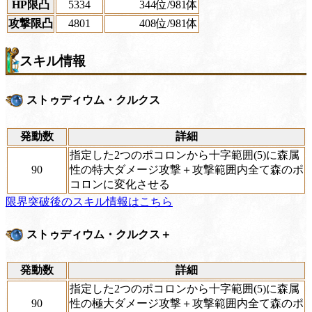
HP限凸
5334
344位
/981体
攻撃限凸
4801
408位
/981体
スキル情報
ストゥディウム・クルクス
発動数
詳細
指定した2つのポコロンから十字範囲(5)に森属
90
性の特大ダメージ攻撃＋攻撃範囲内全て森のポ
コロンに変化させる
限界突破後のスキル情報はこちら
ストゥディウム・クルクス＋
発動数
詳細
指定した2つのポコロンから十字範囲(5)に森属
90
性の極大ダメージ攻撃＋攻撃範囲内全て森のポ