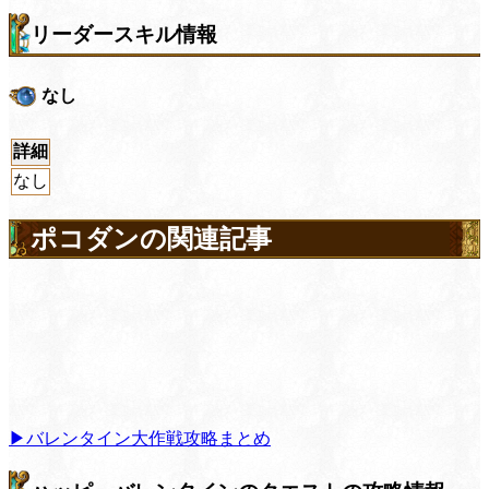
リーダースキル情報
なし
詳細
なし
ポコダンの関連記事
▶︎バレンタイン大作戦攻略まとめ