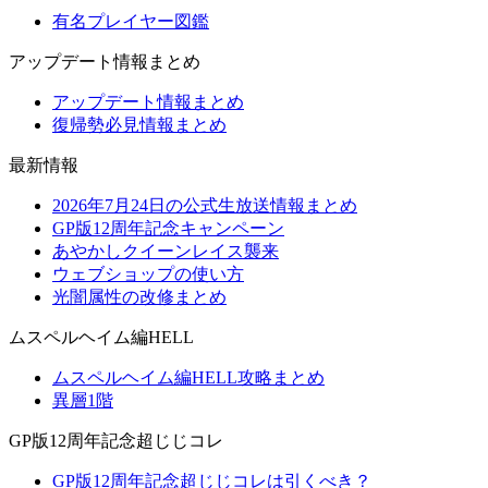
有名プレイヤー図鑑
アップデート情報まとめ
アップデート情報まとめ
復帰勢必見情報まとめ
最新情報
2026年7月24日の公式生放送情報まとめ
GP版12周年記念キャンペーン
あやかしクイーンレイス襲来
ウェブショップの使い方
光闇属性の改修まとめ
ムスペルヘイム編HELL
ムスペルヘイム編HELL攻略まとめ
異層1階
GP版12周年記念超じじコレ
GP版12周年記念超じじコレは引くべき？