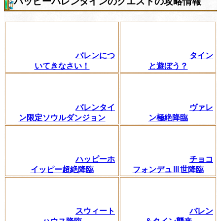
ハッピーバレンタインのクエストの攻略情報
バレンにつ
タイン
いてきなさい！
と遊ぼう？
バレンタイ
ヴァレ
ン限定ソウルダンジョン
ン極絶降臨
ハッピーホ
チョコ
イッピー超絶降臨
フォンデュⅢ世降臨
スウィート
バレン