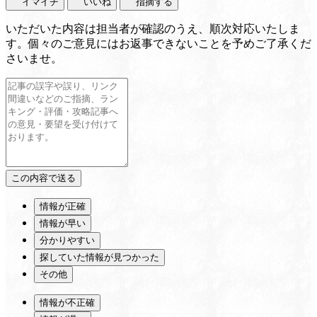
イマイチ
いいね
指摘する
いただいた内容は担当者が確認のうえ、順次対応いたしま
す。個々のご意見にはお返事できないことを予めご了承くだ
さいませ。
情報が正確
情報が早い
分かりやすい
探していた情報が見つかった
その他
情報が不正確