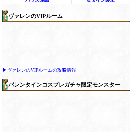
ハウス降臨
＆タイン襲来
ヴァレンのVIPルーム
▶ヴァレンのVIPルームの攻略情報
バレンタインコスプレガチャ限定モンスター