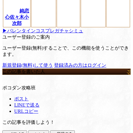
純恋
心佐々木小
次郎
▶︎バレンタインコスプレガチャシミュ
ユーザー登録のご案内
ユーザー登録(無料)することで、この機能を使うことができ
ます。
新規登録(無料)して使う
登録済みの方はログイン
この記事を書いた人
ポコダン攻略班
ポスト
LINEで送る
URLコピー
この記事を評価しよう！