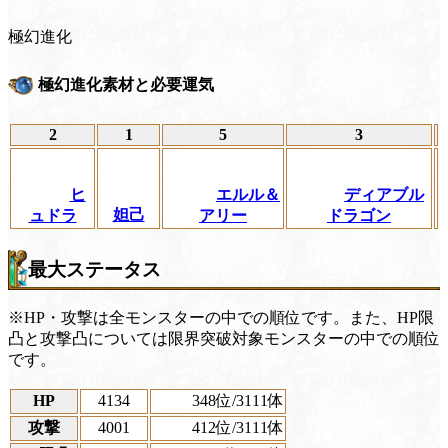
極幻進化
極幻進化素材と必要運気
2
1
5
3
ヒ
エルル＆
ディアブル
妲己
ュドラ
アリー
ドラゴン
最大ステータス
※HP・攻撃は全モンスターの中での順位です。また、HP限
凸と攻撃凸については限界突破対象モンスターの中での順位
です。
HP
4134
348位
/3111体
攻撃
4001
412位
/3111体