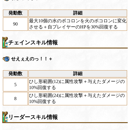
発動数
詳細
最大10個の水のポコロンを火のポコロンに変化
90
させる＋自プレイヤーのHPを30%回復する
チェインスキル情報
せえぇえのっ！！＋
発動数
詳細
ひし形範囲(12)に属性攻撃＋与えたダメージの
5
10%回復する
ひし形範囲(24)に属性攻撃＋与えたダメージの
8
10%回復する
リーダースキル情報