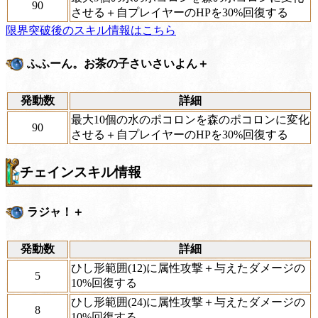
90
させる＋自プレイヤーのHPを30%回復する
限界突破後のスキル情報はこちら
ふふーん。お茶の子さいさいよん＋
発動数
詳細
最大10個の水のポコロンを森のポコロンに変化
90
させる＋自プレイヤーのHPを30%回復する
チェインスキル情報
ラジャ！＋
発動数
詳細
ひし形範囲(12)に属性攻撃＋与えたダメージの
5
10%回復する
ひし形範囲(24)に属性攻撃＋与えたダメージの
8
10%回復する