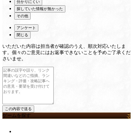
分かりにくい
探していた情報が無かった
その他
アンケート
閉じる
いただいた内容は担当者が確認のうえ、順次対応いたしま
す。個々のご意見にはお返事できないことを予めご了承くだ
さいませ。
ゲームを探す