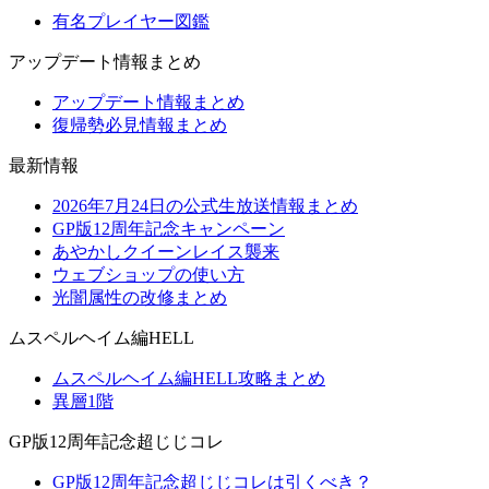
有名プレイヤー図鑑
アップデート情報まとめ
アップデート情報まとめ
復帰勢必見情報まとめ
最新情報
2026年7月24日の公式生放送情報まとめ
GP版12周年記念キャンペーン
あやかしクイーンレイス襲来
ウェブショップの使い方
光闇属性の改修まとめ
ムスペルヘイム編HELL
ムスペルヘイム編HELL攻略まとめ
異層1階
GP版12周年記念超じじコレ
GP版12周年記念超じじコレは引くべき？