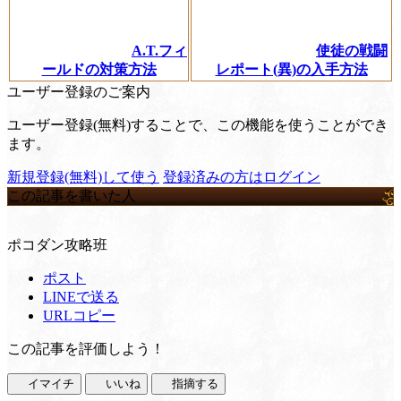
A.T.フィ
使徒の戦闘
ールドの対策方法
レポート(異)の入手方法
ユーザー登録のご案内
ユーザー登録(無料)することで、この機能を使うことができ
ます。
新規登録(無料)して使う
登録済みの方はログイン
この記事を書いた人
ポコダン攻略班
ポスト
LINEで送る
URLコピー
この記事を評価しよう！
イマイチ
いいね
指摘する