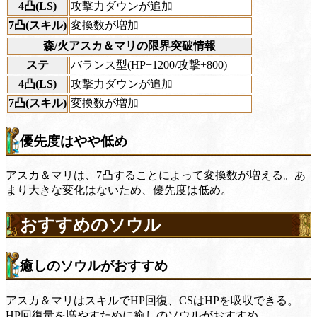
4凸(LS)
攻撃力ダウンが追加
7凸(スキル)
変換数が増加
森/火アスカ＆マリの限界突破情報
ステ
バランス型(HP+1200/攻撃+800)
4凸(LS)
攻撃力ダウンが追加
7凸(スキル)
変換数が増加
優先度はやや低め
アスカ＆マリは、7凸することによって変換数が増える。あ
まり大きな変化はないため、優先度は低め。
おすすめのソウル
癒しのソウルがおすすめ
アスカ＆マリはスキルでHP回復、CSはHPを吸収できる。
HP回復量を増やすために癒しのソウルがおすすめ。