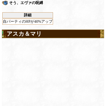
そう、エヴァの呪縛
詳細
自パーティのHPが40%アップ
アスカ＆マリ