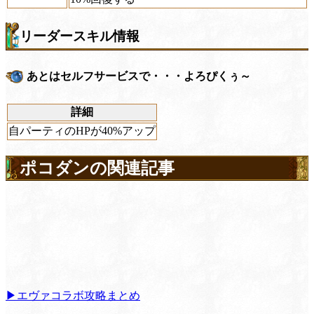
リーダースキル情報
あとはセルフサービスで・・・よろぴくぅ～
詳細
自パーティのHPが40%アップ
ポコダンの関連記事
▶エヴァコラボ攻略まとめ