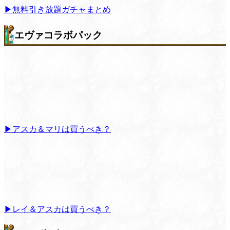
▶無料引き放題ガチャまとめ
エヴァコラボパック
▶アスカ＆マリは買うべき？
▶レイ＆アスカは買うべき？