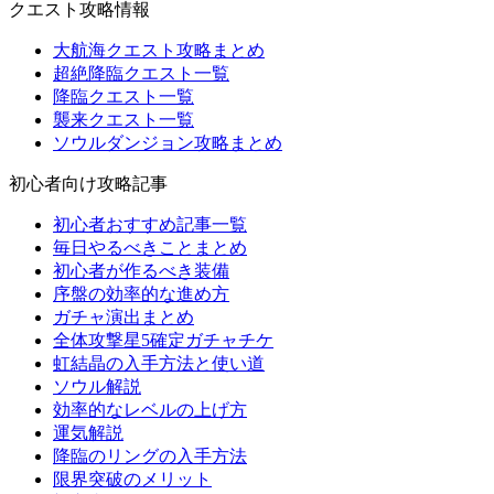
クエスト攻略情報
大航海クエスト攻略まとめ
超絶降臨クエスト一覧
降臨クエスト一覧
襲来クエスト一覧
ソウルダンジョン攻略まとめ
初心者向け攻略記事
初心者おすすめ記事一覧
毎日やるべきことまとめ
初心者が作るべき装備
序盤の効率的な進め方
ガチャ演出まとめ
全体攻撃星5確定ガチャチケ
虹結晶の入手方法と使い道
ソウル解説
効率的なレベルの上げ方
運気解説
降臨のリングの入手方法
限界突破のメリット