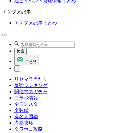
過去イベント攻略情報まとめ
エンタメ記事
エンタメ記事まとめ
検索
ご意見
リセマラ当たり
最強ランキング
開催中のガチャ
コラボ情報
全モンスター
全装備
有名人図鑑
序盤攻略
タワポコ攻略