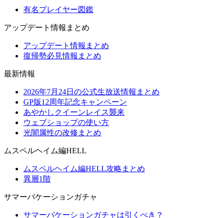
有名プレイヤー図鑑
アップデート情報まとめ
アップデート情報まとめ
復帰勢必見情報まとめ
最新情報
2026年7月24日の公式生放送情報まとめ
GP版12周年記念キャンペーン
あやかしクイーンレイス襲来
ウェブショップの使い方
光闇属性の改修まとめ
ムスペルヘイム編HELL
ムスペルヘイム編HELL攻略まとめ
異層1階
サマーバケーションガチャ
サマーバケーションガチャは引くべき？