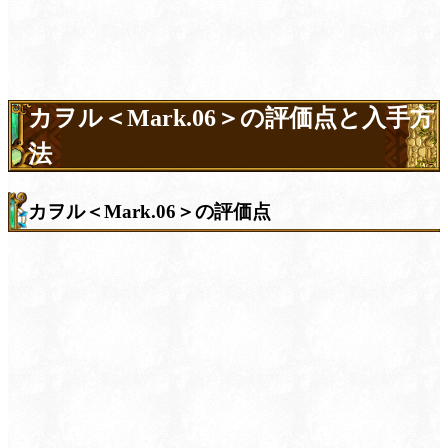
カヲル＜Mark.06＞の評価点と入手方
法
カヲル＜Mark.06＞の評価点