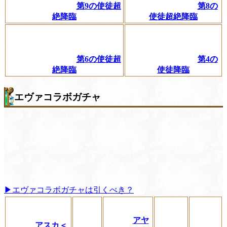
第9の使徒超
第8の
絶降臨
使徒超絶降臨
第6の使徒超
第4の
絶降臨
使徒降臨
エヴァコラボガチャ
▶エヴァコラボガチャは引くべき？
アヤ
アスカ＜