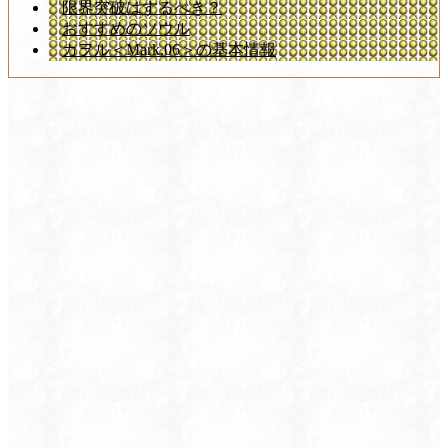
限界突破はするべき？
おすすめのソウル
カヲル＜Mark.06＞の基本情報