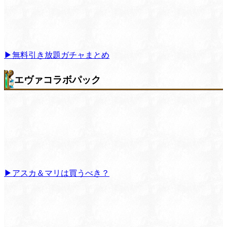
▶無料引き放題ガチャまとめ
エヴァコラボパック
▶アスカ＆マリは買うべき？