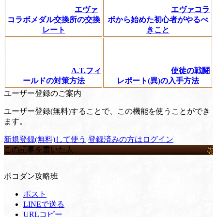
エヴァ
エヴァコラ
コラボメダル交換所の交換
ボから始めた初心者がやるべ
レート
きこと
A.T.フィ
使徒の戦闘
ールドの対策方法
レポート(異)の入手方法
ユーザー登録のご案内
ユーザー登録(無料)することで、この機能を使うことができ
ます。
新規登録(無料)して使う
登録済みの方はログイン
この記事を書いた人
ポコダン攻略班
ポスト
LINEで送る
URLコピー