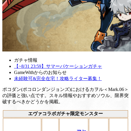
ガチャ情報
【~8/31 23:59】サマーバケーションガチャ
GameWithからのお知らせ
未経験可&完全在宅！攻略ライター募集！
ポコダン(ポコロンダンジョンズ)におけるカヲル＜Mark.06＞
の評価と強い点です。スキル情報やおすすめソウル、限界突
破するべきかどうかを掲載。
エヴァコラボガチャ限定モンスター