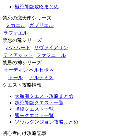
極絶降臨攻略まとめ
禁忌の熾天使シリーズ
ミカエル
ガブリエル
ラファエル
禁忌の竜シリーズ
バハムート
リヴァイアサン
ティアマット
ファフニール
禁忌の神シリーズ
オーディン
ペルセポネ
トール
アルテミス
クエスト攻略情報
大航海クエスト攻略まとめ
超絶降臨クエスト一覧
降臨クエスト一覧
襲来クエスト一覧
ソウルダンジョン攻略まとめ
初心者向け攻略記事