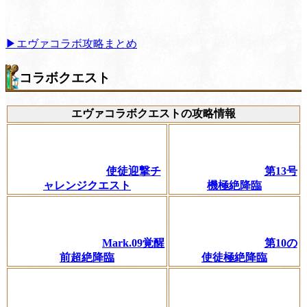
▶エヴァコラボ攻略まとめ
コラボクエスト
エヴァコラボクエストの攻略情報
使徒迎撃チ
第13号
ャレンジクエスト
機極絶降臨
Mark.09覚醒
第10の
前超絶降臨
使徒極絶降臨