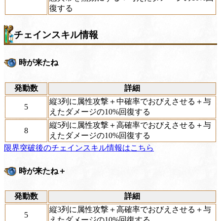
復する
チェインスキル情報
時が来たね
発動数
詳細
縦3列に属性攻撃＋中確率でおびえさせる＋与
5
えたダメージの10%回復する
縦5列に属性攻撃＋高確率でおびえさせる＋与
8
えたダメージの10%回復する
限界突破後のチェインスキル情報はこちら
時が来たね＋
発動数
詳細
縦3列に属性攻撃＋高確率でおびえさせる＋与
5
えたダメージの10%回復する