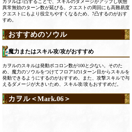
カヲルは7凸することで、スキルのダメージがアップし状態
異常無効のターン数が延びる。クエストの周回にも高難易度
クエストにもより役立ちやすくなるため、7凸するのがおす
すめ。
おすすめのソウル
魔力またはスキル攻/攻がおすすめ
カヲルのスキルは発動ポコロン数が100と少ない。そのた
め、魔力のソウルをつけてフロア1の1ターン目からスキルを
発動できるようにするのがおすすめ。また、攻撃スキルで与
えるダメージが大きいため、スキル攻/攻もおすすめだ。
カヲル＜Mark.06＞