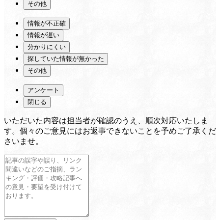
その他
情報が不正確
情報が遅い
分かりにくい
探していた情報が無かった
その他
アンケート
閉じる
いただいた内容は担当者が確認のうえ、順次対応いたしま
す。個々のご意見にはお返事できないことを予めご了承くだ
さいませ。