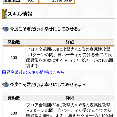
攻撃限凸
4981
259位
/864体
スキル情報
今度こそ君だけは 幸せにしてみせるよ
発動数
詳細
フロア全範囲(63)に攻撃力×15倍の森属性攻撃
＋1ターンの間、自パーティが受ける全ての状
100
態異常を無効にする＋与えたダメージの10%回
復する
限界突破後のスキル情報はこちら
今度こそ君だけは 幸せにしてみせるよ＋
発動数
詳細
フロア全範囲(63)に攻撃力×18倍の森属性攻撃
＋2ターンの間、自パーティが受ける全ての状
100
態異常を無効にする＋与えたダメージの10%回