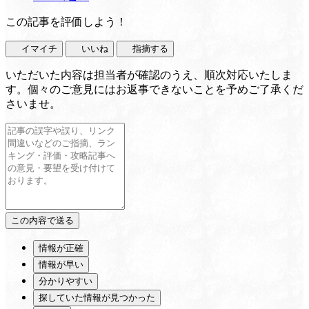
この記事を評価しよう！
イマイチ
いいね
指摘する
いただいた内容は担当者が確認のうえ、順次対応いたしま
す。個々のご意見にはお返事できないことを予めご了承くだ
さいませ。
情報が正確
情報が早い
分かりやすい
探していた情報が見つかった