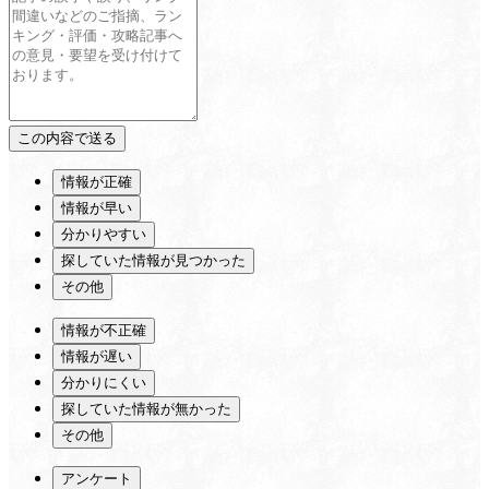
情報が正確
情報が早い
分かりやすい
探していた情報が見つかった
その他
情報が不正確
情報が遅い
分かりにくい
探していた情報が無かった
その他
アンケート