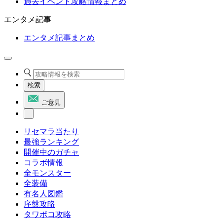
過去イベント攻略情報まとめ
エンタメ記事
エンタメ記事まとめ
検索
ご意見
リセマラ当たり
最強ランキング
開催中のガチャ
コラボ情報
全モンスター
全装備
有名人図鑑
序盤攻略
タワポコ攻略