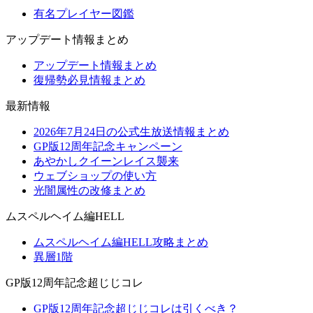
有名プレイヤー図鑑
アップデート情報まとめ
アップデート情報まとめ
復帰勢必見情報まとめ
最新情報
2026年7月24日の公式生放送情報まとめ
GP版12周年記念キャンペーン
あやかしクイーンレイス襲来
ウェブショップの使い方
光闇属性の改修まとめ
ムスペルヘイム編HELL
ムスペルヘイム編HELL攻略まとめ
異層1階
GP版12周年記念超じじコレ
GP版12周年記念超じじコレは引くべき？