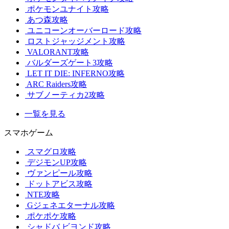
ポケモンユナイト攻略
あつ森攻略
ユニコーンオーバーロード攻略
ロストジャッジメント攻略
VALORANT攻略
バルダーズゲート3攻略
LET IT DIE: INFERNO攻略
ARC Raiders攻略
サブノーティカ2攻略
一覧を見る
スマホゲーム
スマグロ攻略
デジモンUP攻略
ヴァンピール攻略
ドットアビス攻略
NTE攻略
Gジェネエターナル攻略
ポケポケ攻略
シャドバ ビヨンド攻略