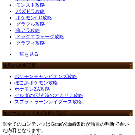
モンスト攻略
パズドラ攻略
ポケモンGO攻略
グラブル攻略
俺アラ攻略
ドラクエウォーク攻略
クラフィ攻略
一覧を見る
注目の攻略記事
ポケモンチャンピオンズ攻略
ぽこあポケモン攻略
ポケモンZA攻略
ゼルダの伝説 時のオカリナ攻略
スプラトゥーンレイダース攻略
当ゲームタイトルの権利表記
※全てのコンテンツはGameWith編集部が独自の判断で書い
た内容となります。