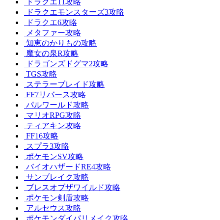
ドラクエ11攻略
ドラクエモンスターズ3攻略
ドラクエ6攻略
メタファー攻略
知恵のかりもの攻略
魔女の泉R攻略
ドラゴンズドグマ2攻略
TGS攻略
ステラーブレイド攻略
FF7リバース攻略
パルワールド攻略
マリオRPG攻略
ティアキン攻略
FF16攻略
スプラ3攻略
ポケモンSV攻略
バイオハザードRE4攻略
サンブレイク攻略
ブレスオブザワイルド攻略
ポケモン剣盾攻略
アルセウス攻略
ポケモンダイパリメイク攻略