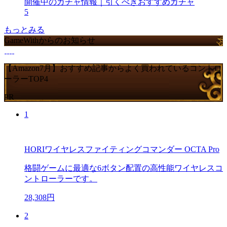
開催中のガチャ情報｜引くべきおすすめガチャ
5
もっとみる
GameWithからのお知らせ
【Amazon7月】おすすめ記事からよく買われているコントロ
ーラーTOP4
PR
1
HORIワイヤレスファイティングコマンダー OCTA Pro
格闘ゲームに最適な6ボタン配置の高性能ワイヤレスコ
ントローラーです。
28,308円
2