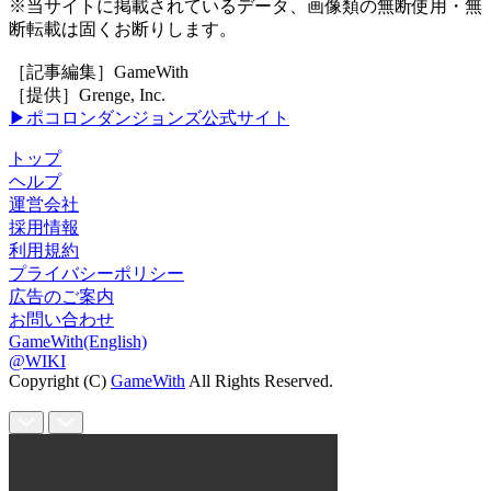
※当サイトに掲載されているデータ、画像類の無断使用・無
断転載は固くお断りします。
［記事編集］GameWith
［提供］Grenge, Inc.
▶ポコロンダンジョンズ公式サイト
トップ
ヘルプ
運営会社
採用情報
利用規約
プライバシーポリシー
広告のご案内
お問い合わせ
GameWith(English)
@WIKI
Copyright (C)
GameWith
All Rights Reserved.