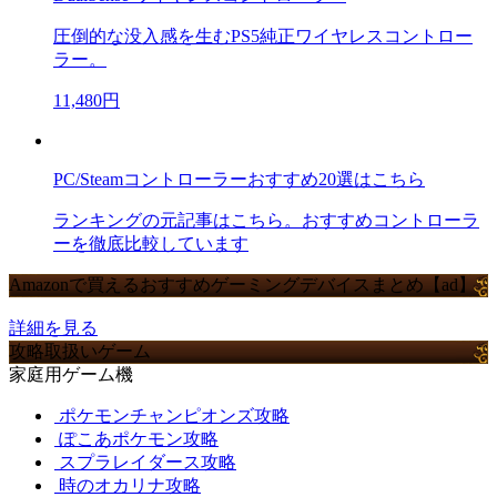
圧倒的な没入感を生むPS5純正ワイヤレスコントロー
ラー。
11,480円
PC/Steamコントローラーおすすめ20選はこちら
ランキングの元記事はこちら。おすすめコントローラ
ーを徹底比較しています
Amazonで買えるおすすめゲーミングデバイスまとめ【ad】
詳細を見る
攻略取扱いゲーム
家庭用ゲーム機
ポケモンチャンピオンズ攻略
ぽこあポケモン攻略
スプラレイダース攻略
時のオカリナ攻略