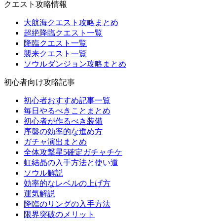
クエスト攻略情報
大航海クエスト攻略まとめ
超絶降臨クエスト一覧
降臨クエスト一覧
襲来クエスト一覧
ソウルダンジョン攻略まとめ
初心者向け攻略記事
初心者おすすめ記事一覧
毎日やるべきことまとめ
初心者が作るべき装備
序盤の効率的な進め方
ガチャ演出まとめ
全体攻撃星5確定ガチャチケ
虹結晶の入手方法と使い道
ソウル解説
効率的なレベルの上げ方
運気解説
降臨のリングの入手方法
限界突破のメリット