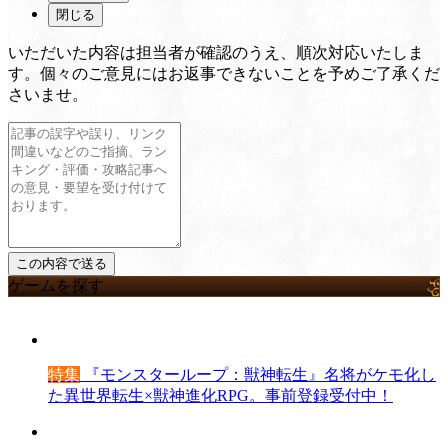
閉じる
いただいた内容は担当者が確認のうえ、順次対応いたしま
す。個々のご意見にはお返事できないことを予めご了承くだ
さいませ。
ゲームを探す
特集
『モンスターループ：獣神転生』名将がケモ化し
た異世界転生×獣神進化RPG。事前登録受付中！