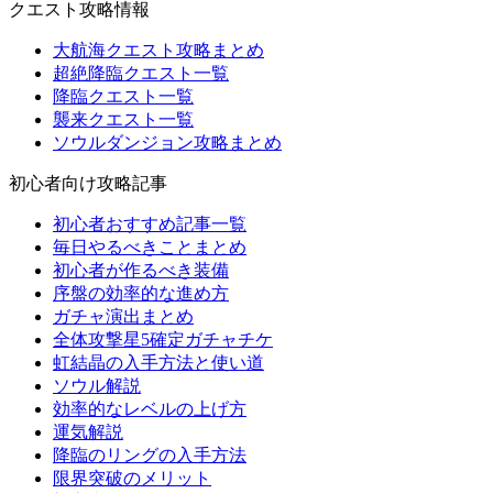
クエスト攻略情報
大航海クエスト攻略まとめ
超絶降臨クエスト一覧
降臨クエスト一覧
襲来クエスト一覧
ソウルダンジョン攻略まとめ
初心者向け攻略記事
初心者おすすめ記事一覧
毎日やるべきことまとめ
初心者が作るべき装備
序盤の効率的な進め方
ガチャ演出まとめ
全体攻撃星5確定ガチャチケ
虹結晶の入手方法と使い道
ソウル解説
効率的なレベルの上げ方
運気解説
降臨のリングの入手方法
限界突破のメリット