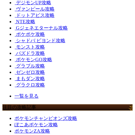
デジモンUP攻略
ヴァンピール攻略
ドットアビス攻略
NTE攻略
Gジェネエターナル攻略
ポケポケ攻略
シャドバ ビヨンド攻略
モンスト攻略
パズドラ攻略
ポケモンGO攻略
グラブル攻略
ゼンゼロ攻略
まもダン攻略
グラクロ攻略
一覧を見る
注目の攻略記事
ポケモンチャンピオンズ攻略
ぽこあポケモン攻略
ポケモンZA攻略