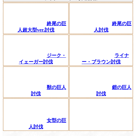
終尾の巨
終尾の巨
人超大型ver.討伐
人討伐
ジーク・
ライナ
イェーガー討伐
ー・ブラウン討伐
獣の巨人
鎧の巨人
討伐
討伐
女型の巨
人討伐