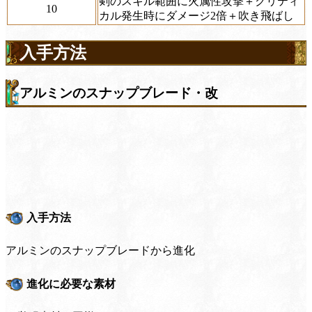
剣のスキル範囲に火属性攻撃＋クリティ
10
カル発生時にダメージ2倍＋吹き飛ばし
入手方法
アルミンのスナップブレード・改
入手方法
アルミンのスナップブレードから進化
進化に必要な素材