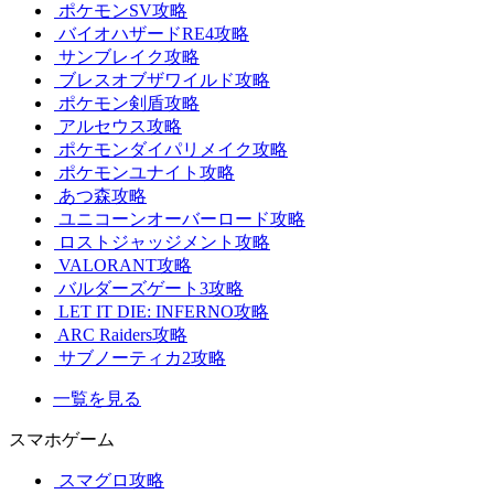
ポケモンSV攻略
バイオハザードRE4攻略
サンブレイク攻略
ブレスオブザワイルド攻略
ポケモン剣盾攻略
アルセウス攻略
ポケモンダイパリメイク攻略
ポケモンユナイト攻略
あつ森攻略
ユニコーンオーバーロード攻略
ロストジャッジメント攻略
VALORANT攻略
バルダーズゲート3攻略
LET IT DIE: INFERNO攻略
ARC Raiders攻略
サブノーティカ2攻略
一覧を見る
スマホゲーム
スマグロ攻略