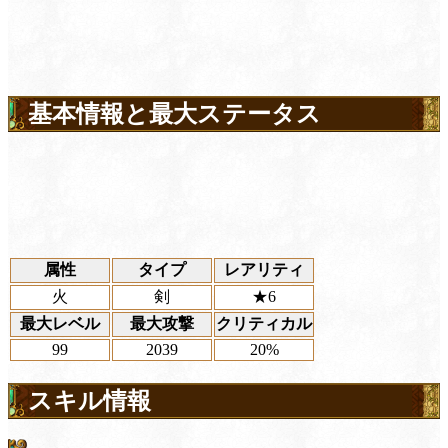
基本情報と最大ステータス
属性
タイプ
レアリティ
火
剣
★6
最大レベル
最大攻撃
クリティカル
99
2039
20%
スキル情報