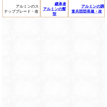
継承者
アルミンのス
アルミンの調
アルミンの髪
ナップブレード・改
査兵団団長服・改
型