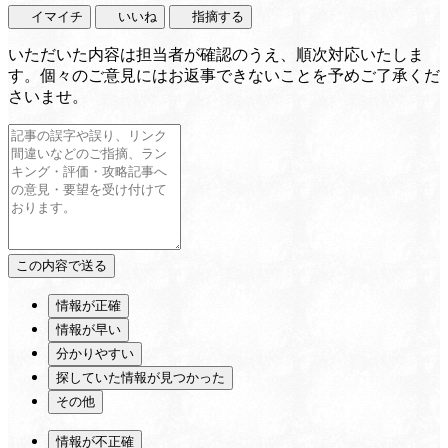
イマイチ
いいね
指摘する
いただいた内容は担当者が確認のうえ、順次対応いたしま
す。個々のご意見にはお返事できないことを予めご了承くだ
さいませ。
情報が正確
情報が早い
分かりやすい
探していた情報が見つかった
その他
情報が不正確