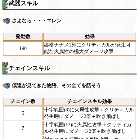
武器スキル
さよなら・・・エレン
発動数
効果
縦横ナナメ1列にクリティカルが発生可
190
能な火属性の極大ダメージ攻撃
チェインスキル
僕達が見てきた物語、その全てを話そう
チェイン数
チェインスキル効果
十字範囲(8)に火属性攻撃＋クリティカル
5
発生時にダメージ2倍＋吹き飛ばし
十字範囲(12)に火属性攻撃＋クリティカ
7
ル発生時にダメージ2倍＋吹き飛ばし