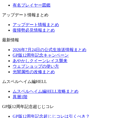
有名プレイヤー図鑑
アップデート情報まとめ
アップデート情報まとめ
復帰勢必見情報まとめ
最新情報
2026年7月24日の公式生放送情報まとめ
GP版12周年記念キャンペーン
あやかしクイーンレイス襲来
ウェブショップの使い方
光闇属性の改修まとめ
ムスペルヘイム編HELL
ムスペルヘイム編HELL攻略まとめ
異層1階
GP版12周年記念超じじコレ
GP版12周年記念超じじコレは引くべき？