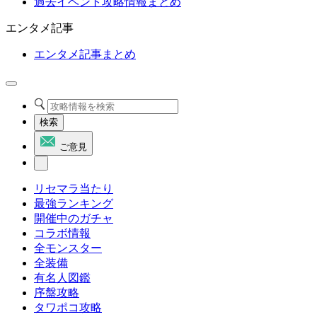
過去イベント攻略情報まとめ
エンタメ記事
エンタメ記事まとめ
検索
ご意見
リセマラ当たり
最強ランキング
開催中のガチャ
コラボ情報
全モンスター
全装備
有名人図鑑
序盤攻略
タワポコ攻略