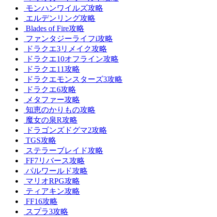
モンハンワイルズ攻略
エルデンリング攻略
Blades of Fire攻略
ファンタジーライフi攻略
ドラクエ3リメイク攻略
ドラクエ10オフライン攻略
ドラクエ11攻略
ドラクエモンスターズ3攻略
ドラクエ6攻略
メタファー攻略
知恵のかりもの攻略
魔女の泉R攻略
ドラゴンズドグマ2攻略
TGS攻略
ステラーブレイド攻略
FF7リバース攻略
パルワールド攻略
マリオRPG攻略
ティアキン攻略
FF16攻略
スプラ3攻略