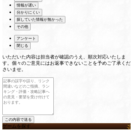
情報が遅い
分かりにくい
探していた情報が無かった
その他
アンケート
閉じる
いただいた内容は担当者が確認のうえ、順次対応いたしま
す。個々のご意見にはお返事できないことを予めご了承くだ
さいませ。
ゲームを探す