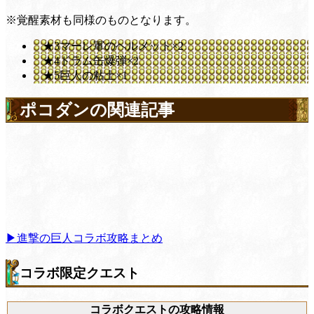
※覚醒素材も同様のものとなります。
★3マーレ軍のヘルメット×2
★4ドラム缶爆弾×2
★5巨人の粘土×1
ポコダンの関連記事
▶進撃の巨人コラボ攻略まとめ
コラボ限定クエスト
コラボクエストの攻略情報