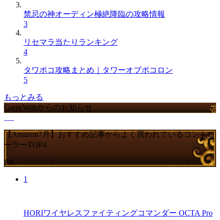
禁忌の神オーディン極絶降臨の攻略情報
3
リセマラ当たりランキング
4
タワポコ攻略まとめ｜タワーオブポコロン
5
もっとみる
GameWithからのお知らせ
【Amazon7月】おすすめ記事からよく買われているコントロ
ーラーTOP4
PR
1
HORIワイヤレスファイティングコマンダー OCTA Pro