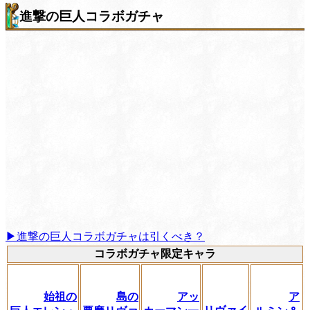
進撃の巨人コラボガチャ
▶進撃の巨人コラボガチャは引くべき？
コラボガチャ限定キャラ
始祖の
島の
アッ
ア