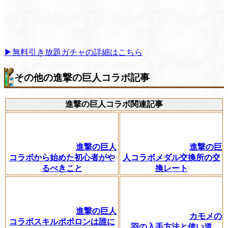
▶無料引き放題ガチャの詳細はこちら
その他の進撃の巨人コラボ記事
進撃の巨人コラボ関連記事
進撃の巨人
進撃の巨
コラボから始めた初心者がや
人コラボメダル交換所の交
るべきこと
換レート
進撃の巨人
カモメの
コラボスキルポポロンは誰に
羽の入手方法と使い道