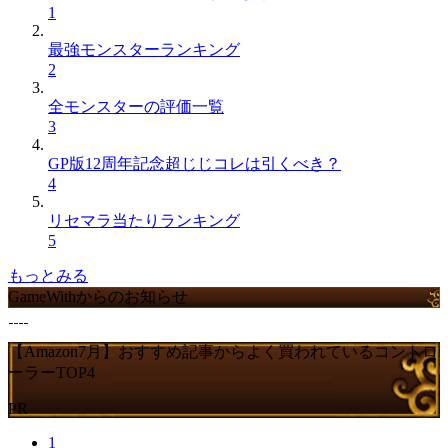
1
最強モンスターランキング
2
全モンスターの評価一覧
3
GP版12周年記念超じじコレは引くべき？
4
リセマラ当たりランキング
5
もっとみる
GameWithからのお知らせ
【Amazon7月】おすすめ記事からよく買われているコントロ
ーラーTOP4
PR
1