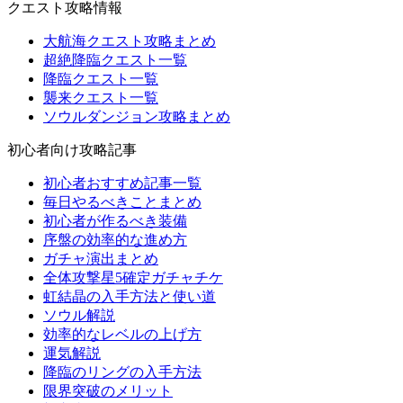
クエスト攻略情報
大航海クエスト攻略まとめ
超絶降臨クエスト一覧
降臨クエスト一覧
襲来クエスト一覧
ソウルダンジョン攻略まとめ
初心者向け攻略記事
初心者おすすめ記事一覧
毎日やるべきことまとめ
初心者が作るべき装備
序盤の効率的な進め方
ガチャ演出まとめ
全体攻撃星5確定ガチャチケ
虹結晶の入手方法と使い道
ソウル解説
効率的なレベルの上げ方
運気解説
降臨のリングの入手方法
限界突破のメリット