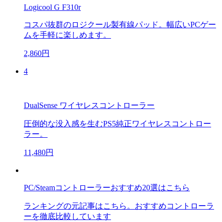
Logicool G F310r
コスパ抜群のロジクール製有線パッド。幅広いPCゲー
ムを手軽に楽しめます。
2,860円
4
DualSense ワイヤレスコントローラー
圧倒的な没入感を生むPS5純正ワイヤレスコントロー
ラー。
11,480円
PC/Steamコントローラーおすすめ20選はこちら
ランキングの元記事はこちら。おすすめコントローラ
ーを徹底比較しています