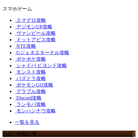
スマホゲーム
スマグロ攻略
デジモンUP攻略
ヴァンピール攻略
ドットアビス攻略
NTE攻略
Gジェネエターナル攻略
ポケポケ攻略
シャドバ ビヨンド攻略
モンスト攻略
パズドラ攻略
ポケモンGO攻略
グラブル攻略
Discord攻略
ランモバ攻略
モンハンナウ攻略
一覧を見る
注目の攻略記事