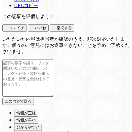
URLコピー
この記事を評価しよう！
イマイチ
いいね
指摘する
いただいた内容は担当者が確認のうえ、順次対応いたしま
す。個々のご意見にはお返事できないことを予めご了承くだ
さいませ。
情報が正確
情報が早い
分かりやすい