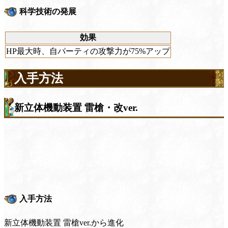
科学技術の発展
効果
HP最大時、自パーティの攻撃力が75%アップ
入手方法
新立体機動装置 雷槍・改ver.
入手方法
新立体機動装置 雷槍ver.から進化