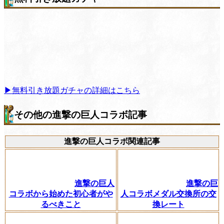
▶無料引き放題ガチャの詳細はこちら
その他の進撃の巨人コラボ記事
進撃の巨人コラボ関連記事
進撃の巨人
進撃の巨
コラボから始めた初心者がや
人コラボメダル交換所の交
るべきこと
換レート