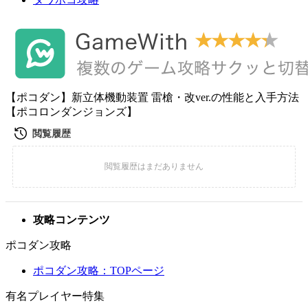
【ポコダン】新立体機動装置 雷槍・改ver.の性能と入手方法
【ポコロンダンジョンズ】
攻略コンテンツ
ポコダン攻略
ポコダン攻略：TOPページ
有名プレイヤー特集