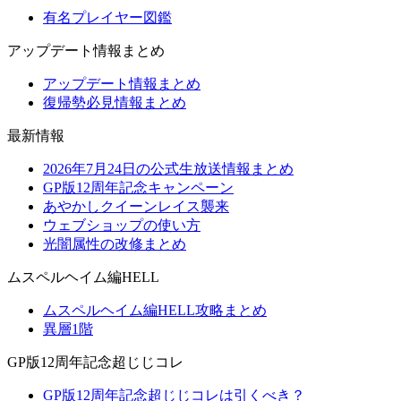
有名プレイヤー図鑑
アップデート情報まとめ
アップデート情報まとめ
復帰勢必見情報まとめ
最新情報
2026年7月24日の公式生放送情報まとめ
GP版12周年記念キャンペーン
あやかしクイーンレイス襲来
ウェブショップの使い方
光闇属性の改修まとめ
ムスペルヘイム編HELL
ムスペルヘイム編HELL攻略まとめ
異層1階
GP版12周年記念超じじコレ
GP版12周年記念超じじコレは引くべき？