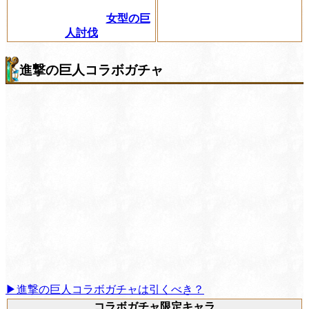
女型の巨
人討伐
進撃の巨人コラボガチャ
▶進撃の巨人コラボガチャは引くべき？
コラボガチャ限定キャラ