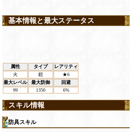
基本情報と最大ステータス
属性
タイプ
レアリティ
火
鎧
★6
最大レベル
最大防御
回避
99
1350
6%
スキル情報
防具スキル