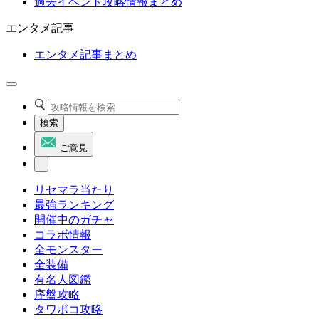
過去イベント攻略情報まとめ
エンタメ記事
エンタメ記事まとめ
検索
ご意見
リセマラ当たり
最強ランキング
開催中のガチャ
コラボ情報
全モンスター
全装備
有名人図鑑
序盤攻略
タワポコ攻略