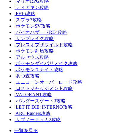
マリオRPG攻略
ティアキン攻略
FF16攻略
スプラ3攻略
ポケモンSV攻略
バイオハザードRE4攻略
サンブレイク攻略
ブレスオブザワイルド攻略
ポケモン剣盾攻略
アルセウス攻略
ポケモンダイパリメイク攻略
ポケモンユナイト攻略
あつ森攻略
ユニコーンオーバーロード攻略
ロストジャッジメント攻略
VALORANT攻略
バルダーズゲート3攻略
LET IT DIE: INFERNO攻略
ARC Raiders攻略
サブノーティカ2攻略
一覧を見る