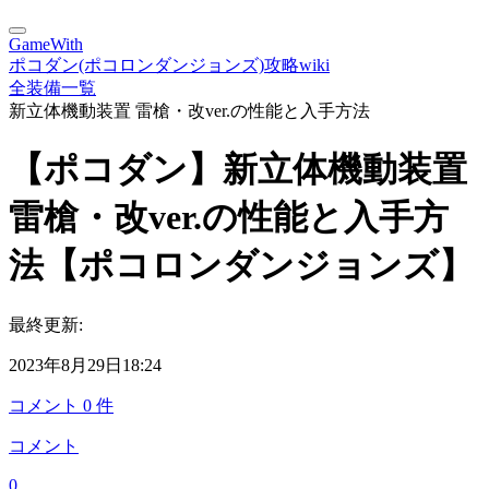
GameWith
ポコダン(ポコロンダンジョンズ)攻略wiki
全装備一覧
新立体機動装置 雷槍・改ver.の性能と入手方法
【ポコダン】新立体機動装置
雷槍・改ver.の性能と入手方
法【ポコロンダンジョンズ】
最終更新:
2023年8月29日18:24
コメント
0
件
コメント
0