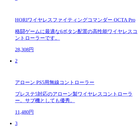
HORIワイヤレスファイティングコマンダー OCTA Pro
格闘ゲームに最適な6ボタン配置の高性能ワイヤレスコ
ントローラーです。
28,308円
2
アローン PS5用無線コントローラー
プレステ5対応のアローン製ワイヤレスコントローラ
ー。サブ機としても優秀。
11,480円
3