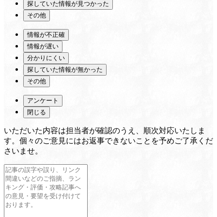
探していた情報が見つかった
その他
情報が不正確
情報が遅い
分かりにくい
探していた情報が無かった
その他
アンケート
閉じる
いただいた内容は担当者が確認のうえ、順次対応いたしま
す。個々のご意見にはお返事できないことを予めご了承くだ
さいませ。