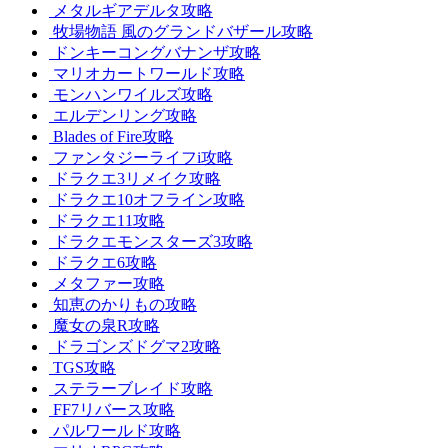
メタルギアデルタ攻略
牧場物語 風のグランドバザール攻略
ドンキーコングバナンザ攻略
マリオカートワールド攻略
モンハンワイルズ攻略
エルデンリング攻略
Blades of Fire攻略
ファンタジーライフi攻略
ドラクエ3リメイク攻略
ドラクエ10オフライン攻略
ドラクエ11攻略
ドラクエモンスターズ3攻略
ドラクエ6攻略
メタファー攻略
知恵のかりもの攻略
魔女の泉R攻略
ドラゴンズドグマ2攻略
TGS攻略
ステラーブレイド攻略
FF7リバース攻略
パルワールド攻略