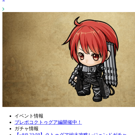
イベント情報
ブレポコクトゥグア編開催中！
ガチャ情報
【~8/9 23:59】クトゥグア編大攻略レジェンドガチャ