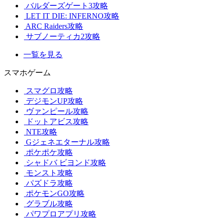
バルダーズゲート3攻略
LET IT DIE: INFERNO攻略
ARC Raiders攻略
サブノーティカ2攻略
一覧を見る
スマホゲーム
スマグロ攻略
デジモンUP攻略
ヴァンピール攻略
ドットアビス攻略
NTE攻略
Gジェネエターナル攻略
ポケポケ攻略
シャドバ ビヨンド攻略
モンスト攻略
パズドラ攻略
ポケモンGO攻略
グラブル攻略
パワプロアプリ攻略