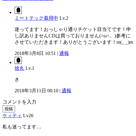
ミートテック着用中
Lv.2
迷ってます！おっしゃり通りチケット目当てです！申
し訳ありませんCDは買っておりません(>ω<。)参考に
させていただきます！ありがとうございます！m(_ _)m
2018年3月8日 10:51 |
通報
捨丸
Lv.1
き
2018年3月11日 00:10 |
通報
コメントを入力
投稿
ケィティ
Lv26
私も迷ってます…