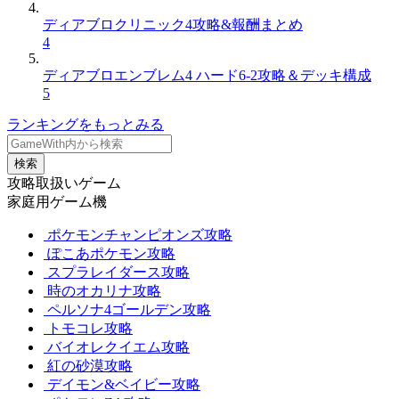
ディアブロクリニック4攻略&報酬まとめ
4
ディアブロエンブレム4 ハード6-2攻略＆デッキ構成
5
ランキングをもっとみる
検索
攻略取扱いゲーム
家庭用ゲーム機
ポケモンチャンピオンズ攻略
ぽこあポケモン攻略
スプラレイダース攻略
時のオカリナ攻略
ペルソナ4ゴールデン攻略
トモコレ攻略
バイオレクイエム攻略
紅の砂漠攻略
デイモン&ベイビー攻略