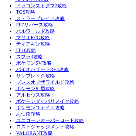
ドラゴンズドグマ2攻略
TGS攻略
ステラーブレイド攻略
FF7リバース攻略
パルワールド攻略
マリオRPG攻略
ティアキン攻略
FF16攻略
スプラ3攻略
ポケモンSV攻略
バイオハザードRE4攻略
サンブレイク攻略
ブレスオブザワイルド攻略
ポケモン剣盾攻略
アルセウス攻略
ポケモンダイパリメイク攻略
ポケモンユナイト攻略
あつ森攻略
ユニコーンオーバーロード攻略
ロストジャッジメント攻略
VALORANT攻略