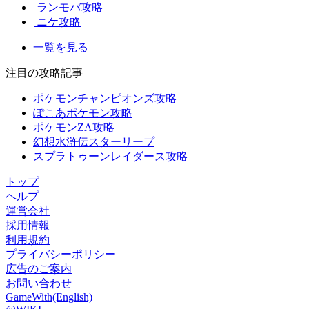
ランモバ攻略
ニケ攻略
一覧を見る
注目の攻略記事
ポケモンチャンピオンズ攻略
ぽこあポケモン攻略
ポケモンZA攻略
幻想水滸伝スターリープ
スプラトゥーンレイダース攻略
トップ
ヘルプ
運営会社
採用情報
利用規約
プライバシーポリシー
広告のご案内
お問い合わせ
GameWith(English)