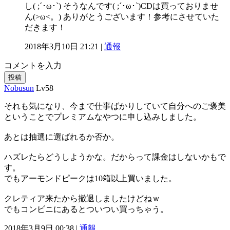
し( ;´･ω･`) そうなんです( ;´･ω･`)CDは買っておりませ
ん(>ω<。) ありがとうございます！参考にさせていた
だきます！
2018年3月10日 21:21 |
通報
コメントを入力
投稿
Nobusun
Lv58
それも気になり、今まで仕事ばかりしていて自分へのご褒美
ということでプレミアムなやつに申し込みしました。
あとは抽選に選ばれるか否か。
ハズレたらどうしようかな。だからって課金はしないかもで
す。
でもアーモンドピークは10箱以上買いました。
クレティア来たから撤退しましたけどねｗ
でもコンビニにあるとついつい買っちゃう。
2018年3月9日 00:38 |
通報