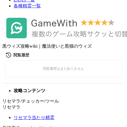
各種精霊一覧
黒ウィズ攻略wiki｜魔法使いと黒猫のウィズ
攻略コンテンツ
リセマラ/チェッカー/ツール
リセマラ
リセマラ当たり精霊