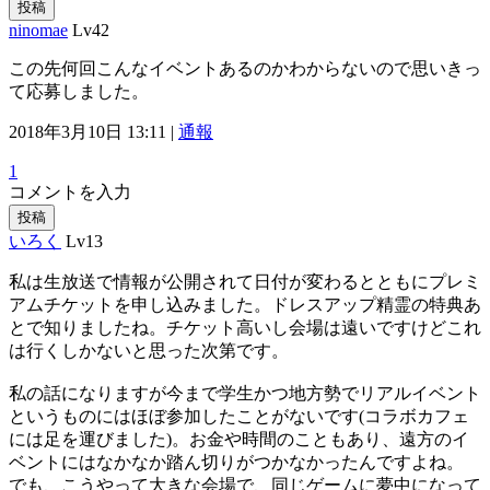
投稿
ninomae
Lv42
この先何回こんなイベントあるのかわからないので思いきっ
て応募しました。
2018年3月10日 13:11 |
通報
1
コメントを入力
投稿
いろく
Lv13
私は生放送で情報が公開されて日付が変わるとともにプレミ
アムチケットを申し込みました。ドレスアップ精霊の特典あ
とで知りましたね。チケット高いし会場は遠いですけどこれ
は行くしかないと思った次第です。
私の話になりますが今まで学生かつ地方勢でリアルイベント
というものにはほぼ参加したことがないです(コラボカフェ
には足を運びました)。お金や時間のこともあり、遠方のイ
ベントにはなかなか踏ん切りがつかなかったんですよね。
でも、こうやって大きな会場で、同じゲームに夢中になって