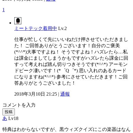
1
ミートテック着用中
Lv.2
仕事が忙しくて先にいいねだけ押させていただきまし
た！ ご回答ありがとうございます！自分のご褒美
(*^^*)大事ですよね！ そうですよね！ハズレたら…私
は課金にましてしまうかもですがハズレたら課金に回
すって考えれば踏ん切りつきそうです(*^^*) アーモン
ドピーク凄いです！(*゜Q゜*) 思い入れのあるカード
になりますね(*^^*) 参考にさせていただきます！ご回
答ありがとうございました！
2018年3月10日 21:25 |
通報
コメントを入力
投稿
あ
Lv18
特典はわからないですが、黒ウィズクイズにこの楽器はなん