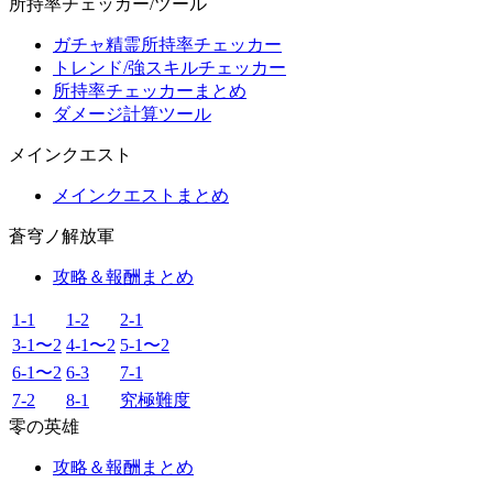
所持率チェッカー/ツール
ガチャ精霊所持率チェッカー
トレンド/強スキルチェッカー
所持率チェッカーまとめ
ダメージ計算ツール
メインクエスト
メインクエストまとめ
蒼穹ノ解放軍
攻略＆報酬まとめ
1-1
1-2
2-1
3-1〜2
4-1〜2
5-1〜2
6-1〜2
6-3
7-1
7-2
8-1
究極難度
零の英雄
攻略＆報酬まとめ