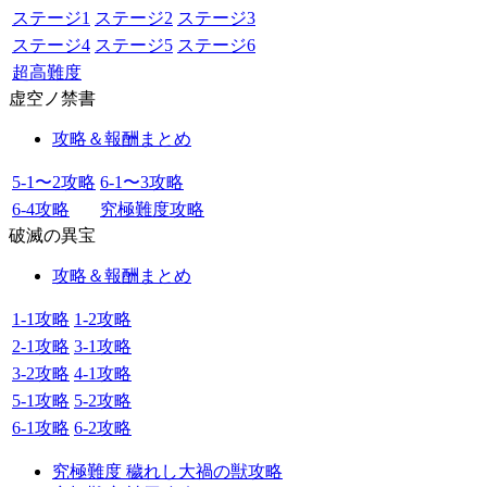
ステージ1
ステージ2
ステージ3
ステージ4
ステージ5
ステージ6
超高難度
虚空ノ禁書
攻略＆報酬まとめ
5-1〜2攻略
6-1〜3攻略
6-4攻略
究極難度攻略
破滅の異宝
攻略＆報酬まとめ
1-1攻略
1-2攻略
2-1攻略
3-1攻略
3-2攻略
4-1攻略
5-1攻略
5-2攻略
6-1攻略
6-2攻略
究極難度 穢れし大禍の獣攻略