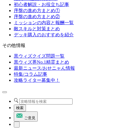
初心者解説・お役立ち記事
序盤の進め方まとめ①
序盤の進め方まとめ②
ミッションの内容と報酬一覧
敵スキルと対策まとめ
デッキ購入のおすすめを紹介
その他情報
黒ウィズクイズ問題一覧
黒ウィズ界No.1精霊まとめ
最新ニュース/おせニャん情報
特集/コラム記事
攻略ライター募集中！
検索
ご意見