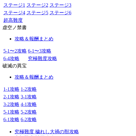
ステージ1
ステージ2
ステージ3
ステージ4
ステージ5
ステージ6
超高難度
虚空ノ禁書
攻略＆報酬まとめ
5-1〜2攻略
6-1〜3攻略
6-4攻略
究極難度攻略
破滅の異宝
攻略＆報酬まとめ
1-1攻略
1-2攻略
2-1攻略
3-1攻略
3-2攻略
4-1攻略
5-1攻略
5-2攻略
6-1攻略
6-2攻略
究極難度 穢れし大禍の獣攻略