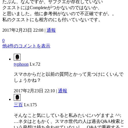
たぶん、なんですが、サブクエが存在していない
クエストにはCompleteがつかないのではないか、
と思いました。他に参考例がないので不正確ですが。。
私のクエストにも相方のにも付いていないです。
2017年2月23日 22:08 |
通報
0
他4件のコメントを表示
typhoon
Lv.72
スマホからだと以前の質問とかって見つけにくいんで
しょうかね？
2017年2月23日 22:10 |
通報
三百
Lv.175
そんなこと気にしていると私みたいにハゲますよ ^^;
…ネタはともかく、スマホ世代の人は過去Q&A検索と
いう発想は持ち合わせていないし、Q&Aで重複するこ