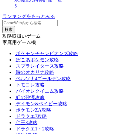
5
ランキングをもっとみる
検索
攻略取扱いゲーム
家庭用ゲーム機
ポケモンチャンピオンズ攻略
ぽこあポケモン攻略
スプラレイダース攻略
時のオカリナ攻略
ペルソナ4ゴールデン攻略
トモコレ攻略
バイオレクイエム攻略
紅の砂漠攻略
デイモン&ベイビー攻略
ポケモンZA攻略
ドラクエ7攻略
仁王3攻略
ドラクエ1・2攻略