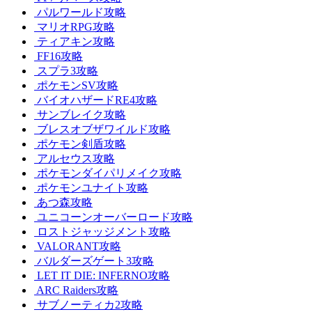
パルワールド攻略
マリオRPG攻略
ティアキン攻略
FF16攻略
スプラ3攻略
ポケモンSV攻略
バイオハザードRE4攻略
サンブレイク攻略
ブレスオブザワイルド攻略
ポケモン剣盾攻略
アルセウス攻略
ポケモンダイパリメイク攻略
ポケモンユナイト攻略
あつ森攻略
ユニコーンオーバーロード攻略
ロストジャッジメント攻略
VALORANT攻略
バルダーズゲート3攻略
LET IT DIE: INFERNO攻略
ARC Raiders攻略
サブノーティカ2攻略