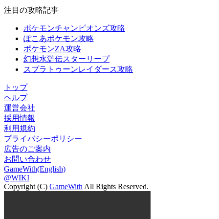
注目の攻略記事
ポケモンチャンピオンズ攻略
ぽこあポケモン攻略
ポケモンZA攻略
幻想水滸伝スターリープ
スプラトゥーンレイダース攻略
トップ
ヘルプ
運営会社
採用情報
利用規約
プライバシーポリシー
広告のご案内
お問い合わせ
GameWith(English)
@WIKI
Copyright (C)
GameWith
All Rights Reserved.