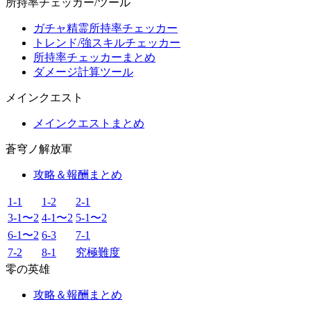
所持率チェッカー/ツール
ガチャ精霊所持率チェッカー
トレンド/強スキルチェッカー
所持率チェッカーまとめ
ダメージ計算ツール
メインクエスト
メインクエストまとめ
蒼穹ノ解放軍
攻略＆報酬まとめ
1-1
1-2
2-1
3-1〜2
4-1〜2
5-1〜2
6-1〜2
6-3
7-1
7-2
8-1
究極難度
零の英雄
攻略＆報酬まとめ