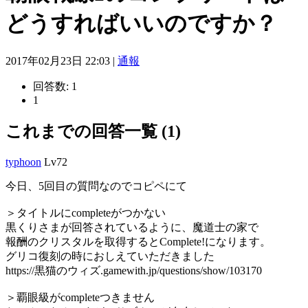
どうすればいいのですか？
2017年02月23日 22:03 |
通報
回答数:
1
1
これまでの回答一覧 (1)
typhoon
Lv72
今日、5回目の質問なのでコピペにて
＞タイトルにcompleteがつかない
黒くりさまが回答されているように、魔道士の家で
報酬のクリスタルを取得するとComplete!になります。
グリコ復刻の時におしえていただきました
https://黒猫のウィズ.gamewith.jp/questions/show/103170
＞覇眼級がcompleteつきません