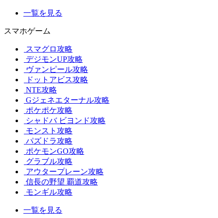
一覧を見る
スマホゲーム
スマグロ攻略
デジモンUP攻略
ヴァンピール攻略
ドットアビス攻略
NTE攻略
Gジェネエターナル攻略
ポケポケ攻略
シャドバ ビヨンド攻略
モンスト攻略
パズドラ攻略
ポケモンGO攻略
グラブル攻略
アウタープレーン攻略
信長の野望 覇道攻略
モンギル攻略
一覧を見る