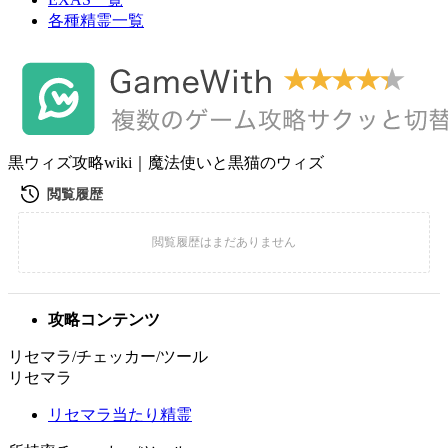
各種精霊一覧
黒ウィズ攻略wiki｜魔法使いと黒猫のウィズ
攻略コンテンツ
リセマラ/チェッカー/ツール
リセマラ
リセマラ当たり精霊