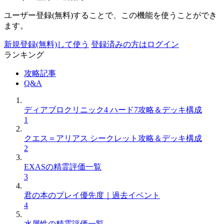
ユーザー登録(無料)することで、この機能を使うことができ
ます。
新規登録(無料)して使う
登録済みの方はログイン
ランキング
攻略記事
Q&A
ディアブロクリニック4 ハード7攻略＆デッキ構成
1
クエス＝アリアス シークレット攻略＆デッキ構成
2
EXASの精霊評価一覧
3
君の本のプレイ優先度｜過去イベント
4
水属性の精霊評価一覧