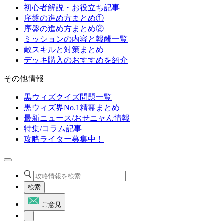
初心者解説・お役立ち記事
序盤の進め方まとめ①
序盤の進め方まとめ②
ミッションの内容と報酬一覧
敵スキルと対策まとめ
デッキ購入のおすすめを紹介
その他情報
黒ウィズクイズ問題一覧
黒ウィズ界No.1精霊まとめ
最新ニュース/おせニャん情報
特集/コラム記事
攻略ライター募集中！
検索
ご意見