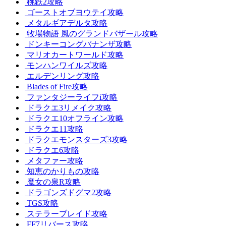
桃鉄2攻略
ゴーストオブヨウテイ攻略
メタルギアデルタ攻略
牧場物語 風のグランドバザール攻略
ドンキーコングバナンザ攻略
マリオカートワールド攻略
モンハンワイルズ攻略
エルデンリング攻略
Blades of Fire攻略
ファンタジーライフi攻略
ドラクエ3リメイク攻略
ドラクエ10オフライン攻略
ドラクエ11攻略
ドラクエモンスターズ3攻略
ドラクエ6攻略
メタファー攻略
知恵のかりもの攻略
魔女の泉R攻略
ドラゴンズドグマ2攻略
TGS攻略
ステラーブレイド攻略
FF7リバース攻略