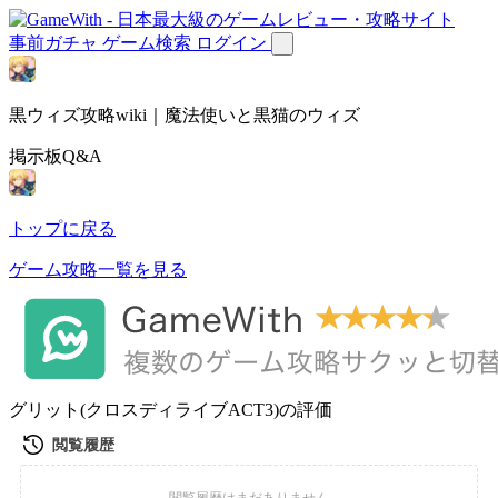
事前ガチャ
ゲーム検索
ログイン
黒ウィズ攻略wiki｜魔法使いと黒猫のウィズ
掲示板Q&A
トップに戻る
ゲーム攻略一覧を見る
グリット(クロスディライブACT3)の評価