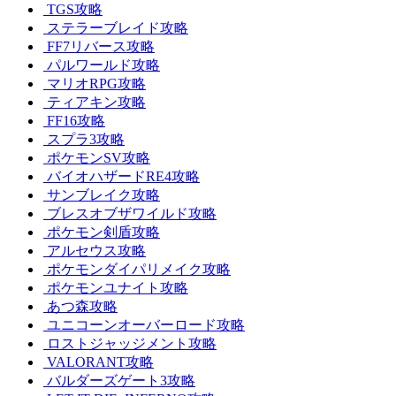
TGS攻略
ステラーブレイド攻略
FF7リバース攻略
パルワールド攻略
マリオRPG攻略
ティアキン攻略
FF16攻略
スプラ3攻略
ポケモンSV攻略
バイオハザードRE4攻略
サンブレイク攻略
ブレスオブザワイルド攻略
ポケモン剣盾攻略
アルセウス攻略
ポケモンダイパリメイク攻略
ポケモンユナイト攻略
あつ森攻略
ユニコーンオーバーロード攻略
ロストジャッジメント攻略
VALORANT攻略
バルダーズゲート3攻略