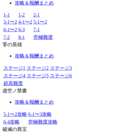
攻略＆報酬まとめ
1-1
1-2
2-1
3-1〜2
4-1〜2
5-1〜2
6-1〜2
6-3
7-1
7-2
8-1
究極難度
零の英雄
攻略＆報酬まとめ
ステージ1
ステージ2
ステージ3
ステージ4
ステージ5
ステージ6
超高難度
虚空ノ禁書
攻略＆報酬まとめ
5-1〜2攻略
6-1〜3攻略
6-4攻略
究極難度攻略
破滅の異宝