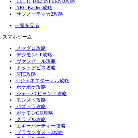
LET IT DIE: INFERNO攻略
ARC Raiders攻略
サブノーティカ2攻略
一覧を見る
スマホゲーム
スマグロ攻略
デジモンUP攻略
ヴァンピール攻略
ドットアビス攻略
NTE攻略
Gジェネエターナル攻略
ポケポケ攻略
シャドバ ビヨンド攻略
モンスト攻略
パズドラ攻略
ポケモンGO攻略
グラブル攻略
エギーパーティー攻略
ブラウンダスト2攻略