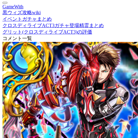
GameWith
黒ウィズ攻略wiki
イベントガチャまとめ
クロスディライブACT3ガチャ登場精霊まとめ
グリット(クロスディライブACT3)の評価
コメント一覧