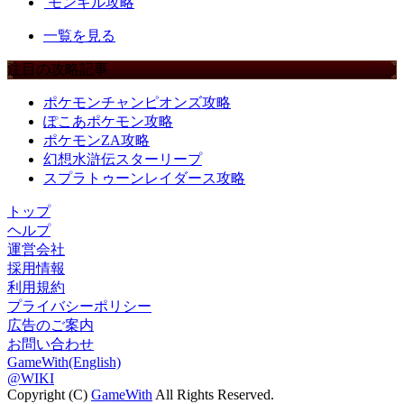
モンギル攻略
一覧を見る
注目の攻略記事
ポケモンチャンピオンズ攻略
ぽこあポケモン攻略
ポケモンZA攻略
幻想水滸伝スターリープ
スプラトゥーンレイダース攻略
トップ
ヘルプ
運営会社
採用情報
利用規約
プライバシーポリシー
広告のご案内
お問い合わせ
GameWith(English)
@WIKI
Copyright (C)
GameWith
All Rights Reserved.