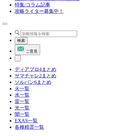
特集/コラム記事
攻略ライター募集中！
検索
ご意見
ディアブロ4まとめ
サマチャレ2まとめ
ソルバン6まとめ
火一覧
水一覧
雷一覧
光一覧
闇一覧
EXAS一覧
各種精霊一覧