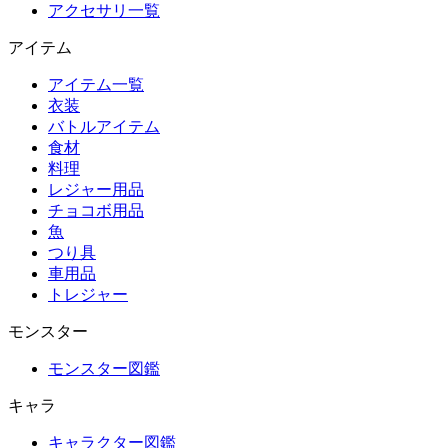
アクセサリ一覧
アイテム
アイテム一覧
衣装
バトルアイテム
食材
料理
レジャー用品
チョコボ用品
魚
つり具
車用品
トレジャー
モンスター
モンスター図鑑
キャラ
キャラクター図鑑