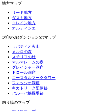
地方マップ
リード地方
ダスカ地方
クレイン地方
オルティシエ
封印の扉(ダンジョン)のマップ
ラバティオ火山
メルロの森
スチリフの杜
マルマレームの森
グレイシャー洞窟
ドロール洞窟
コースタルマークタワー
フォッシオ洞窟
キカトリーク塹壕跡
バルーバ採掘場跡
釣り場のマップ