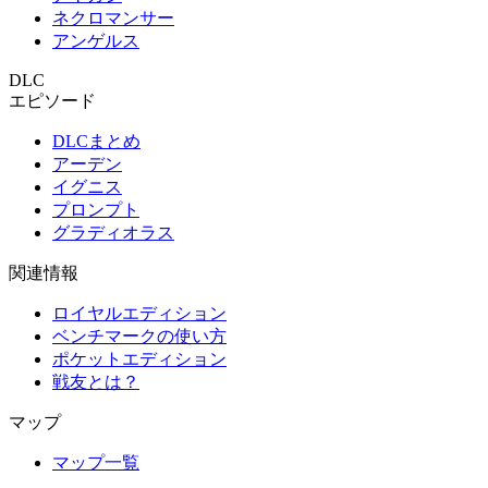
ネクロマンサー
アンゲルス
DLC
エピソード
DLCまとめ
アーデン
イグニス
プロンプト
グラディオラス
関連情報
ロイヤルエディション
ベンチマークの使い方
ポケットエディション
戦友とは？
マップ
マップ一覧