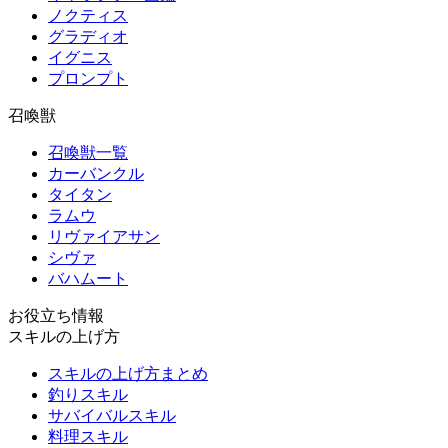
ノクティス
グラディオ
イグニス
プロンプト
召喚獣
召喚獣一覧
カーバンクル
タイタン
ラムウ
リヴァイアサン
シヴァ
バハムート
お役立ち情報
スキルの上げ方
スキルの上げ方まとめ
釣りスキル
サバイバルスキル
料理スキル