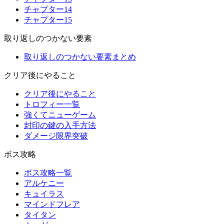
チャプター14
チャプター15
取り返しのつかない要素
取り返しのつかない要素まとめ
クリア後にやること
クリア後にやること
トロフィー一覧
強くてニューゲーム
封印の鍵の入手方法
ダメージ限界突破
ボス攻略
ボス攻略一覧
アルケニー
キュイラス
マインドフレア
タイタン