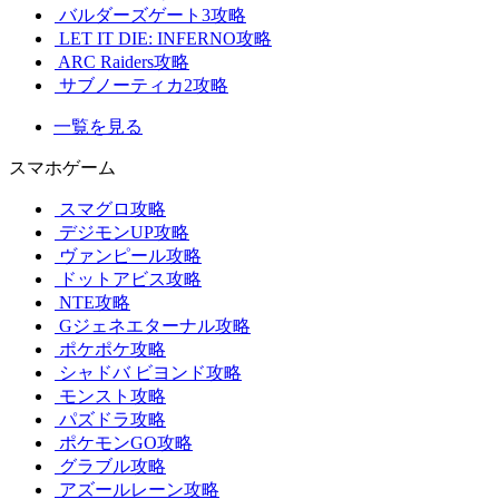
バルダーズゲート3攻略
LET IT DIE: INFERNO攻略
ARC Raiders攻略
サブノーティカ2攻略
一覧を見る
スマホゲーム
スマグロ攻略
デジモンUP攻略
ヴァンピール攻略
ドットアビス攻略
NTE攻略
Gジェネエターナル攻略
ポケポケ攻略
シャドバ ビヨンド攻略
モンスト攻略
パズドラ攻略
ポケモンGO攻略
グラブル攻略
アズールレーン攻略