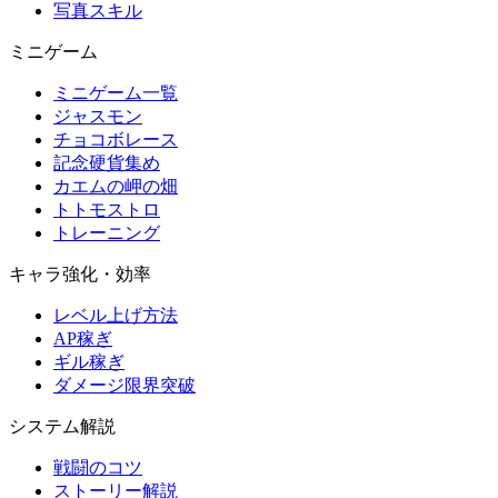
写真スキル
ミニゲーム
ミニゲーム一覧
ジャスモン
チョコボレース
記念硬貨集め
カエムの岬の畑
トトモストロ
トレーニング
キャラ強化・効率
レベル上げ方法
AP稼ぎ
ギル稼ぎ
ダメージ限界突破
システム解説
戦闘のコツ
ストーリー解説