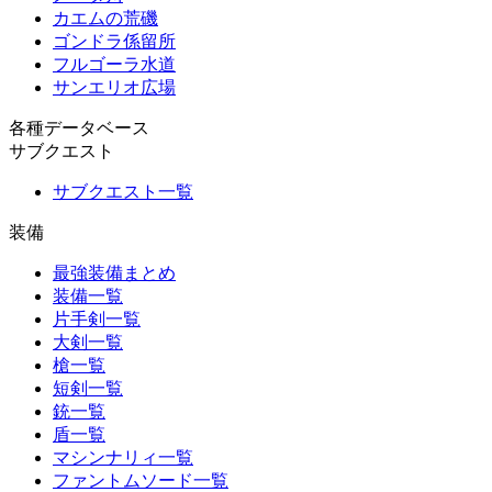
カエムの荒磯
ゴンドラ係留所
フルゴーラ水道
サンエリオ広場
各種データベース
サブクエスト
サブクエスト一覧
装備
最強装備まとめ
装備一覧
片手剣一覧
大剣一覧
槍一覧
短剣一覧
銃一覧
盾一覧
マシンナリィ一覧
ファントムソード一覧