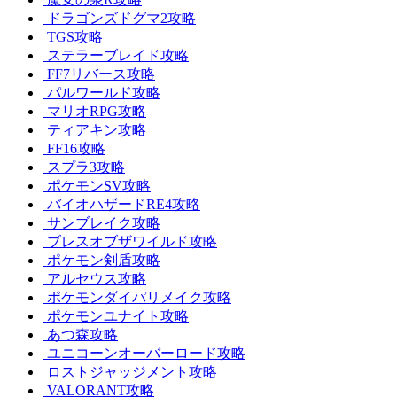
ドラゴンズドグマ2攻略
TGS攻略
ステラーブレイド攻略
FF7リバース攻略
パルワールド攻略
マリオRPG攻略
ティアキン攻略
FF16攻略
スプラ3攻略
ポケモンSV攻略
バイオハザードRE4攻略
サンブレイク攻略
ブレスオブザワイルド攻略
ポケモン剣盾攻略
アルセウス攻略
ポケモンダイパリメイク攻略
ポケモンユナイト攻略
あつ森攻略
ユニコーンオーバーロード攻略
ロストジャッジメント攻略
VALORANT攻略