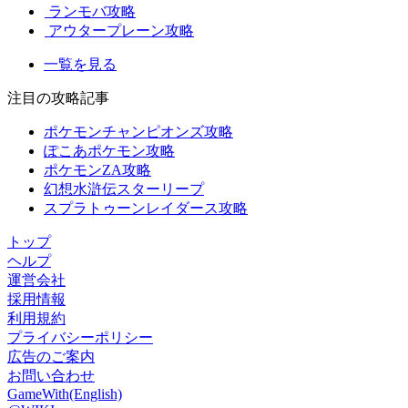
ランモバ攻略
アウタープレーン攻略
一覧を見る
注目の攻略記事
ポケモンチャンピオンズ攻略
ぽこあポケモン攻略
ポケモンZA攻略
幻想水滸伝スターリープ
スプラトゥーンレイダース攻略
トップ
ヘルプ
運営会社
採用情報
利用規約
プライバシーポリシー
広告のご案内
お問い合わせ
GameWith(English)