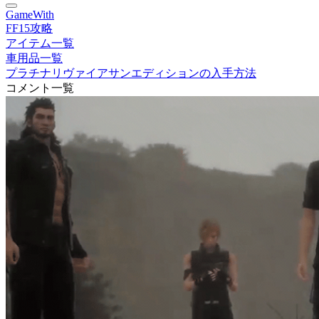
GameWith
FF15攻略
アイテム一覧
車用品一覧
プラチナリヴァイアサンエディションの入手方法
コメント一覧