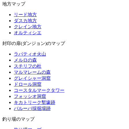
地方マップ
リード地方
ダスカ地方
クレイン地方
オルティシエ
封印の扉(ダンジョン)のマップ
ラバティオ火山
メルロの森
スチリフの杜
マルマレームの森
グレイシャー洞窟
ドロール洞窟
コースタルマークタワー
フォッシオ洞窟
キカトリーク塹壕跡
バルーバ採掘場跡
釣り場のマップ