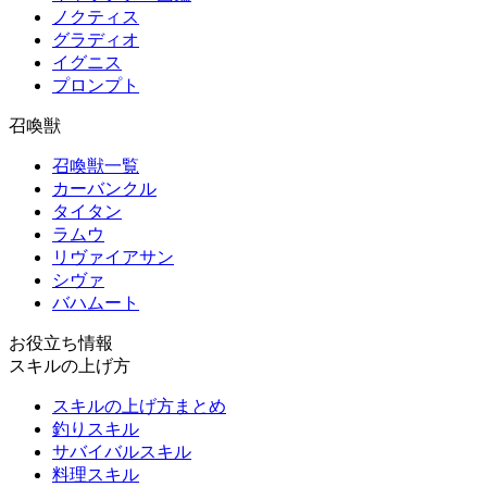
ノクティス
グラディオ
イグニス
プロンプト
召喚獣
召喚獣一覧
カーバンクル
タイタン
ラムウ
リヴァイアサン
シヴァ
バハムート
お役立ち情報
スキルの上げ方
スキルの上げ方まとめ
釣りスキル
サバイバルスキル
料理スキル