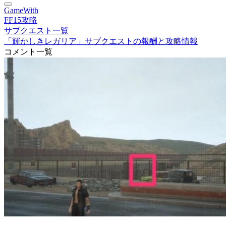
GameWith
FF15攻略
サブクエスト一覧
「輝かしきレガリア」サブクエストの報酬と攻略情報
コメント一覧