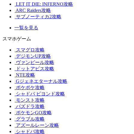
LET IT DIE: INFERNO攻略
ARC Raiders攻略
サブノーティカ2攻略
一覧を見る
スマホゲーム
スマグロ攻略
デジモンUP攻略
ヴァンピール攻略
ドットアビス攻略
NTE攻略
Gジェネエターナル攻略
ポケポケ攻略
シャドバ ビヨンド攻略
モンスト攻略
パズドラ攻略
ポケモンGO攻略
グラブル攻略
アズールレーン攻略
シャドバ攻略