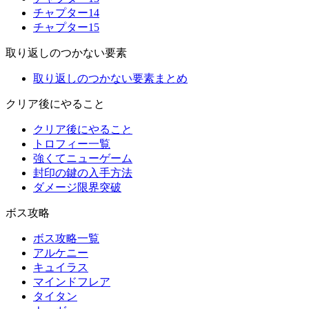
チャプター14
チャプター15
取り返しのつかない要素
取り返しのつかない要素まとめ
クリア後にやること
クリア後にやること
トロフィー一覧
強くてニューゲーム
封印の鍵の入手方法
ダメージ限界突破
ボス攻略
ボス攻略一覧
アルケニー
キュイラス
マインドフレア
タイタン