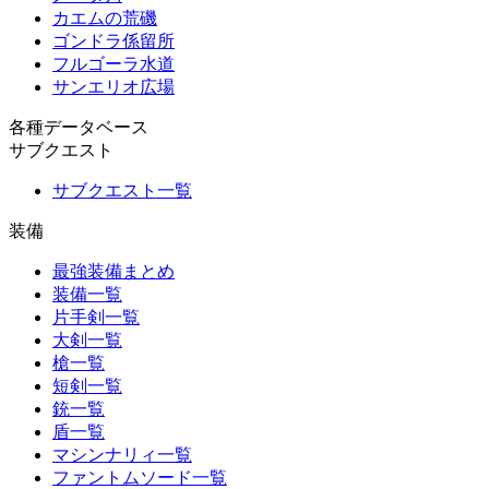
カエムの荒磯
ゴンドラ係留所
フルゴーラ水道
サンエリオ広場
各種データベース
サブクエスト
サブクエスト一覧
装備
最強装備まとめ
装備一覧
片手剣一覧
大剣一覧
槍一覧
短剣一覧
銃一覧
盾一覧
マシンナリィ一覧
ファントムソード一覧