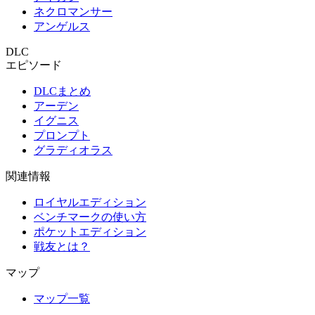
ネクロマンサー
アンゲルス
DLC
エピソード
DLCまとめ
アーデン
イグニス
プロンプト
グラディオラス
関連情報
ロイヤルエディション
ベンチマークの使い方
ポケットエディション
戦友とは？
マップ
マップ一覧