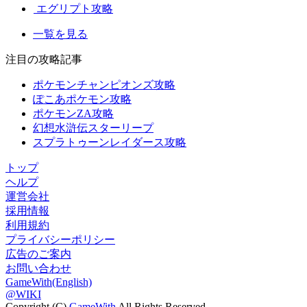
エグリプト攻略
一覧を見る
注目の攻略記事
ポケモンチャンピオンズ攻略
ぽこあポケモン攻略
ポケモンZA攻略
幻想水滸伝スターリープ
スプラトゥーンレイダース攻略
トップ
ヘルプ
運営会社
採用情報
利用規約
プライバシーポリシー
広告のご案内
お問い合わせ
GameWith(English)
@WIKI
Copyright (C)
GameWith
All Rights Reserved.