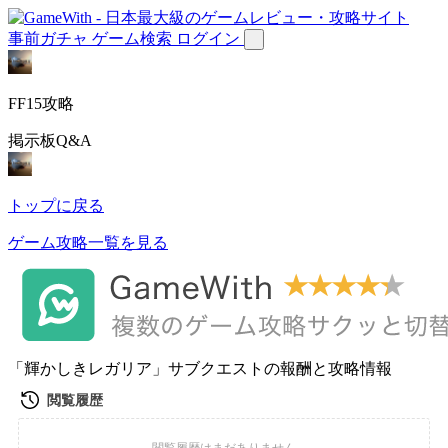
事前ガチャ
ゲーム検索
ログイン
FF15攻略
掲示板Q&A
トップに戻る
ゲーム攻略一覧を見る
「輝かしきレガリア」サブクエストの報酬と攻略情報