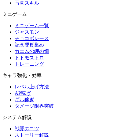
写真スキル
ミニゲーム
ミニゲーム一覧
ジャスモン
チョコボレース
記念硬貨集め
カエムの岬の畑
トトモストロ
トレーニング
キャラ強化・効率
レベル上げ方法
AP稼ぎ
ギル稼ぎ
ダメージ限界突破
システム解説
戦闘のコツ
ストーリー解説