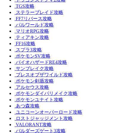
TGS攻略
ステラーブレイド攻略
FF7リバース攻略
パルワールド攻略
マリオRPG攻略
ティアキン攻略
FF16攻略
スプラ3攻略
ポケモンSV攻略
バイオハザードRE4攻略
サンブレイク攻略
ブレスオブザワイルド攻略
ポケモン剣盾攻略
アルセウス攻略
ポケモンダイパリメイク攻略
ポケモンユナイト攻略
あつ森攻略
ユニコーンオーバーロード攻略
ロストジャッジメント攻略
VALORANT攻略
バルダーズゲート3攻略