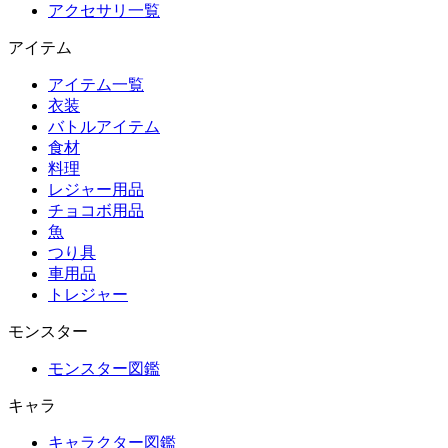
アクセサリ一覧
アイテム
アイテム一覧
衣装
バトルアイテム
食材
料理
レジャー用品
チョコボ用品
魚
つり具
車用品
トレジャー
モンスター
モンスター図鑑
キャラ
キャラクター図鑑