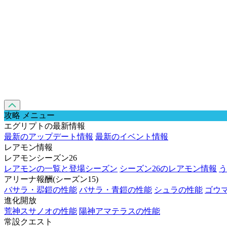
攻略 メニュー
エグリプトの最新情報
最新のアップデート情報
最新のイベント情報
レアモン情報
レアモンシーズン26
レアモンの一覧と登場シーズン
シーズン26のレアモン情報
う
アリーナ報酬(シーズン15)
バサラ・翆鎧の性能
バサラ・青鎧の性能
シュラの性能
ゴウ
進化開放
荒神スサノオの性能
陽神アマテラスの性能
常設クエスト