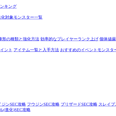
ンキング
進化対象モンスター一覧
陣形の種類と強化方法
効率的なプレイヤーランク上げ
個体値厳
イント
アイテム一覧と入手方法
おすすめのイベントモンスタ
イジンSEC攻略
フウジンSEC攻略
ブリザードSEC攻略
スレイプ
(進化)SEC攻略