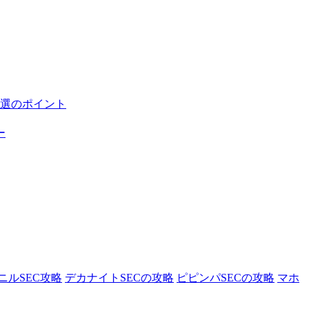
選のポイント
ー
ニルSEC攻略
デカナイトSECの攻略
ピピンパSECの攻略
マホ