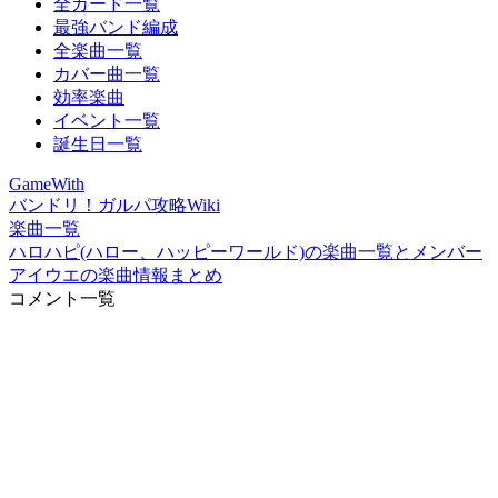
全カード一覧
最強バンド編成
全楽曲一覧
カバー曲一覧
効率楽曲
イベント一覧
誕生日一覧
GameWith
バンドリ！ガルパ攻略Wiki
楽曲一覧
ハロハピ(ハロー、ハッピーワールド)の楽曲一覧とメンバー
アイウエの楽曲情報まとめ
コメント一覧