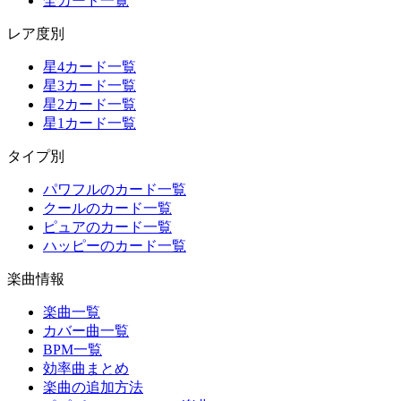
全カード一覧
レア度別
星4カード一覧
星3カード一覧
星2カード一覧
星1カード一覧
タイプ別
パワフルのカード一覧
クールのカード一覧
ピュアのカード一覧
ハッピーのカード一覧
楽曲情報
楽曲一覧
カバー曲一覧
BPM一覧
効率曲まとめ
楽曲の追加方法